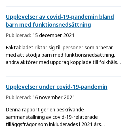
nationell nivå…
Upplevelser av covid-19-pandemin bland
barn med funktionsnedsättning
Publicerad:
15 december 2021
Faktabladet riktar sig till personer som arbetar
med att stödja barn med funktionsnedsättning,
andra aktörer med uppdrag kopplade till folkhälsa
och folkhälsoarbete på lokal, regional och
nationell nivå…
Upplevelser under covid-19-pandemin
Publicerad:
16 november 2021
Denna rapport ger en beskrivande
sammanställning av covid-19-relaterade
tilläggsfrågor som inkluderades i 2021 års