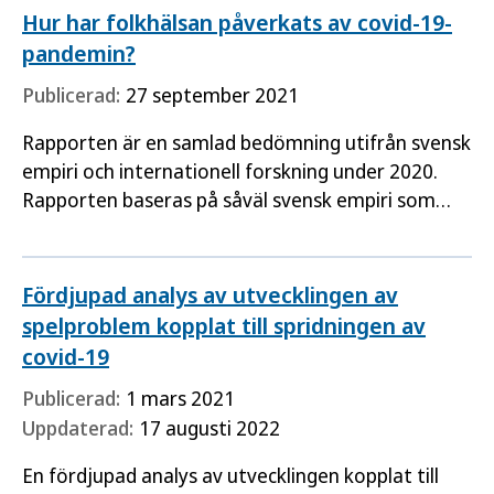
Hur har folkhälsan påverkats av covid-19-
pandemin?
Publicerad:
27 september 2021
Rapporten är en samlad bedömning utifrån svensk
empiri och internationell forskning under 2020.
Rapporten baseras på såväl svensk empiri som
internationell forskning. Målgrupper för
publikationen är aktörer…
Fördjupad analys av utvecklingen av
spelproblem kopplat till spridningen av
covid-19
Publicerad:
1 mars 2021
Uppdaterad:
17 augusti 2022
En fördjupad analys av utvecklingen kopplat till