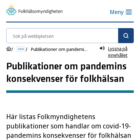
Meny
Sök på webbplatsen
Lyssna på
Publikationer om pandemins konsekvenser för folkhälsan
innehållet
Publikationer om pandemins
konsekvenser för folkhälsan
Här listas Folkmyndighetens
publikationer som handlar om covid-19-
pandemins konsekvenser för folkhälsan