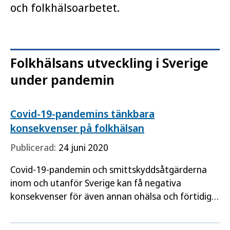
och folkhälsoarbetet.
Folkhälsans utveckling i Sverige
under pandemin
Covid-19-pandemins tänkbara
konsekvenser på folkhälsan
Publicerad:
24 juni 2020
Covid-19-pandemin och smittskyddsåtgärderna
inom och utanför Sverige kan få negativa
konsekvenser för även annan ohälsa och förtidig
död. Syftet med denna publikation är att belysa
tänkbara negativa konsekvenser…