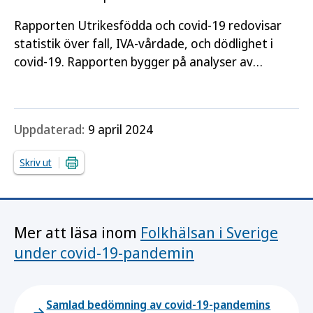
Rapporten Utrikesfödda och covid-19 redovisar
statistik över fall, IVA-vårdade, och dödlighet i
covid-19. Rapporten bygger på analyser av
uppgifter för perioden 13 mars 2020–15 februari
2021. Den visar…
Uppdaterad:
9 april 2024
Skriv ut
Mer att läsa inom
Folkhälsan i Sverige
under covid-19-pandemin
Samlad bedömning av covid-19-pandemins