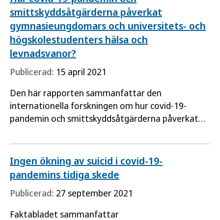
smittskyddsåtgärderna påverkat
gymnasieungdomars och universitets- och
högskolestudenters hälsa och
levnadsvanor?
Publicerad:
15 april 2021
Den här rapporten sammanfattar den
internationella forskningen om hur covid-19-
pandemin och smittskyddsåtgärderna påverkat
hälsan och levnadsvanor bland ungdomar och
unga vuxna, med särskilt fokus på…
Ingen ökning av suicid i covid-19-
pandemins tidiga skede
Publicerad:
27 september 2021
Faktabladet sammanfattar