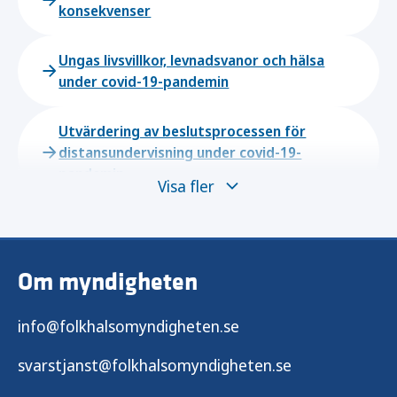
konsekvenser
Ungas livsvillkor, levnadsvanor och hälsa
under covid-19-pandemin
Utvärdering av beslutsprocessen för
distansundervisning under covid-19-
pandemin
Visa fler
Om myndigheten
info@folkhalsomyndigheten.se
svarstjanst@folkhalsomyndigheten.se