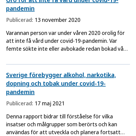
pandemin
Publicerad:
13 november 2020
Varannan person var under våren 2020 orolig för
att inte få vård under covid-19-pandemin. Var
femte sökte inte eller avbokade redan bokad vård
eller tandvård. Det visar en undersökning som
Folkhälsomyndigheten…
Sverige förebygger alkohol, narkotika,
dopning och tobak under covid-19-
pandemin
Publicerad:
17 maj 2021
Denna rapport bidrar till förståelse för vilka
insatser och målgrupper som berörts och kan
användas för att utveckla och planera fortsatt