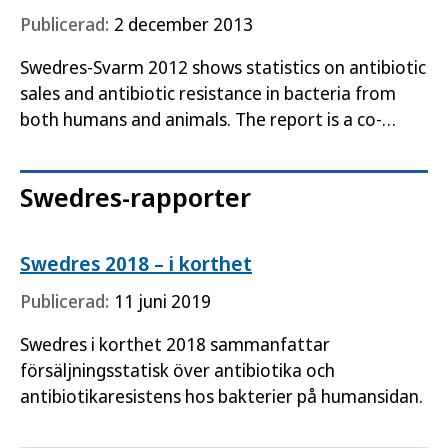
Publicerad:
2 december 2013
Swedres-Svarm 2012 shows statistics on antibiotic
sales and antibiotic resistance in bacteria from
both humans and animals. The report is a co-
production between the Public Health Agency of
Sweden the…
Swedres-rapporter
Swedres 2018 – i korthet
Publicerad:
11 juni 2019
Swedres i korthet 2018 sammanfattar
försäljningsstatisk över antibiotika och
antibiotikaresistens hos bakterier på humansidan.