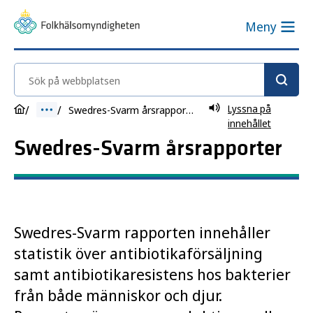
Meny
Sök på webbplatsen
Lyssna på
Swedres-Svarm årsrapporter
innehållet
Swedres-Svarm årsrapporter
Swedres-Svarm rapporten innehåller
statistik över antibiotikaförsäljning
samt antibiotikaresistens hos bakterier
från både människor och djur.