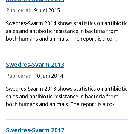
Publicerad:
9 juni 2015
Swedres-Svarm 2014 shows statistics on antibiotic
sales and antibiotic resistance in bacteria from
both humans and animals. The report is a co-
production between the Public Health Agency of
Sweden the…
Swedres-Svarm 2013
Publicerad:
10 juni 2014
Swedres-Svarm 2013 shows statistics on antibiotic
sales and antibiotic resistance in bacteria from
both humans and animals. The report is a co-
production between the Public Health Agency of
Sweden the…
Swedres-Svarm 2012