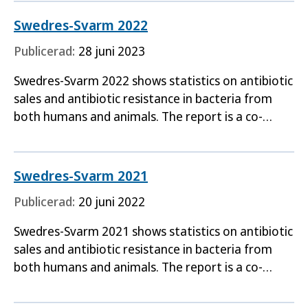
Sweden the…
Swedres-Svarm 2022
Publicerad:
28 juni 2023
Swedres-Svarm 2022 shows statistics on antibiotic
sales and antibiotic resistance in bacteria from
both humans and animals. The report is a co-
production between the Public Health Agency of
Sweden the…
Swedres-Svarm 2021
Publicerad:
20 juni 2022
Swedres-Svarm 2021 shows statistics on antibiotic
sales and antibiotic resistance in bacteria from
both humans and animals. The report is a co-
production between the Public Health Agency of
Sweden the…