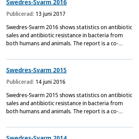
Swedres-Svarm 2016
Publicerad:
13 juni 2017
Swedres-Svarm 2016 shows statistics on antibiotic
sales and antibiotic resistance in bacteria from
both humans and animals. The report is a co-
production between the Public Health Agency of
Sweden the…
Swedres-Svarm 2015
Publicerad:
14 juni 2016
Swedres-Svarm 2015 shows statistics on antibiotic
sales and antibiotic resistance in bacteria from
both humans and animals. The report is a co-
production between the Public Health Agency of
Sweden the…
Swedres-Svarm 2014