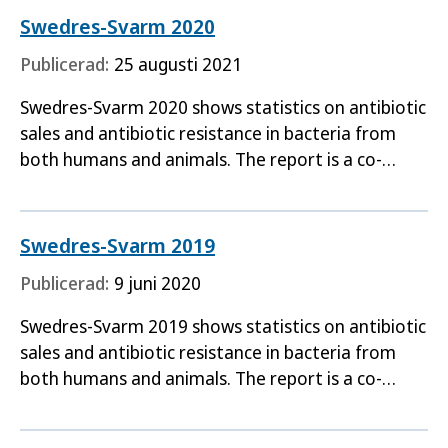
Swedres-Svarm 2020
Publicerad:
25 augusti 2021
Swedres-Svarm 2020 shows statistics on antibiotic
sales and antibiotic resistance in bacteria from
both humans and animals. The report is a co-
production between the Public Health Agency of
Sweden the…
Swedres-Svarm 2019
Publicerad:
9 juni 2020
Swedres-Svarm 2019 shows statistics on antibiotic
sales and antibiotic resistance in bacteria from
both humans and animals. The report is a co-
production between the Public Health Agency of
Sweden the…