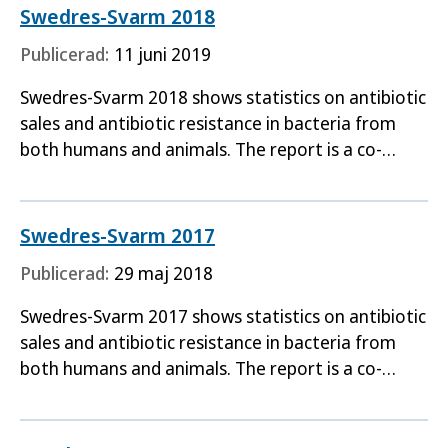
Swedres-Svarm 2018
Publicerad:
11 juni 2019
Swedres-Svarm 2018 shows statistics on antibiotic
sales and antibiotic resistance in bacteria from
both humans and animals. The report is a co-
production between the Public Health Agency of
Sweden the…
Swedres-Svarm 2017
Publicerad:
29 maj 2018
Swedres-Svarm 2017 shows statistics on antibiotic
sales and antibiotic resistance in bacteria from
both humans and animals. The report is a co-
production between the Public Health Agency of
Sweden the…