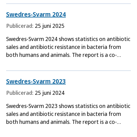
Swedres-Svarm 2024
Publicerad:
25 juni 2025
Swedres-Svarm 2024 shows statistics on antibiotic
sales and antibiotic resistance in bacteria from
both humans and animals. The report is a co-
production between the Public Health Agency of
Sweden the…
Swedres-Svarm 2023
Publicerad:
25 juni 2024
Swedres-Svarm 2023 shows statistics on antibiotic
sales and antibiotic resistance in bacteria from
both humans and animals. The report is a co-
production between the Public Health Agency of