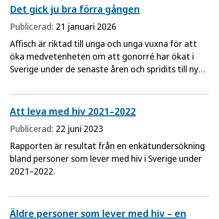
Det gick ju bra förra gången
Publicerad:
21 januari 2026
Affisch är riktad till unga och unga vuxna för att
öka medvetenheten om att gonorré har ökat i
Sverige under de senaste åren och spridits till nya
och yngre grupper.
Att leva med hiv 2021–2022
Publicerad:
22 juni 2023
Rapporten är resultat från en enkätundersökning
bland personer som lever med hiv i Sverige under
2021–2022.
Äldre personer som lever med hiv – en