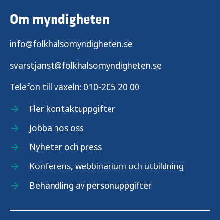
Om myndigheten
info@folkhalsomyndigheten.se
svarstjanst@folkhalsomyndigheten.se
Telefon till växeln:
010-205 20 00
Fler kontaktuppgifter
Jobba hos oss
Nyheter och press
Konferens, webbinarium och utbildning
Behandling av personuppgifter