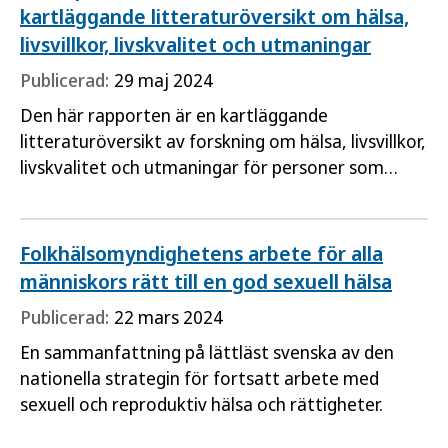
kartläggande litteraturöversikt om hälsa,
livsvillkor, livskvalitet och utmaningar
Publicerad:
29 maj 2024
Den här rapporten är en kartläggande
litteraturöversikt av forskning om hälsa, livsvillkor,
livskvalitet och utmaningar för personer som
lever med hiv och är 60 år eller äldre.
Folkhälsomyndighetens arbete för alla
människors rätt till en god sexuell hälsa
Publicerad:
22 mars 2024
En sammanfattning på lättläst svenska av den
nationella strategin för fortsatt arbete med
sexuell och reproduktiv hälsa och rättigheter.