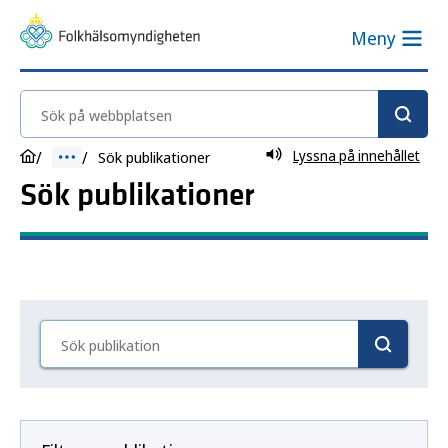
Meny
Sök på webbplatsen
Lyssna på innehållet
Sök publikationer
Sök publikationer
Sök här