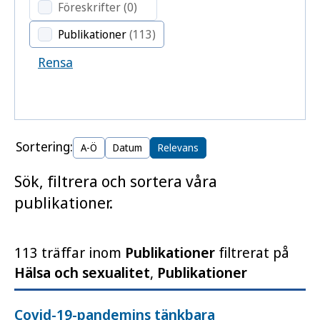
Föreskrifter
(0)
Publikationer
(113)
Rensa
Sortering:
A-Ö
Datum
Relevans
Sök, filtrera och sortera våra
publikationer.
113 träffar inom
Publikationer
filtrerat på
Hälsa och sexualitet
,
Publikationer
Covid-19-pandemins tänkbara