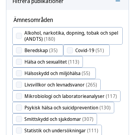
Filtrera publikationer
Ämnesområden
Alkohol, narkotika, dopning, tobak och spel
(ANDTS)
(180)
Beredskap
(35)
Covid-19
(51)
Hälsa och sexualitet
(113)
Hälsoskydd och miljöhälsa
(55)
Livsvillkor och levnadsvanor
(265)
Mikrobiologi och laboratorieanalyser
(117)
Psykisk hälsa och suicidprevention
(130)
Smittskydd och sjukdomar
(307)
Statistik och undersökningar
(111)