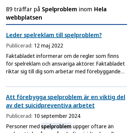
89 träffar på
Spelproblem
inom
Hela
webbplatsen
Leder spelreklam till spelproblem?
Publicerad:
12 maj 2022
Faktabladet informerar om de regler som finns
för spelreklam och ansvariga aktörer. Faktabladet
riktar sig till dig som arbetar med förebyggande
insatser inom området spel om pengar.
Att förebygga spelproblem är en viktig del
av det suicidpreventiva arbetet
Publicerad:
10 september 2024
Personer med
spelproblem
uppger oftare än