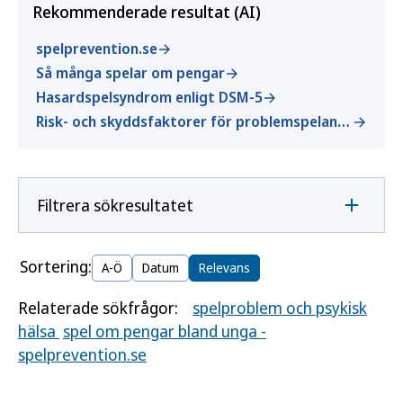
Rekommenderade resultat (AI)
spelprevention.se
Så många spelar om pengar
Hasardspelsyndrom enligt DSM-5
Risk- och skyddsfaktorer för problemspelande
Filtrera sökresultatet
Sortering:
A-Ö
Datum
Relevans
Relaterade sökfrågor:
spelproblem och psykisk
hälsa
spel om pengar bland unga -
spelprevention.se