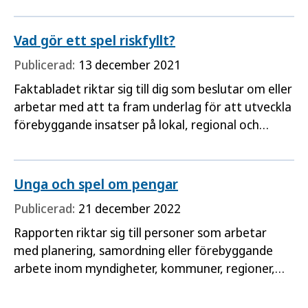
Vad gör ett spel riskfyllt?
Publicerad:
13 december 2021
Faktabladet riktar sig till dig som beslutar om eller
arbetar med att ta fram underlag för att utveckla
förebyggande insatser på lokal, regional och
nationell nivå eller inom spelbolag.
Unga och spel om pengar
Publicerad:
21 december 2022
Rapporten riktar sig till personer som arbetar
med planering, samordning eller förebyggande
arbete inom myndigheter, kommuner, regioner,
spelbolag och föreningar, och tillpersoner som
arbetar med unga i olika sammanhang som skola,