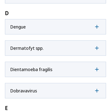
D
Dengue
Dermatofyt spp.
Dientamoeba fragilis
Dobravavirus
E