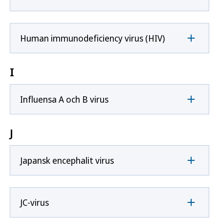
Human immunodeficiency virus (HIV)
I
Influensa A och B virus
J
Japansk encephalit virus
JC-virus