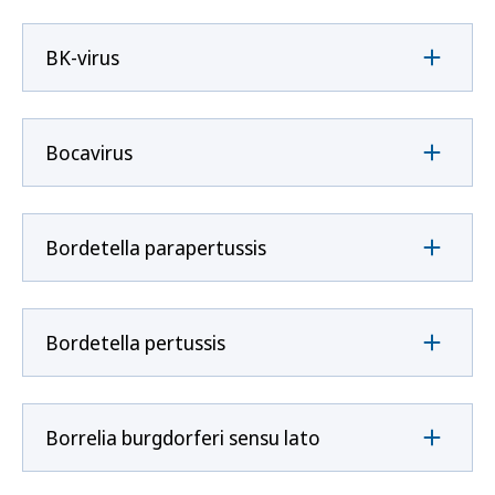
BK-virus
Bocavirus
Bordetella parapertussis
Bordetella pertussis
Borrelia burgdorferi sensu lato