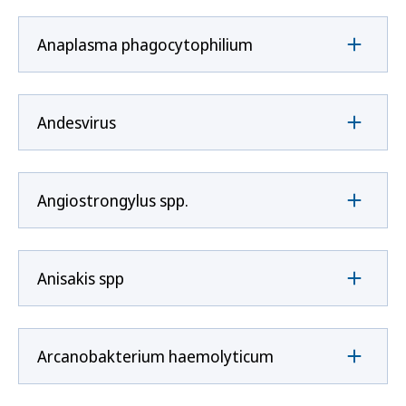
Anaplasma phagocytophilium
Andesvirus
Angiostrongylus spp.
Anisakis spp
Arcanobakterium haemolyticum