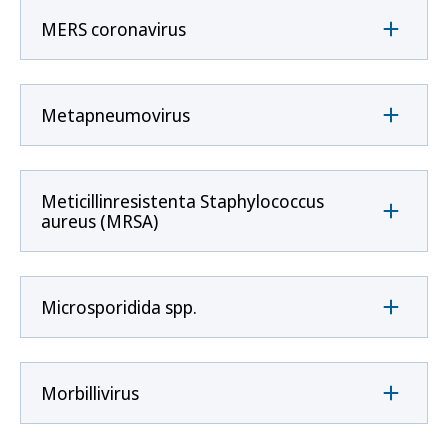
MERS coronavirus
Metapneumovirus
Meticillinresistenta Staphylococcus
aureus (MRSA)
Microsporidida spp.
Morbillivirus