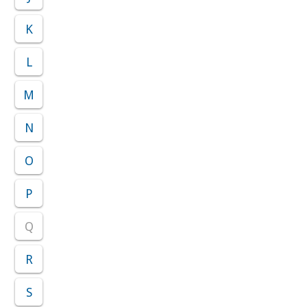
K
L
M
N
O
P
Q
R
S