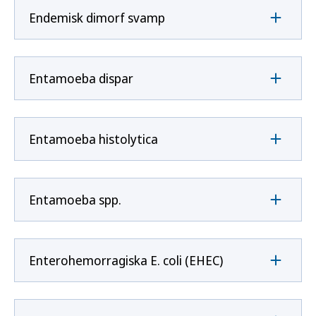
Endemisk dimorf svamp
Entamoeba dispar
Entamoeba histolytica
Entamoeba spp.
Enterohemorragiska E. coli (EHEC)