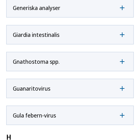
Generiska analyser
Giardia intestinalis
Gnathostoma spp.
Guanaritovirus
Gula febern-virus
H