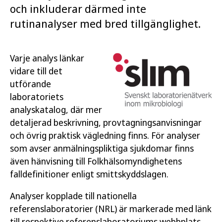
och inkluderar därmed inte
rutinanalyser med bred tillgänglighet.
Varje analys länkar
vidare till det
utförande
laboratoriets
analyskatalog, där mer
detaljerad beskrivning, provtagningsanvisningar
och övrig praktisk vägledning finns. För analyser
som avser anmälningspliktiga sjukdomar finns
även hänvisning till Folkhälsomyndighetens
falldefinitioner enligt smittskyddslagen.
Analyser kopplade till nationella
referenslaboratorier (NRL) är markerade med länk
till respektive referenslaboratoriums webbplats.