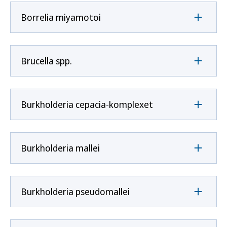
Borrelia miyamotoi
Brucella spp.
Burkholderia cepacia-komplexet
Burkholderia mallei
Burkholderia pseudomallei