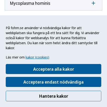
Mycoplasma hominis
Mycoplasma pneumoniae
På fohm.se använder vi nödvändiga kakor för att
webbplatsen ska fungera på ett bra sätt för dig. Vi använder
också kakor för webbanalys för att kunna förbättra
N
webbplatsen. Du kan när som helst ändra ditt samtycke till
kakor.
Naegleria fowleri
Läs mer om
kakor (cookies)
Acceptera alla kakor
Neisseria gonorrhoeae
Acceptera endast nödvändiga
Neisseria meningitidis
Hantera kakor