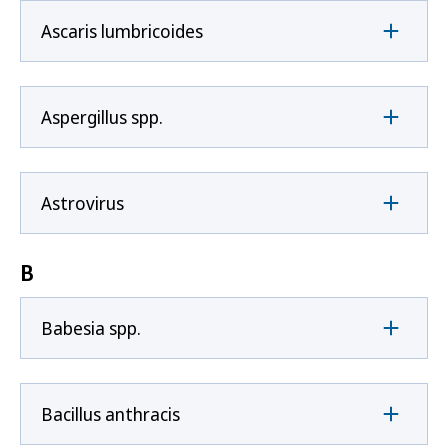
Ascaris lumbricoides
Aspergillus spp.
Astrovirus
B
Babesia spp.
Bacillus anthracis