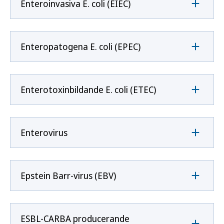
Enteroinvasiva E. coli (EIEC)
Enteropatogena E. coli (EPEC)
Enterotoxinbildande E. coli (ETEC)
Enterovirus
Epstein Barr-virus (EBV)
ESBL-CARBA producerande