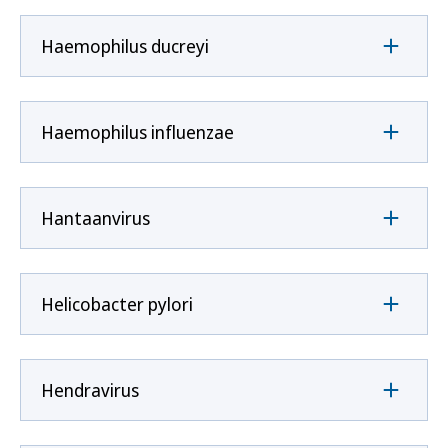
Haemophilus ducreyi
Haemophilus influenzae
Hantaanvirus
Helicobacter pylori
Hendravirus