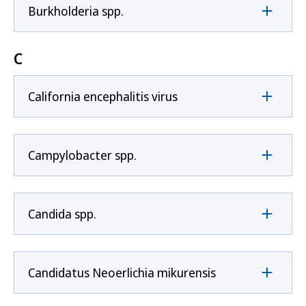
Burkholderia spp.
C
California encephalitis virus
Campylobacter spp.
Candida spp.
Candidatus Neoerlichia mikurensis