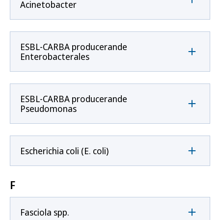
Acinetobacter
ESBL-CARBA producerande
Enterobacterales
ESBL-CARBA producerande
Pseudomonas
Escherichia coli (E. coli)
F
Fasciola spp.