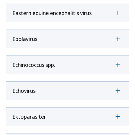
Eastern equine encephalitis virus
Ebolavirus
Echinococcus spp.
Echovirus
Ektoparasiter