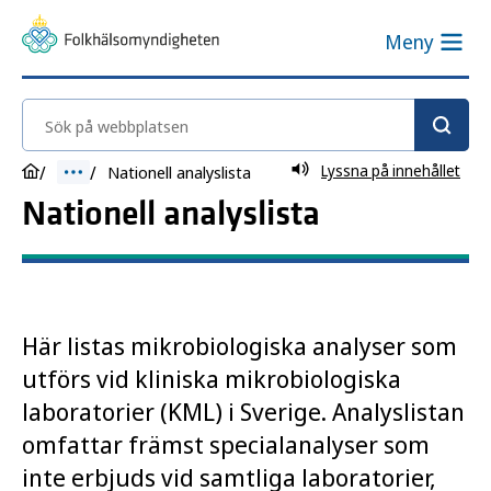
Meny
Sök på webbplatsen
Lyssna på innehållet
Nationell analyslista
Nationell analyslista
Här listas mikrobiologiska analyser som
utförs vid kliniska mikrobiologiska
laboratorier (KML) i Sverige. Analyslistan
omfattar främst specialanalyser som
inte erbjuds vid samtliga laboratorier,