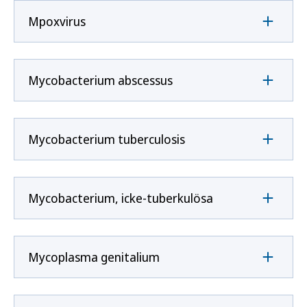
Mpoxvirus
Mycobacterium abscessus
Mycobacterium tuberculosis
Mycobacterium, icke-tuberkulösa
Mycoplasma genitalium