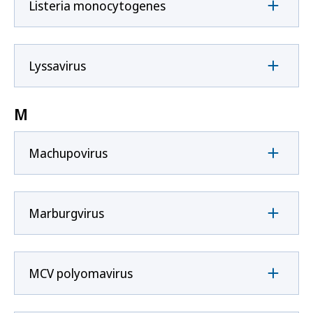
Listeria monocytogenes
Lyssavirus
M
Machupovirus
Marburgvirus
MCV polyomavirus