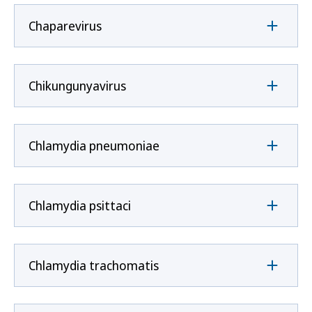
Chaparevirus
Chikungunyavirus
Chlamydia pneumoniae
Chlamydia psittaci
Chlamydia trachomatis