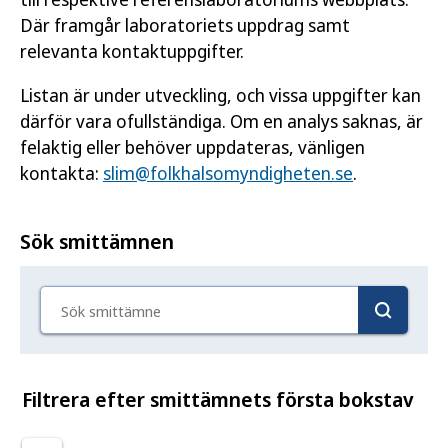
Där framgår laboratoriets uppdrag samt
relevanta kontaktuppgifter.
Listan är under utveckling, och vissa uppgifter kan
därför vara ofullständiga. Om en analys saknas, är
felaktig eller behöver uppdateras, vänligen
kontakta:
slim@folkhalsomyndigheten.se
.
Sök smittämnen
Sök smittämne
Filtrera efter smittämnets första bokstav