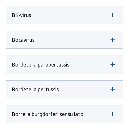
BK-virus
Bocavirus
Bordetella parapertussis
Bordetella pertussis
Borrelia burgdorferi sensu lato