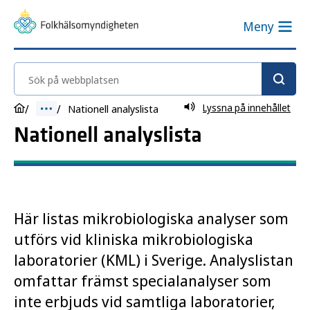
Meny
Sök på webbplatsen
Lyssna på innehållet
Nationell analyslista
Nationell analyslista
Här listas mikrobiologiska analyser som
utförs vid kliniska mikrobiologiska
laboratorier (KML) i Sverige. Analyslistan
omfattar främst specialanalyser som
inte erbjuds vid samtliga laboratorier,