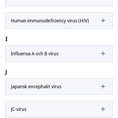
Human immunodeficiency virus (HIV)
I
Influensa A och B virus
J
Japansk encephalit virus
JC-virus