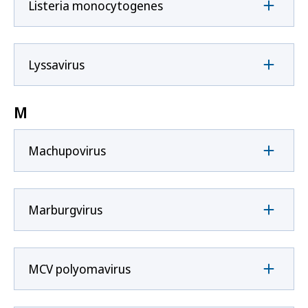
Listeria monocytogenes
Lyssavirus
M
Machupovirus
Marburgvirus
MCV polyomavirus