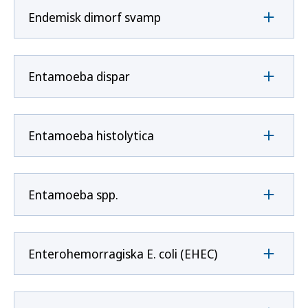
Endemisk dimorf svamp
Entamoeba dispar
Entamoeba histolytica
Entamoeba spp.
Enterohemorragiska E. coli (EHEC)