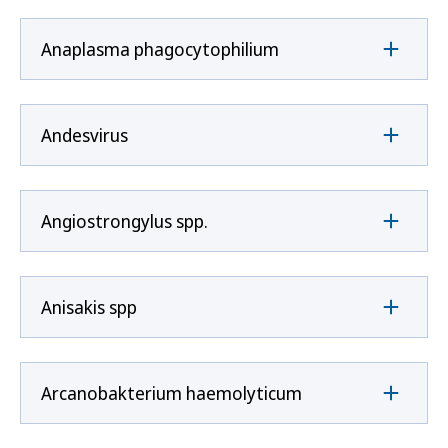
Anaplasma phagocytophilium
Andesvirus
Angiostrongylus spp.
Anisakis spp
Arcanobakterium haemolyticum