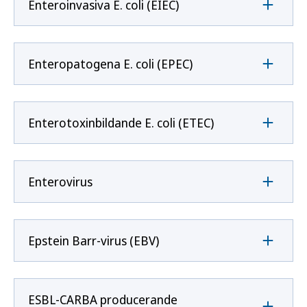
Enteroinvasiva E. coli (EIEC)
Enteropatogena E. coli (EPEC)
Enterotoxinbildande E. coli (ETEC)
Enterovirus
Epstein Barr-virus (EBV)
ESBL-CARBA producerande