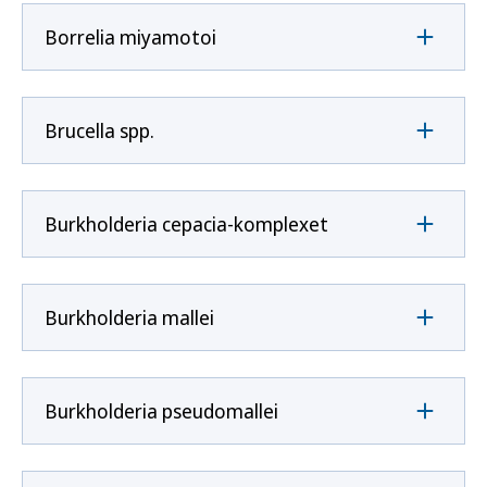
Borrelia miyamotoi
Brucella spp.
Burkholderia cepacia-komplexet
Burkholderia mallei
Burkholderia pseudomallei