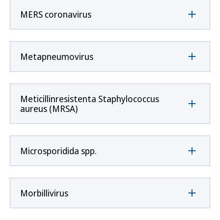
MERS coronavirus
Metapneumovirus
Meticillinresistenta Staphylococcus
aureus (MRSA)
Microsporidida spp.
Morbillivirus