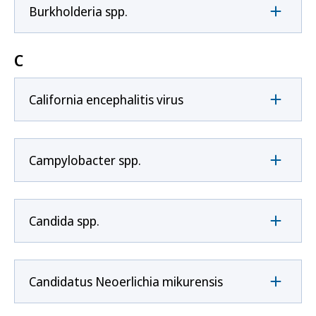
Burkholderia spp.
C
California encephalitis virus
Campylobacter spp.
Candida spp.
Candidatus Neoerlichia mikurensis