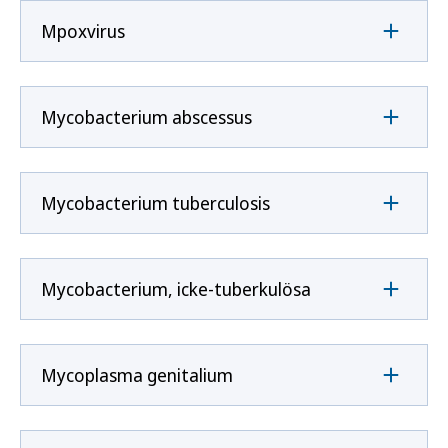
Mpoxvirus
Mycobacterium abscessus
Mycobacterium tuberculosis
Mycobacterium, icke-tuberkulösa
Mycoplasma genitalium