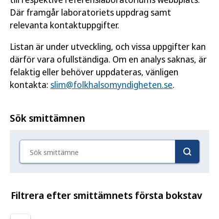
Där framgår laboratoriets uppdrag samt
relevanta kontaktuppgifter.
Listan är under utveckling, och vissa uppgifter kan
därför vara ofullständiga. Om en analys saknas, är
felaktig eller behöver uppdateras, vänligen
kontakta:
slim@folkhalsomyndigheten.se
.
Sök smittämnen
Sök smittämne
Filtrera efter smittämnets första bokstav