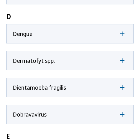
D
Dengue
Dermatofyt spp.
Dientamoeba fragilis
Dobravavirus
E