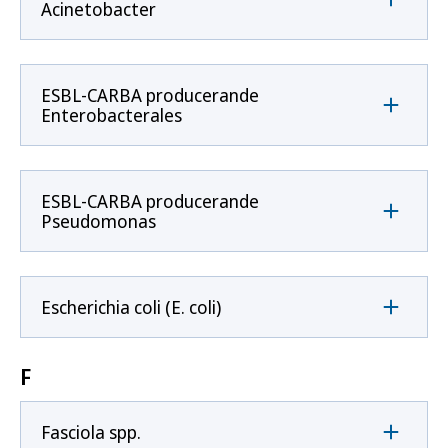
Acinetobacter
ESBL-CARBA producerande
Enterobacterales
ESBL-CARBA producerande
Pseudomonas
Escherichia coli (E. coli)
F
Fasciola spp.