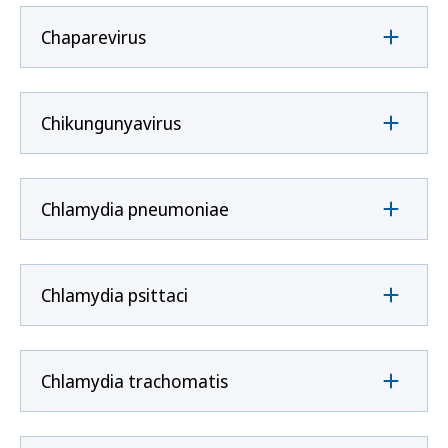
Chaparevirus
Chikungunyavirus
Chlamydia pneumoniae
Chlamydia psittaci
Chlamydia trachomatis