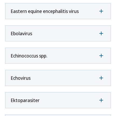
Eastern equine encephalitis virus
Ebolavirus
Echinococcus spp.
Echovirus
Ektoparasiter