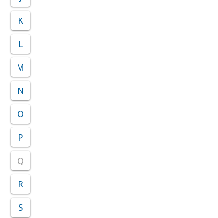
K
L
M
N
O
P
Q
R
S