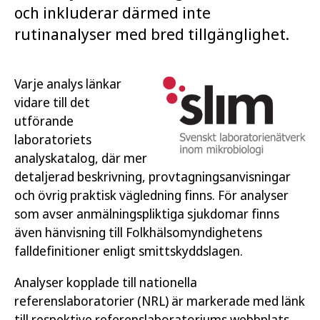
och inkluderar därmed inte
rutinanalyser med bred tillgänglighet.
Varje analys länkar
vidare till det
utförande
laboratoriets
analyskatalog, där mer
detaljerad beskrivning, provtagningsanvisningar
och övrig praktisk vägledning finns. För analyser
som avser anmälningspliktiga sjukdomar finns
även hänvisning till Folkhälsomyndighetens
falldefinitioner enligt smittskyddslagen.
Analyser kopplade till nationella
referenslaboratorier (NRL) är markerade med länk
till respektive referenslaboratoriums webbplats.