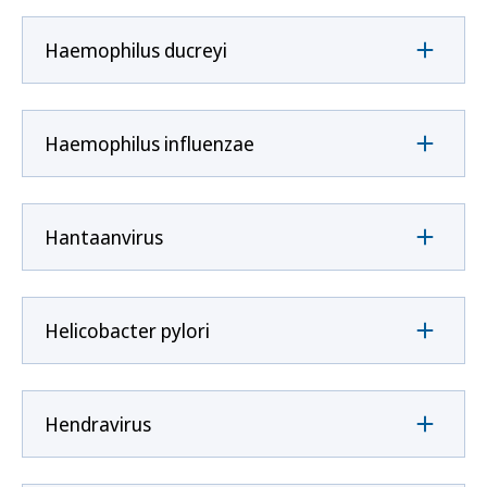
Haemophilus ducreyi
Haemophilus influenzae
Hantaanvirus
Helicobacter pylori
Hendravirus