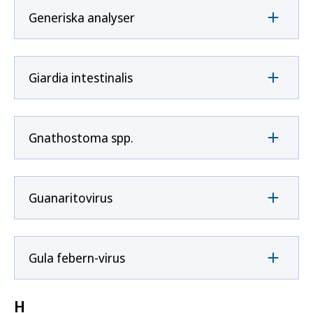
Generiska analyser
Giardia intestinalis
Gnathostoma spp.
Guanaritovirus
Gula febern-virus
H