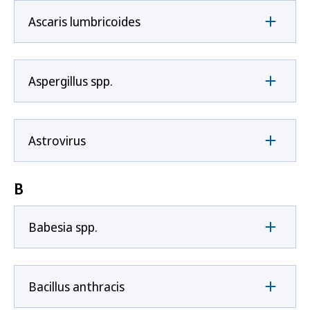
Ascaris lumbricoides
Aspergillus spp.
Astrovirus
B
Babesia spp.
Bacillus anthracis