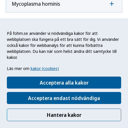
Mycoplasma hominis
Mycoplasma pneumoniae
På fohm.se använder vi nödvändiga kakor för att
webbplatsen ska fungera på ett bra sätt för dig. Vi använder
också kakor för webbanalys för att kunna förbättra
N
webbplatsen. Du kan när som helst ändra ditt samtycke till
kakor.
Naegleria fowleri
Läs mer om
kakor (cookies)
Acceptera alla kakor
Neisseria gonorrhoeae
Acceptera endast nödvändiga
Neisseria meningitidis
Hantera kakor