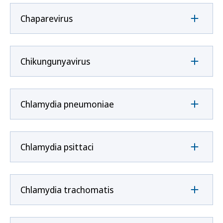
Chaparevirus
Chikungunyavirus
Chlamydia pneumoniae
Chlamydia psittaci
Chlamydia trachomatis