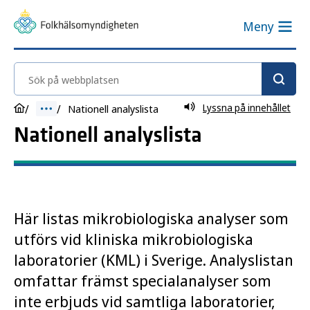
Meny
Sök på webbplatsen
Lyssna på innehållet
Nationell analyslista
Nationell analyslista
Här listas mikrobiologiska analyser som
utförs vid kliniska mikrobiologiska
laboratorier (KML) i Sverige. Analyslistan
omfattar främst specialanalyser som
inte erbjuds vid samtliga laboratorier,