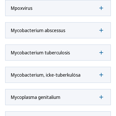
Mpoxvirus
Mycobacterium abscessus
Mycobacterium tuberculosis
Mycobacterium, icke-tuberkulösa
Mycoplasma genitalium