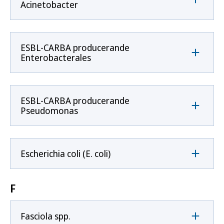
Acinetobacter
ESBL-CARBA producerande
Enterobacterales
ESBL-CARBA producerande
Pseudomonas
Escherichia coli (E. coli)
F
Fasciola spp.