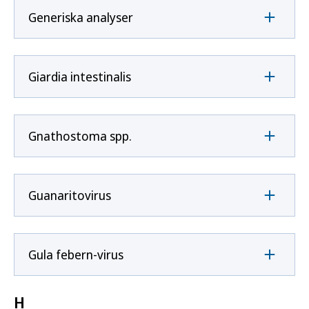
Generiska analyser
Giardia intestinalis
Gnathostoma spp.
Guanaritovirus
Gula febern-virus
H