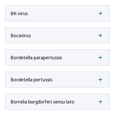
BK-virus
Bocavirus
Bordetella parapertussis
Bordetella pertussis
Borrelia burgdorferi sensu lato