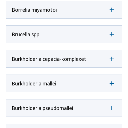
Borrelia miyamotoi
Brucella spp.
Burkholderia cepacia-komplexet
Burkholderia mallei
Burkholderia pseudomallei