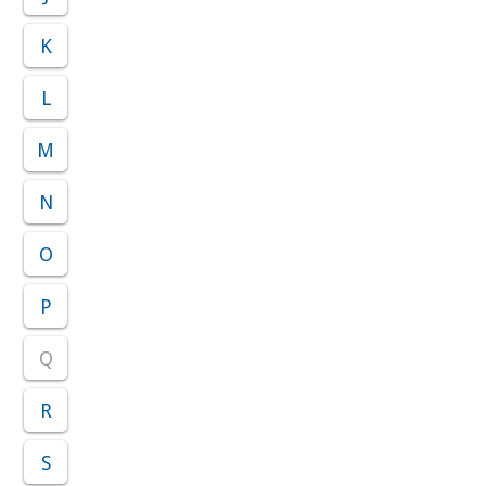
K
L
M
N
O
P
Q
R
S