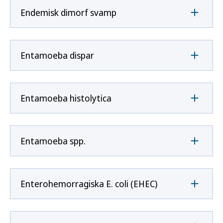
Endemisk dimorf svamp
Entamoeba dispar
Entamoeba histolytica
Entamoeba spp.
Enterohemorragiska E. coli (EHEC)