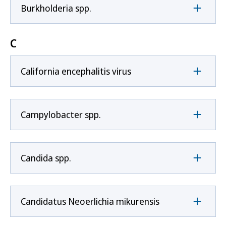
Burkholderia spp.
C
California encephalitis virus
Campylobacter spp.
Candida spp.
Candidatus Neoerlichia mikurensis