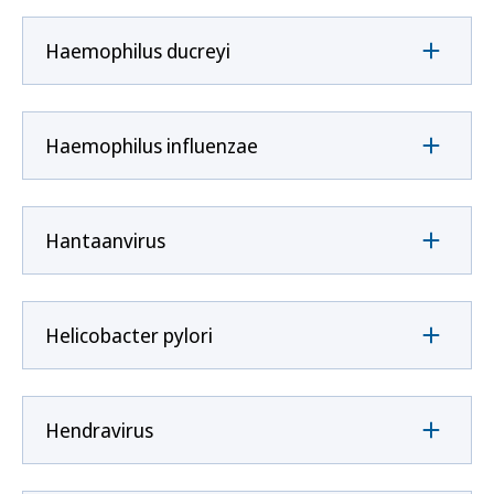
Haemophilus ducreyi
Haemophilus influenzae
Hantaanvirus
Helicobacter pylori
Hendravirus