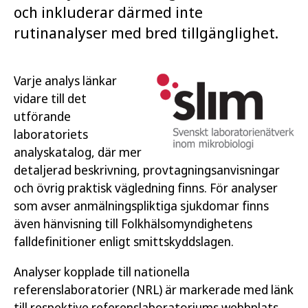
och inkluderar därmed inte
rutinanalyser med bred tillgänglighet.
Varje analys länkar
vidare till det
utförande
laboratoriets
analyskatalog, där mer
detaljerad beskrivning, provtagningsanvisningar
och övrig praktisk vägledning finns. För analyser
som avser anmälningspliktiga sjukdomar finns
även hänvisning till Folkhälsomyndighetens
falldefinitioner enligt smittskyddslagen.
Analyser kopplade till nationella
referenslaboratorier (NRL) är markerade med länk
till respektive referenslaboratoriums webbplats.