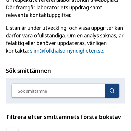
Där framgår laboratoriets uppdrag samt
relevanta kontaktuppgifter.
Listan är under utveckling, och vissa uppgifter kan
därför vara ofullständiga. Om en analys saknas, är
felaktig eller behöver uppdateras, vänligen
kontakta:
slim@folkhalsomyndigheten.se
.
Sök smittämnen
Sök smittämne
Filtrera efter smittämnets första bokstav