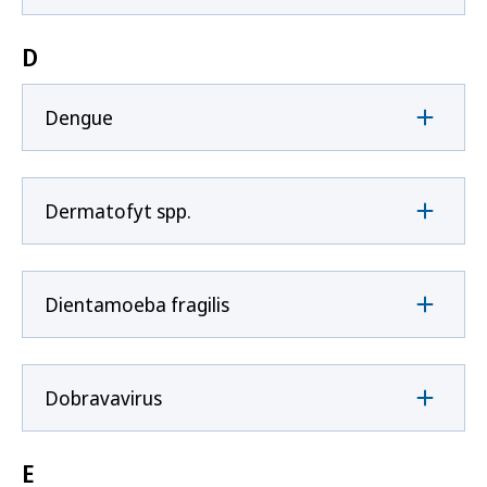
D
Dengue
Dermatofyt spp.
Dientamoeba fragilis
Dobravavirus
E