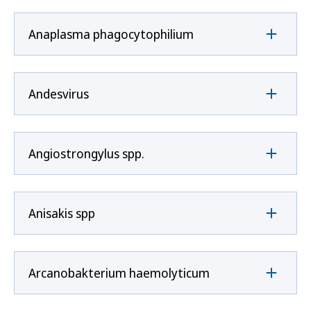
Anaplasma phagocytophilium
Andesvirus
Angiostrongylus spp.
Anisakis spp
Arcanobakterium haemolyticum