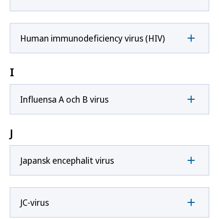
Human immunodeficiency virus (HIV)
I
Influensa A och B virus
J
Japansk encephalit virus
JC-virus