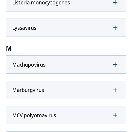
Listeria monocytogenes
Lyssavirus
M
Machupovirus
Marburgvirus
MCV polyomavirus