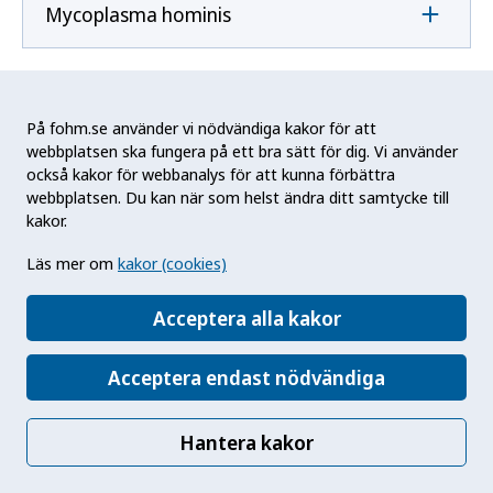
Mycoplasma hominis
Mycoplasma pneumoniae
På fohm.se använder vi nödvändiga kakor för att
webbplatsen ska fungera på ett bra sätt för dig. Vi använder
också kakor för webbanalys för att kunna förbättra
N
webbplatsen. Du kan när som helst ändra ditt samtycke till
kakor.
Naegleria fowleri
Läs mer om
kakor (cookies)
Acceptera alla kakor
Neisseria gonorrhoeae
Acceptera endast nödvändiga
Neisseria meningitidis
Hantera kakor