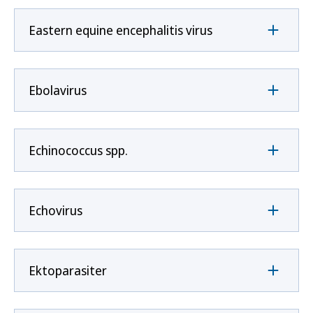
Eastern equine encephalitis virus
Ebolavirus
Echinococcus spp.
Echovirus
Ektoparasiter