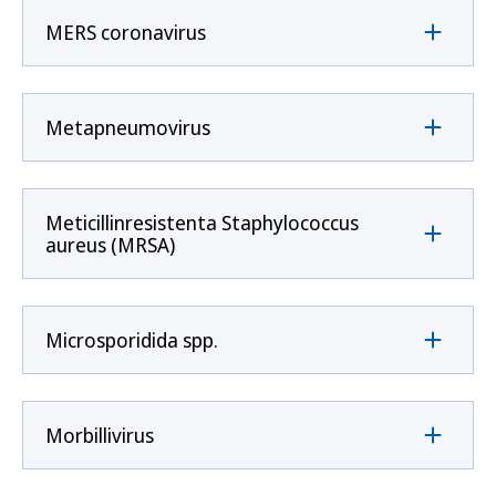
MERS coronavirus
Metapneumovirus
Meticillinresistenta Staphylococcus
aureus (MRSA)
Microsporidida spp.
Morbillivirus