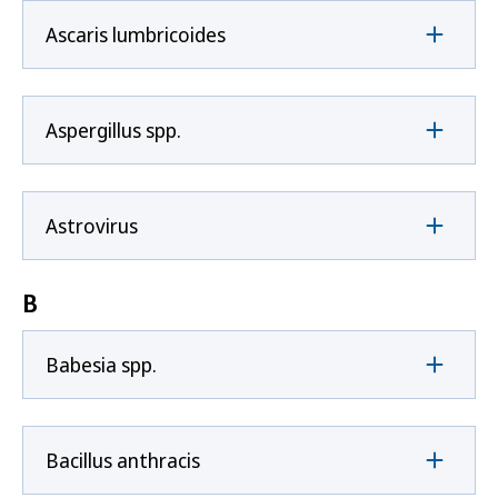
Ascaris lumbricoides
Aspergillus spp.
Astrovirus
B
Babesia spp.
Bacillus anthracis