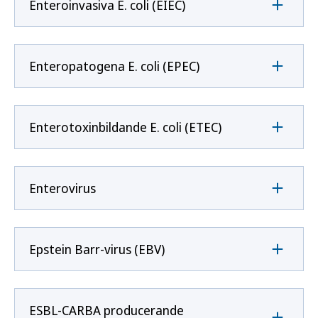
Enteroinvasiva E. coli (EIEC)
Enteropatogena E. coli (EPEC)
Enterotoxinbildande E. coli (ETEC)
Enterovirus
Epstein Barr-virus (EBV)
ESBL-CARBA producerande