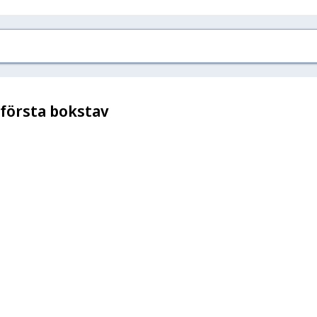
 första bokstav