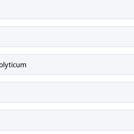
olyticum