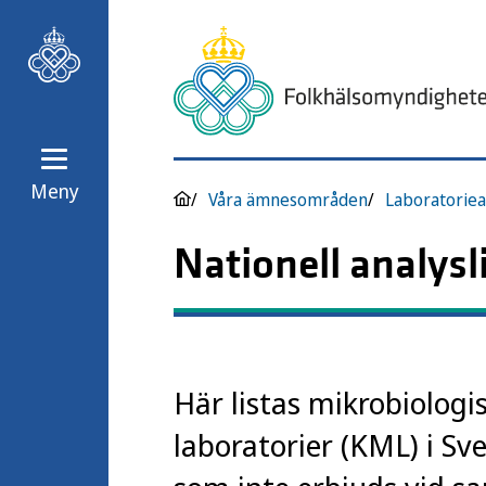
Meny
Våra ämnesområden
Laboratoriea
Nationell analysl
Här listas mikrobiologi
laboratorier (KML) i Sv