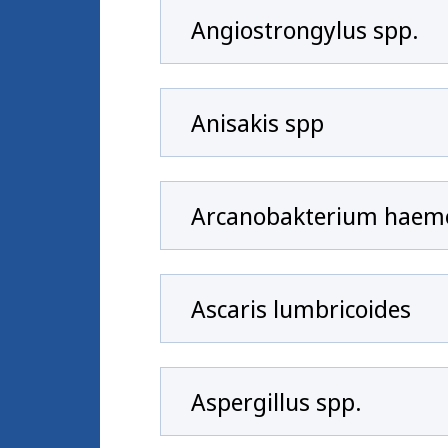
Angiostrongylus spp.
Anisakis spp
Arcanobakterium haem
Ascaris lumbricoides
Aspergillus spp.