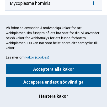
Mycoplasma hominis
Mycoplasma pneumoniae
På fohm.se använder vi nödvändiga kakor för att
webbplatsen ska fungera på ett bra sätt för dig. Vi använder
också kakor för webbanalys för att kunna förbättra
N
webbplatsen. Du kan när som helst ändra ditt samtycke till
kakor.
Naegleria fowleri
Läs mer om
kakor (cookies)
Acceptera alla kakor
Neisseria gonorrhoeae
Acceptera endast nödvändiga
Neisseria meningitidis
Hantera kakor