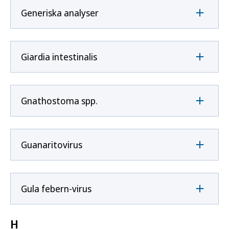
Generiska analyser
Giardia intestinalis
Gnathostoma spp.
Guanaritovirus
Gula febern-virus
H