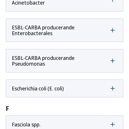
Acinetobacter
ESBL-CARBA producerande
Enterobacterales
ESBL-CARBA producerande
Pseudomonas
Escherichia coli (E. coli)
F
Fasciola spp.