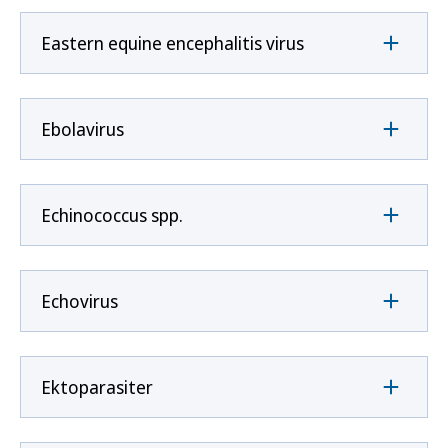
Eastern equine encephalitis virus
Ebolavirus
Echinococcus spp.
Echovirus
Ektoparasiter