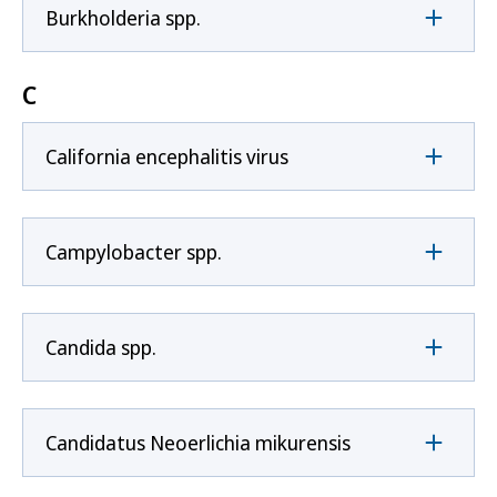
Burkholderia spp.
C
California encephalitis virus
Campylobacter spp.
Candida spp.
Candidatus Neoerlichia mikurensis