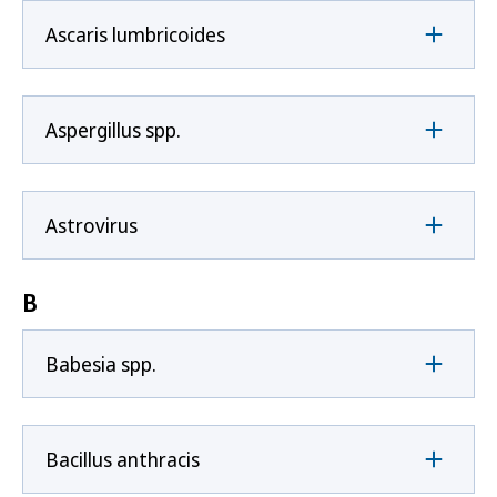
Ascaris lumbricoides
Aspergillus spp.
Astrovirus
B
Babesia spp.
Bacillus anthracis