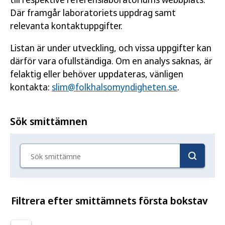
Där framgår laboratoriets uppdrag samt
relevanta kontaktuppgifter.
Listan är under utveckling, och vissa uppgifter kan
därför vara ofullständiga. Om en analys saknas, är
felaktig eller behöver uppdateras, vänligen
kontakta:
slim@folkhalsomyndigheten.se
.
Sök smittämnen
Sök smittämne
Filtrera efter smittämnets första bokstav