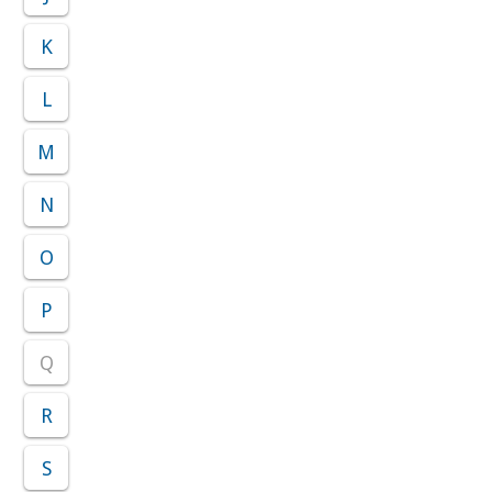
K
L
M
N
O
P
Q
R
S