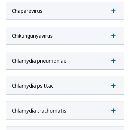
Chaparevirus
Chikungunyavirus
Chlamydia pneumoniae
Chlamydia psittaci
Chlamydia trachomatis