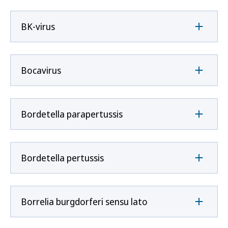
BK-virus
Bocavirus
Bordetella parapertussis
Bordetella pertussis
Borrelia burgdorferi sensu lato