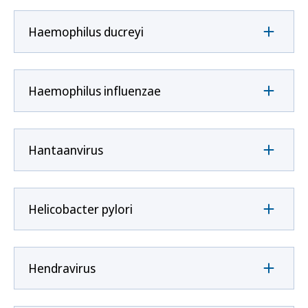
Haemophilus ducreyi
Haemophilus influenzae
Hantaanvirus
Helicobacter pylori
Hendravirus