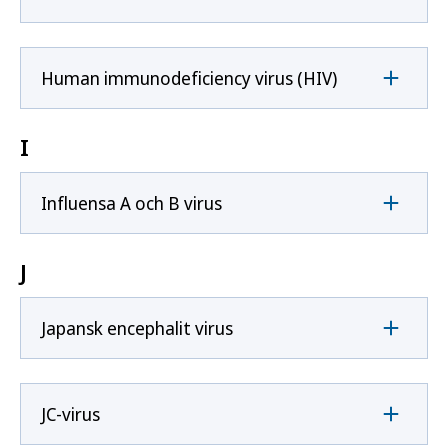
Human immunodeficiency virus (HIV)
I
Influensa A och B virus
J
Japansk encephalit virus
JC-virus