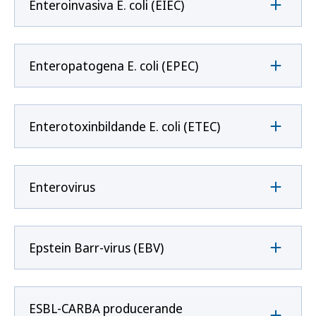
Enteroinvasiva E. coli (EIEC)
Enteropatogena E. coli (EPEC)
Enterotoxinbildande E. coli (ETEC)
Enterovirus
Epstein Barr-virus (EBV)
ESBL-CARBA producerande