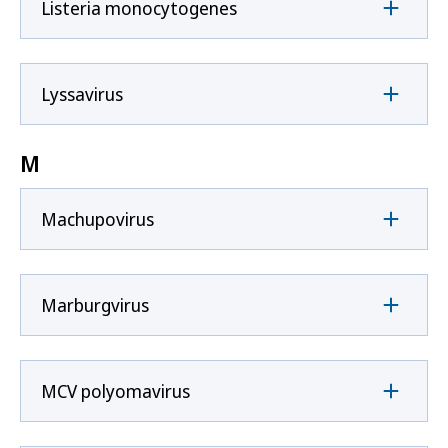
Listeria monocytogenes
Lyssavirus
M
Machupovirus
Marburgvirus
MCV polyomavirus