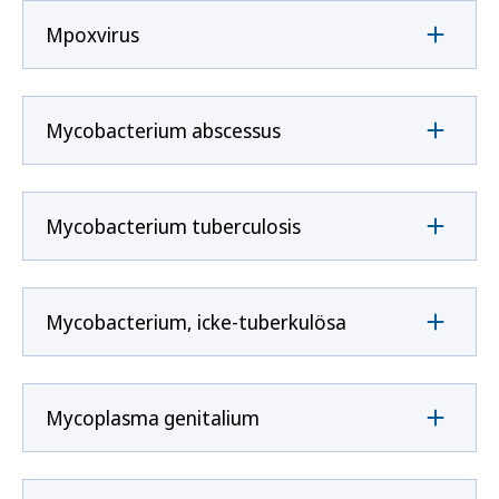
Mpoxvirus
Mycobacterium abscessus
Mycobacterium tuberculosis
Mycobacterium, icke-tuberkulösa
Mycoplasma genitalium