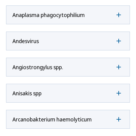
Anaplasma phagocytophilium
Andesvirus
Angiostrongylus spp.
Anisakis spp
Arcanobakterium haemolyticum