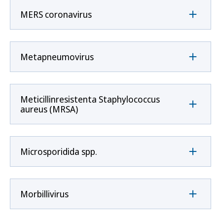
MERS coronavirus
Metapneumovirus
Meticillinresistenta Staphylococcus
aureus (MRSA)
Microsporidida spp.
Morbillivirus