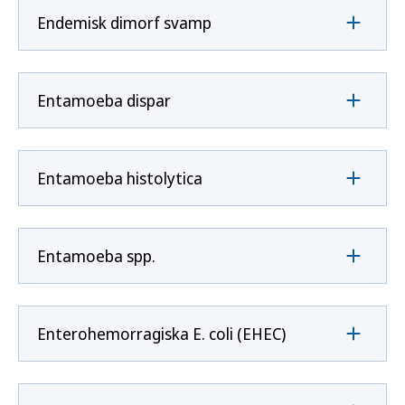
Endemisk dimorf svamp
Entamoeba dispar
Entamoeba histolytica
Entamoeba spp.
Enterohemorragiska E. coli (EHEC)