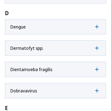
D
Dengue
Dermatofyt spp.
Dientamoeba fragilis
Dobravavirus
E