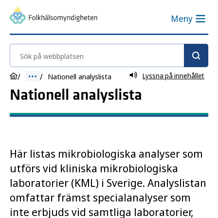
Meny
Sök på webbplatsen
Lyssna på innehållet
Nationell analyslista
Nationell analyslista
Här listas mikrobiologiska analyser som
utförs vid kliniska mikrobiologiska
laboratorier (KML) i Sverige. Analyslistan
omfattar främst specialanalyser som
inte erbjuds vid samtliga laboratorier,