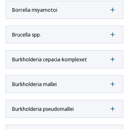
Borrelia miyamotoi
Brucella spp.
Burkholderia cepacia-komplexet
Burkholderia mallei
Burkholderia pseudomallei