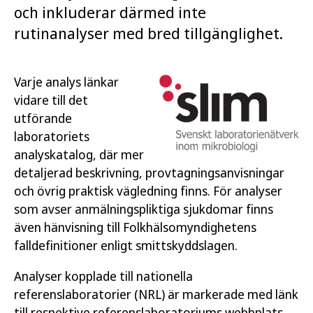
och inkluderar därmed inte
rutinanalyser med bred tillgänglighet.
Varje analys länkar
vidare till det
utförande
laboratoriets
analyskatalog, där mer
detaljerad beskrivning, provtagningsanvisningar
och övrig praktisk vägledning finns. För analyser
som avser anmälningspliktiga sjukdomar finns
även hänvisning till Folkhälsomyndighetens
falldefinitioner enligt smittskyddslagen.
Analyser kopplade till nationella
referenslaboratorier (NRL) är markerade med länk
till respektive referenslaboratoriums webbplats.