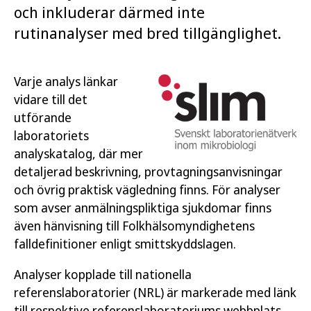
och inkluderar därmed inte
rutinanalyser med bred tillgänglighet.
Varje analys länkar
vidare till det
utförande
laboratoriets
analyskatalog, där mer
detaljerad beskrivning, provtagningsanvisningar
och övrig praktisk vägledning finns. För analyser
som avser anmälningspliktiga sjukdomar finns
även hänvisning till Folkhälsomyndighetens
falldefinitioner enligt smittskyddslagen.
Analyser kopplade till nationella
referenslaboratorier (NRL) är markerade med länk
till respektive referenslaboratoriums webbplats.