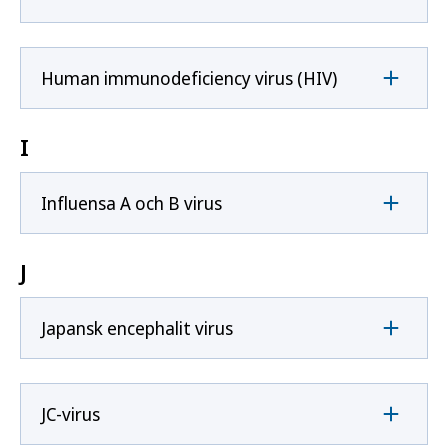
Human immunodeficiency virus (HIV)
I
Influensa A och B virus
J
Japansk encephalit virus
JC-virus