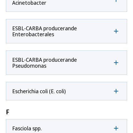
Acinetobacter
ESBL-CARBA producerande
Enterobacterales
ESBL-CARBA producerande
Pseudomonas
Escherichia coli (E. coli)
F
Fasciola spp.