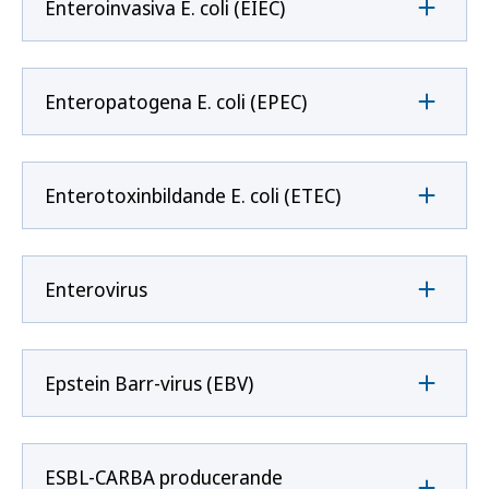
Enteroinvasiva E. coli (EIEC)
Enteropatogena E. coli (EPEC)
Enterotoxinbildande E. coli (ETEC)
Enterovirus
Epstein Barr-virus (EBV)
ESBL-CARBA producerande