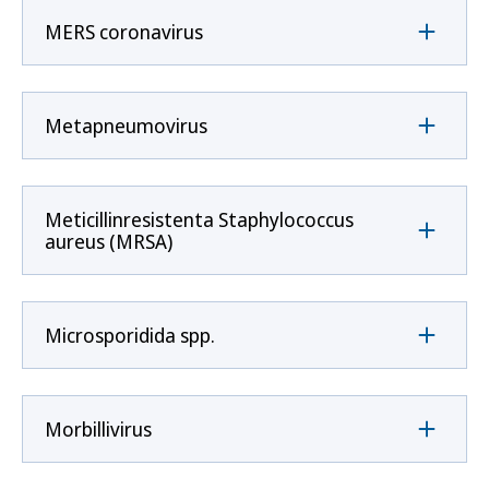
MERS coronavirus
Metapneumovirus
Meticillinresistenta Staphylococcus
aureus (MRSA)
Microsporidida spp.
Morbillivirus