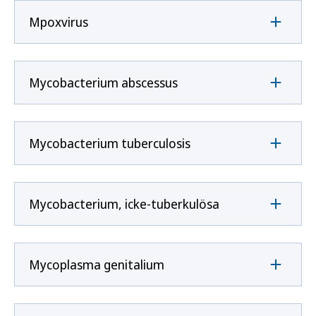
Mpoxvirus
Mycobacterium abscessus
Mycobacterium tuberculosis
Mycobacterium, icke-tuberkulösa
Mycoplasma genitalium