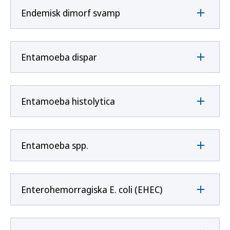
Endemisk dimorf svamp
Entamoeba dispar
Entamoeba histolytica
Entamoeba spp.
Enterohemorragiska E. coli (EHEC)