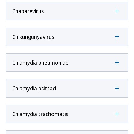
Chaparevirus
Chikungunyavirus
Chlamydia pneumoniae
Chlamydia psittaci
Chlamydia trachomatis