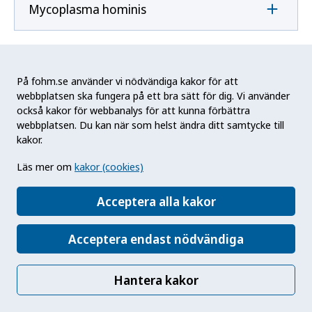
Mycoplasma hominis
Mycoplasma pneumoniae
På fohm.se använder vi nödvändiga kakor för att
webbplatsen ska fungera på ett bra sätt för dig. Vi använder
också kakor för webbanalys för att kunna förbättra
N
webbplatsen. Du kan när som helst ändra ditt samtycke till
kakor.
Naegleria fowleri
Läs mer om
kakor (cookies)
Acceptera alla kakor
Neisseria gonorrhoeae
Acceptera endast nödvändiga
Neisseria meningitidis
Hantera kakor