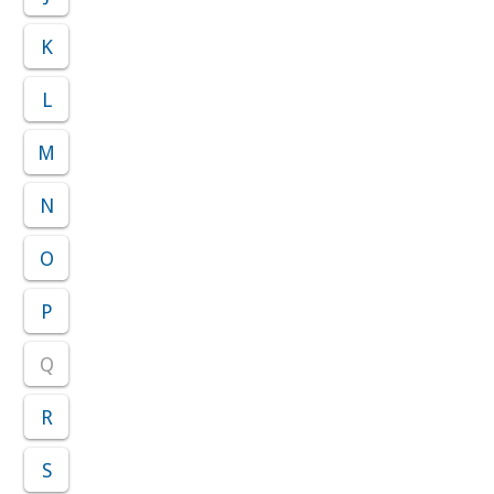
K
L
M
N
O
P
Q
R
S