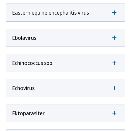
Eastern equine encephalitis virus
Ebolavirus
Echinococcus spp.
Echovirus
Ektoparasiter