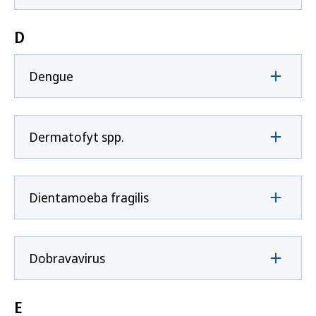
D
Dengue
Dermatofyt spp.
Dientamoeba fragilis
Dobravavirus
E