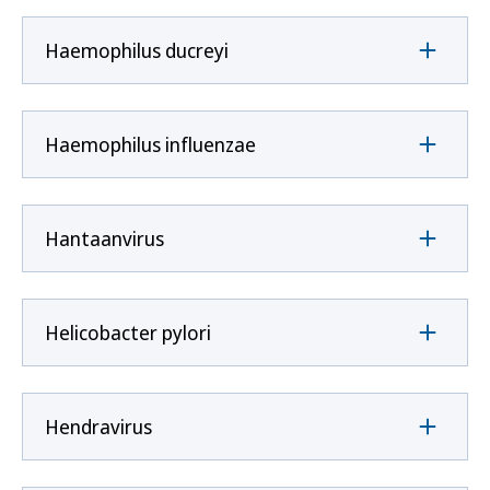
Haemophilus ducreyi
Haemophilus influenzae
Hantaanvirus
Helicobacter pylori
Hendravirus