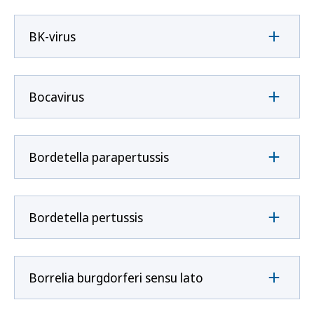
BK-virus
Bocavirus
Bordetella parapertussis
Bordetella pertussis
Borrelia burgdorferi sensu lato