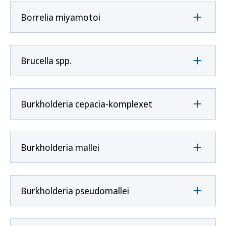
Borrelia miyamotoi
Brucella spp.
Burkholderia cepacia-komplexet
Burkholderia mallei
Burkholderia pseudomallei