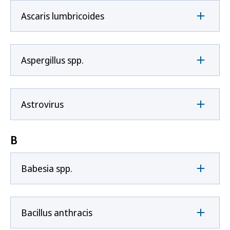
Ascaris lumbricoides
Aspergillus spp.
Astrovirus
B
Babesia spp.
Bacillus anthracis