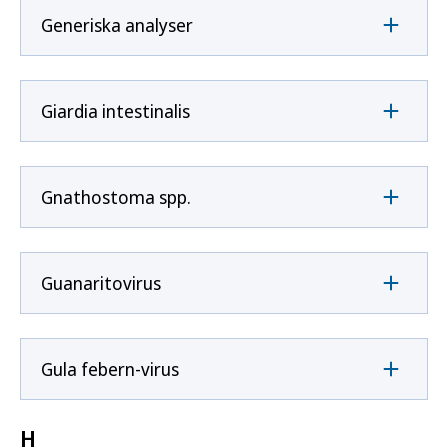
Generiska analyser
Giardia intestinalis
Gnathostoma spp.
Guanaritovirus
Gula febern-virus
H