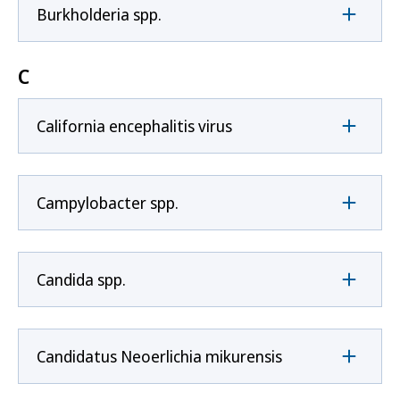
Burkholderia spp.
C
California encephalitis virus
Campylobacter spp.
Candida spp.
Candidatus Neoerlichia mikurensis