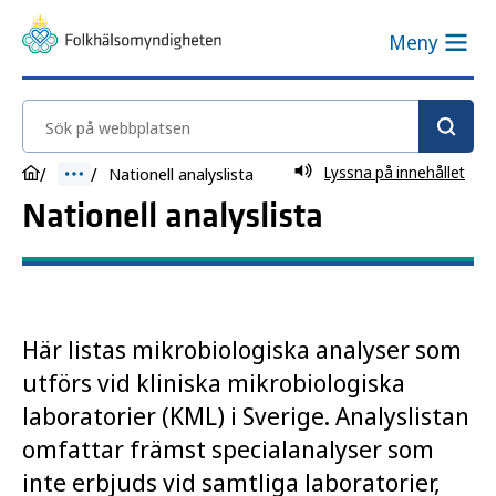
Meny
Sök på webbplatsen
Lyssna på innehållet
Nationell analyslista
Nationell analyslista
Här listas mikrobiologiska analyser som
utförs vid kliniska mikrobiologiska
laboratorier (KML) i Sverige. Analyslistan
omfattar främst specialanalyser som
inte erbjuds vid samtliga laboratorier,