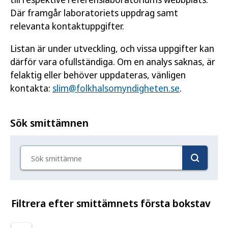
Där framgår laboratoriets uppdrag samt
relevanta kontaktuppgifter.
Listan är under utveckling, och vissa uppgifter kan
därför vara ofullständiga. Om en analys saknas, är
felaktig eller behöver uppdateras, vänligen
kontakta:
slim@folkhalsomyndigheten.se
.
Sök smittämnen
Sök smittämne
Filtrera efter smittämnets första bokstav