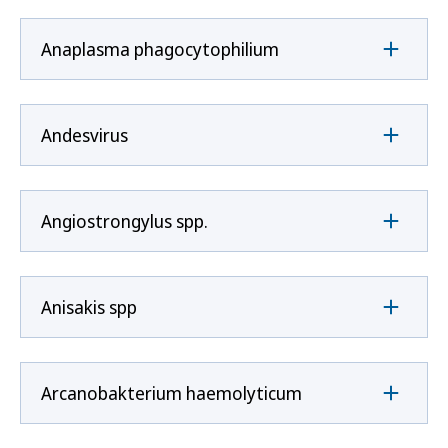
Anaplasma phagocytophilium
Andesvirus
Angiostrongylus spp.
Anisakis spp
Arcanobakterium haemolyticum