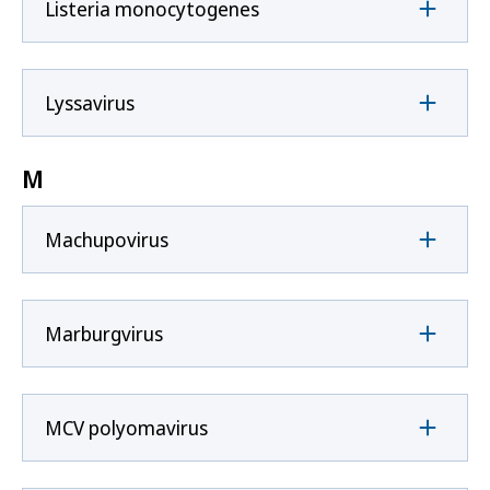
Listeria monocytogenes
Lyssavirus
M
Machupovirus
Marburgvirus
MCV polyomavirus