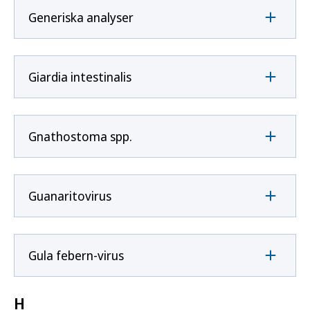
Generiska analyser
Giardia intestinalis
Gnathostoma spp.
Guanaritovirus
Gula febern-virus
H