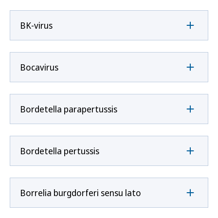
BK-virus
Bocavirus
Bordetella parapertussis
Bordetella pertussis
Borrelia burgdorferi sensu lato