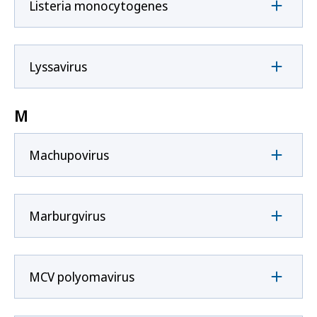
Listeria monocytogenes
Lyssavirus
M
Machupovirus
Marburgvirus
MCV polyomavirus