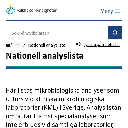
Meny
Sök på webbplatsen
Lyssna på innehållet
Nationell analyslista
Nationell analyslista
Här listas mikrobiologiska analyser som
utförs vid kliniska mikrobiologiska
laboratorier (KML) i Sverige. Analyslistan
omfattar främst specialanalyser som
inte erbjuds vid samtliga laboratorier,