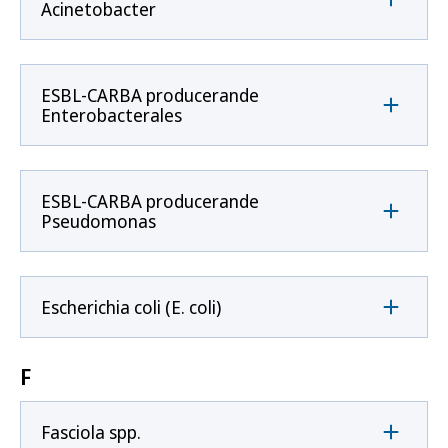
Acinetobacter
ESBL-CARBA producerande
Enterobacterales
ESBL-CARBA producerande
Pseudomonas
Escherichia coli (E. coli)
F
Fasciola spp.