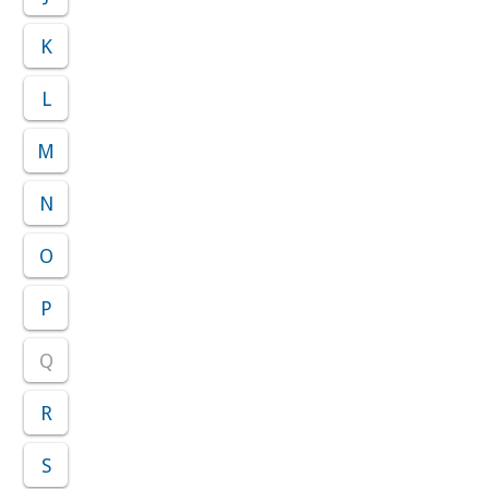
K
L
M
N
O
P
Q
R
S