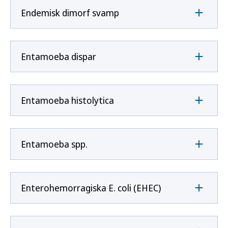
Endemisk dimorf svamp
Entamoeba dispar
Entamoeba histolytica
Entamoeba spp.
Enterohemorragiska E. coli (EHEC)