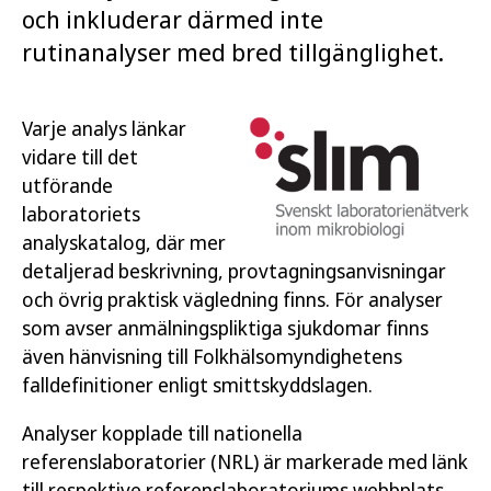
och inkluderar därmed inte
rutinanalyser med bred tillgänglighet.
Varje analys länkar
vidare till det
utförande
laboratoriets
analyskatalog, där mer
detaljerad beskrivning, provtagningsanvisningar
och övrig praktisk vägledning finns. För analyser
som avser anmälningspliktiga sjukdomar finns
även hänvisning till Folkhälsomyndighetens
falldefinitioner enligt smittskyddslagen.
Analyser kopplade till nationella
referenslaboratorier (NRL) är markerade med länk
till respektive referenslaboratoriums webbplats.