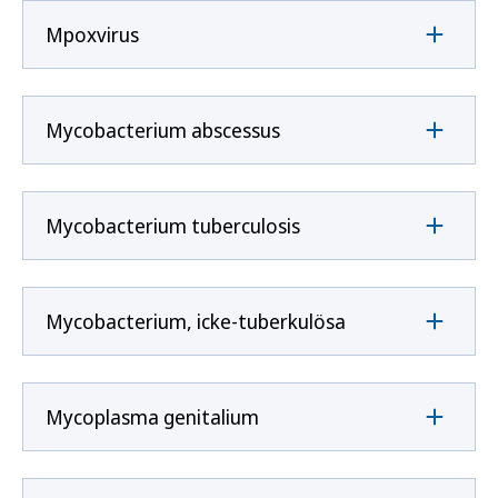
Mpoxvirus
Mycobacterium abscessus
Mycobacterium tuberculosis
Mycobacterium, icke-tuberkulösa
Mycoplasma genitalium