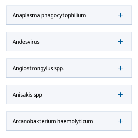
Anaplasma phagocytophilium
Andesvirus
Angiostrongylus spp.
Anisakis spp
Arcanobakterium haemolyticum