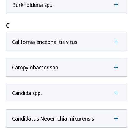
Burkholderia spp.
C
California encephalitis virus
Campylobacter spp.
Candida spp.
Candidatus Neoerlichia mikurensis