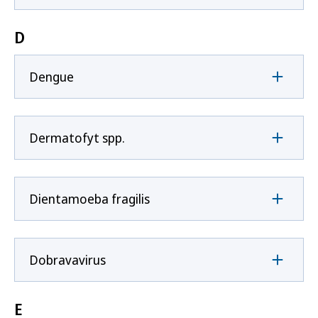
D
Dengue
Dermatofyt spp.
Dientamoeba fragilis
Dobravavirus
E