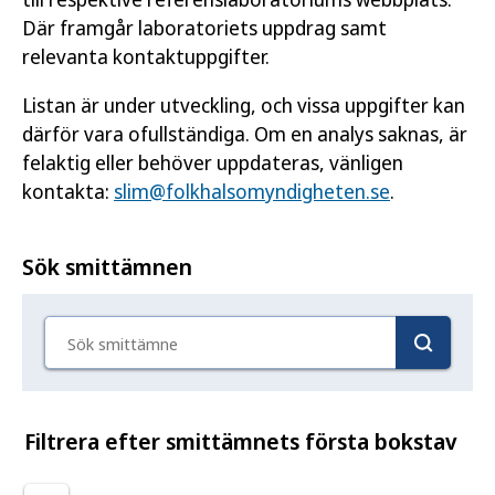
Där framgår laboratoriets uppdrag samt
relevanta kontaktuppgifter.
Listan är under utveckling, och vissa uppgifter kan
därför vara ofullständiga. Om en analys saknas, är
felaktig eller behöver uppdateras, vänligen
kontakta:
slim@folkhalsomyndigheten.se
.
Sök smittämnen
Sök smittämne
Filtrera efter smittämnets första bokstav