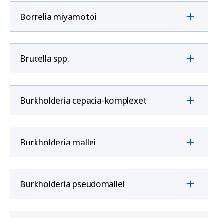
Borrelia miyamotoi
Brucella spp.
Burkholderia cepacia-komplexet
Burkholderia mallei
Burkholderia pseudomallei