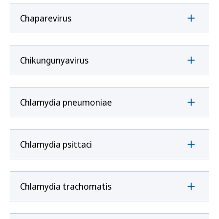
Chaparevirus
Chikungunyavirus
Chlamydia pneumoniae
Chlamydia psittaci
Chlamydia trachomatis