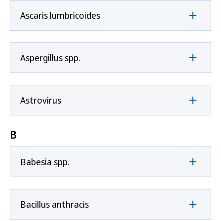
Ascaris lumbricoides
Aspergillus spp.
Astrovirus
B
Babesia spp.
Bacillus anthracis