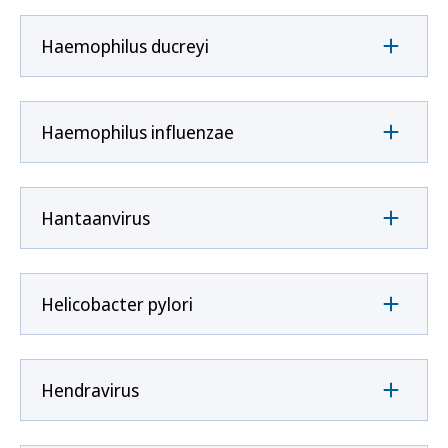
Haemophilus ducreyi
Haemophilus influenzae
Hantaanvirus
Helicobacter pylori
Hendravirus