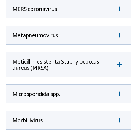
MERS coronavirus
Metapneumovirus
Meticillinresistenta Staphylococcus
aureus (MRSA)
Microsporidida spp.
Morbillivirus