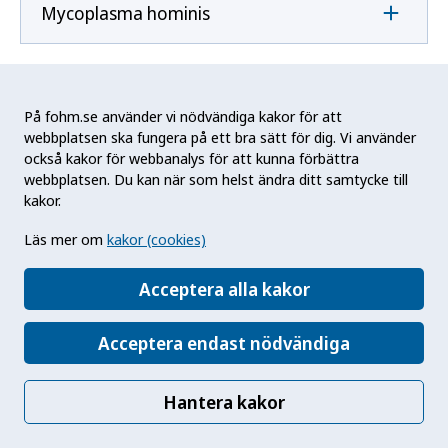
Mycoplasma hominis
Mycoplasma pneumoniae
På fohm.se använder vi nödvändiga kakor för att
webbplatsen ska fungera på ett bra sätt för dig. Vi använder
också kakor för webbanalys för att kunna förbättra
N
webbplatsen. Du kan när som helst ändra ditt samtycke till
kakor.
Naegleria fowleri
Läs mer om
kakor (cookies)
Acceptera alla kakor
Neisseria gonorrhoeae
Acceptera endast nödvändiga
Neisseria meningitidis
Hantera kakor