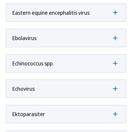
Eastern equine encephalitis virus
Ebolavirus
Echinococcus spp.
Echovirus
Ektoparasiter