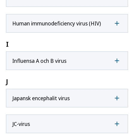
Human immunodeficiency virus (HIV)
I
Influensa A och B virus
J
Japansk encephalit virus
JC-virus