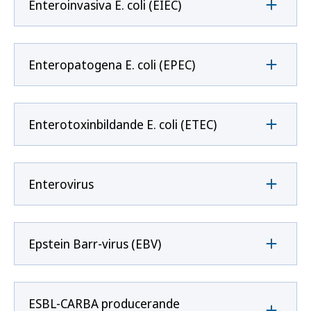
Enteroinvasiva E. coli (EIEC)
Enteropatogena E. coli (EPEC)
Enterotoxinbildande E. coli (ETEC)
Enterovirus
Epstein Barr-virus (EBV)
ESBL-CARBA producerande