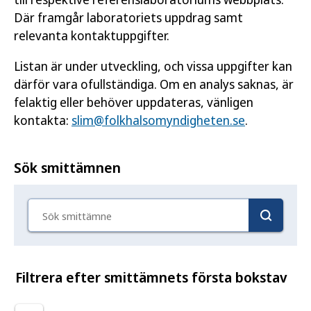
Där framgår laboratoriets uppdrag samt
relevanta kontaktuppgifter.
Listan är under utveckling, och vissa uppgifter kan
därför vara ofullständiga. Om en analys saknas, är
felaktig eller behöver uppdateras, vänligen
kontakta:
slim@folkhalsomyndigheten.se
.
Sök smittämnen
Sök smittämne
Filtrera efter smittämnets första bokstav