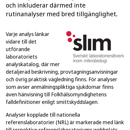
och inkluderar därmed inte
rutinanalyser med bred tillgänglighet.
Varje analys länkar
vidare till det
utförande
laboratoriets
analyskatalog, där mer
detaljerad beskrivning, provtagningsanvisningar
och övrig praktisk vägledning finns. För analyser
som avser anmälningspliktiga sjukdomar finns
även hänvisning till Folkhälsomyndighetens
falldefinitioner enligt smittskyddslagen.
Analyser kopplade till nationella
referenslaboratorier (NRL) är markerade med länk
till respektive referenslaboratoriums webbplats.