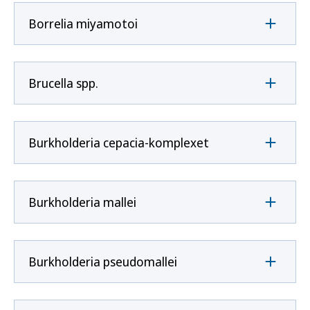
Borrelia miyamotoi
Brucella spp.
Burkholderia cepacia-komplexet
Burkholderia mallei
Burkholderia pseudomallei