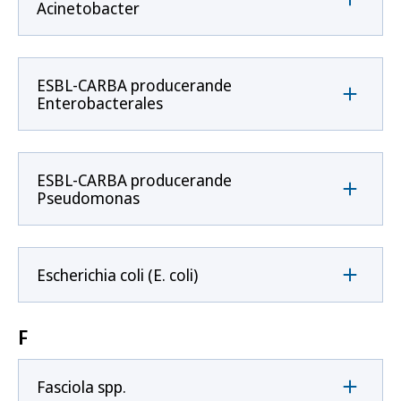
Acinetobacter
ESBL-CARBA producerande
Enterobacterales
ESBL-CARBA producerande
Pseudomonas
Escherichia coli (E. coli)
F
Fasciola spp.