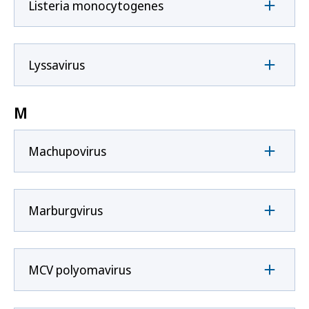
Listeria monocytogenes
Lyssavirus
M
Machupovirus
Marburgvirus
MCV polyomavirus