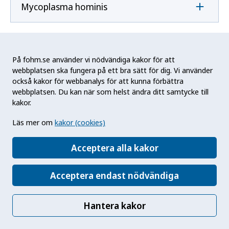
Mycoplasma hominis
Mycoplasma pneumoniae
På fohm.se använder vi nödvändiga kakor för att
webbplatsen ska fungera på ett bra sätt för dig. Vi använder
också kakor för webbanalys för att kunna förbättra
N
webbplatsen. Du kan när som helst ändra ditt samtycke till
kakor.
Naegleria fowleri
Läs mer om
kakor (cookies)
Acceptera alla kakor
Neisseria gonorrhoeae
Acceptera endast nödvändiga
Neisseria meningitidis
Hantera kakor