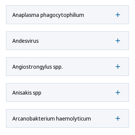
Anaplasma phagocytophilium
Andesvirus
Angiostrongylus spp.
Anisakis spp
Arcanobakterium haemolyticum