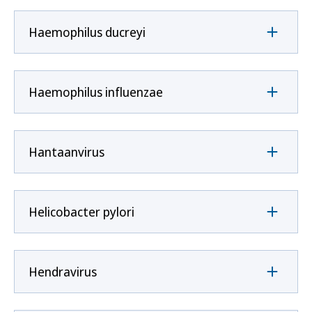
Haemophilus ducreyi
Haemophilus influenzae
Hantaanvirus
Helicobacter pylori
Hendravirus