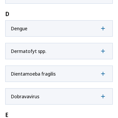
D
Dengue
Dermatofyt spp.
Dientamoeba fragilis
Dobravavirus
E