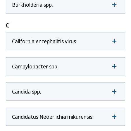
Burkholderia spp.
C
California encephalitis virus
Campylobacter spp.
Candida spp.
Candidatus Neoerlichia mikurensis