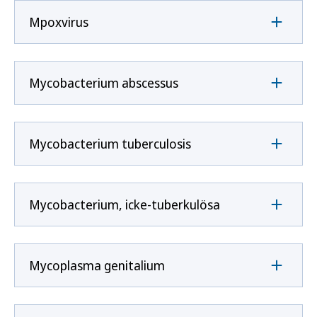
Mpoxvirus
Mycobacterium abscessus
Mycobacterium tuberculosis
Mycobacterium, icke-tuberkulösa
Mycoplasma genitalium