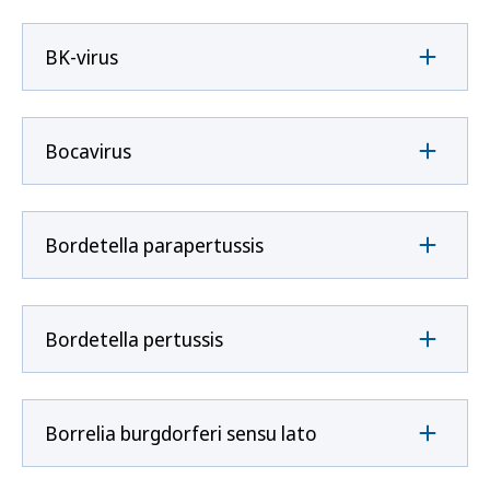
BK-virus
Bocavirus
Bordetella parapertussis
Bordetella pertussis
Borrelia burgdorferi sensu lato