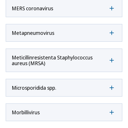
MERS coronavirus
Metapneumovirus
Meticillinresistenta Staphylococcus
aureus (MRSA)
Microsporidida spp.
Morbillivirus