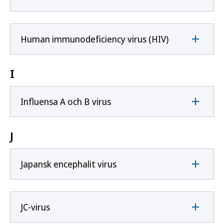
Human immunodeficiency virus (HIV)
I
Influensa A och B virus
J
Japansk encephalit virus
JC-virus