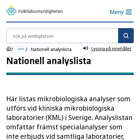
Meny
Sök på webbplatsen
Lyssna på innehållet
Nationell analyslista
Nationell analyslista
Här listas mikrobiologiska analyser som
utförs vid kliniska mikrobiologiska
laboratorier (KML) i Sverige. Analyslistan
omfattar främst specialanalyser som
inte erbjuds vid samtliga laboratorier,