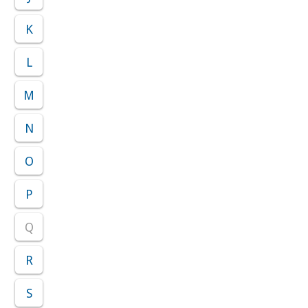
K
L
M
N
O
P
Q
R
S