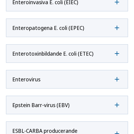
Enteroinvasiva E. coli (EIEC)
Enteropatogena E. coli (EPEC)
Enterotoxinbildande E. coli (ETEC)
Enterovirus
Epstein Barr-virus (EBV)
ESBL-CARBA producerande