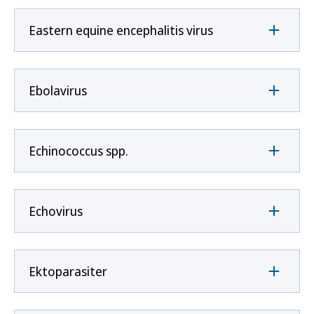
Eastern equine encephalitis virus
Ebolavirus
Echinococcus spp.
Echovirus
Ektoparasiter