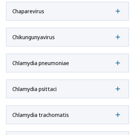
Chaparevirus
Chikungunyavirus
Chlamydia pneumoniae
Chlamydia psittaci
Chlamydia trachomatis