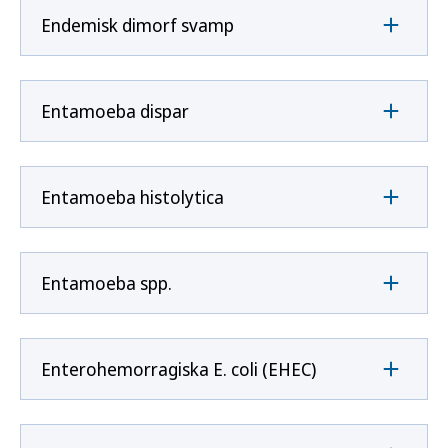
Endemisk dimorf svamp
Entamoeba dispar
Entamoeba histolytica
Entamoeba spp.
Enterohemorragiska E. coli (EHEC)