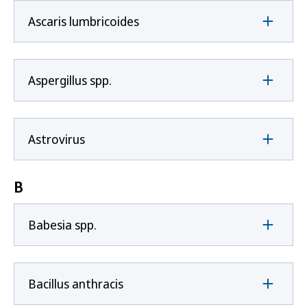
Ascaris lumbricoides
Aspergillus spp.
Astrovirus
B
Babesia spp.
Bacillus anthracis