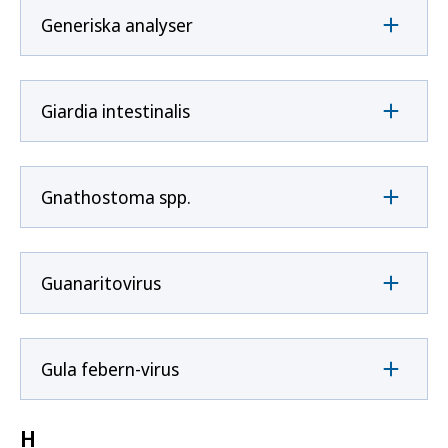
Generiska analyser
Giardia intestinalis
Gnathostoma spp.
Guanaritovirus
Gula febern-virus
H