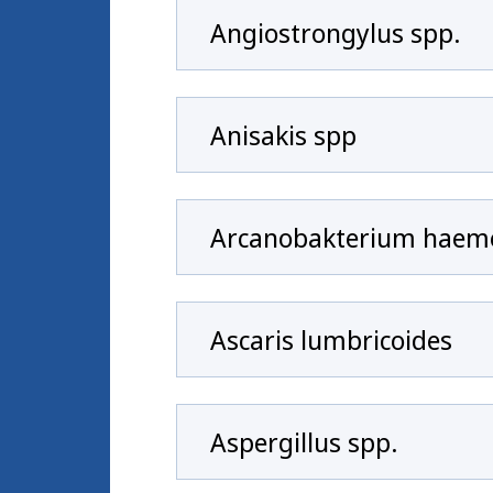
Angiostrongylus spp.
Anisakis spp
Arcanobakterium haem
Ascaris lumbricoides
Aspergillus spp.