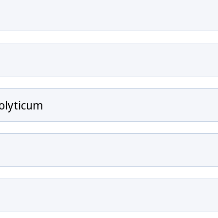
olyticum