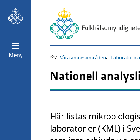
Meny
Våra ämnesområden
Laboratoriea
Nationell analysl
Här listas mikrobiologi
laboratorier (KML) i Sv