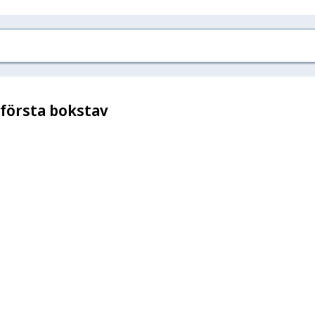
 första bokstav