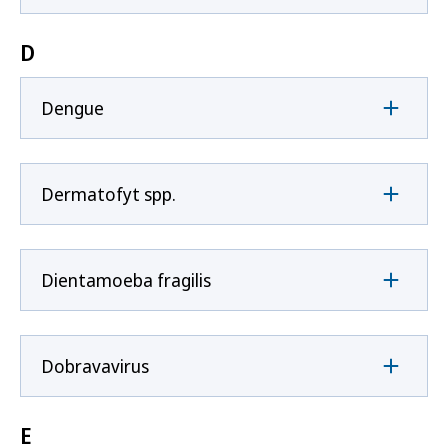
D
Dengue
Dermatofyt spp.
Dientamoeba fragilis
Dobravavirus
E