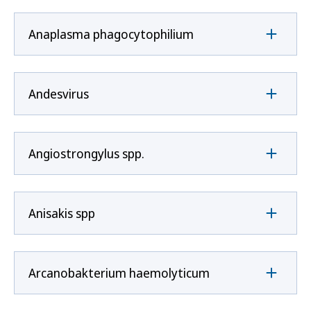
Anaplasma phagocytophilium
Andesvirus
Angiostrongylus spp.
Anisakis spp
Arcanobakterium haemolyticum