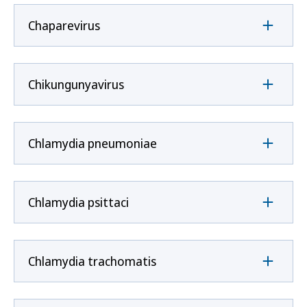
Chaparevirus
Chikungunyavirus
Chlamydia pneumoniae
Chlamydia psittaci
Chlamydia trachomatis