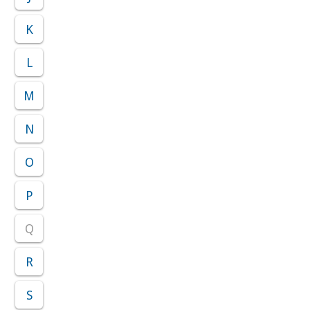
K
L
M
N
O
P
Q
R
S