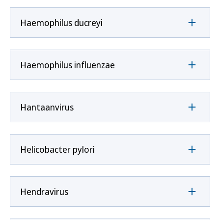
Haemophilus ducreyi
Haemophilus influenzae
Hantaanvirus
Helicobacter pylori
Hendravirus