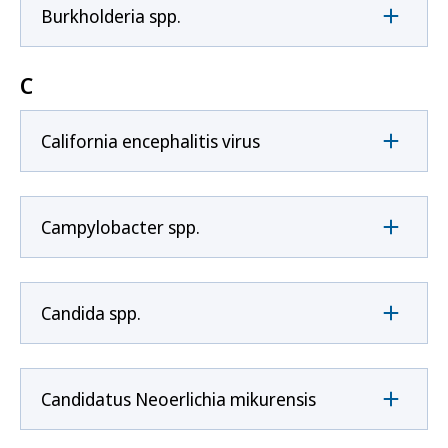
Burkholderia spp.
C
California encephalitis virus
Campylobacter spp.
Candida spp.
Candidatus Neoerlichia mikurensis