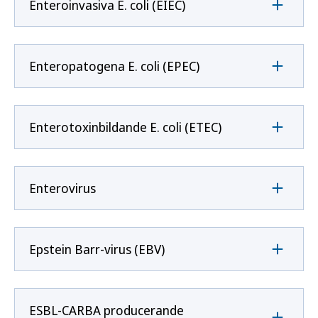
Enteroinvasiva E. coli (EIEC)
Enteropatogena E. coli (EPEC)
Enterotoxinbildande E. coli (ETEC)
Enterovirus
Epstein Barr-virus (EBV)
ESBL-CARBA producerande