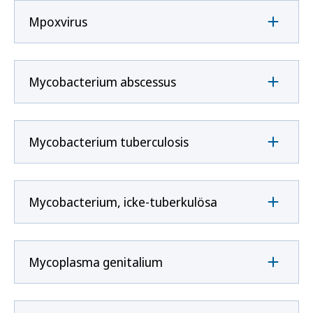
Mpoxvirus
Mycobacterium abscessus
Mycobacterium tuberculosis
Mycobacterium, icke-tuberkulösa
Mycoplasma genitalium