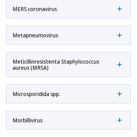
MERS coronavirus
Metapneumovirus
Meticillinresistenta Staphylococcus
aureus (MRSA)
Microsporidida spp.
Morbillivirus