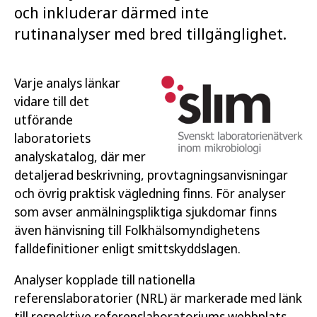
och inkluderar därmed inte
rutinanalyser med bred tillgänglighet.
Varje analys länkar
vidare till det
utförande
laboratoriets
analyskatalog, där mer
detaljerad beskrivning, provtagningsanvisningar
och övrig praktisk vägledning finns. För analyser
som avser anmälningspliktiga sjukdomar finns
även hänvisning till Folkhälsomyndighetens
falldefinitioner enligt smittskyddslagen.
Analyser kopplade till nationella
referenslaboratorier (NRL) är markerade med länk
till respektive referenslaboratoriums webbplats.