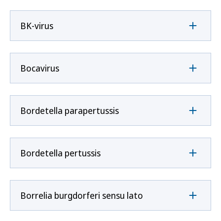
BK-virus
Bocavirus
Bordetella parapertussis
Bordetella pertussis
Borrelia burgdorferi sensu lato