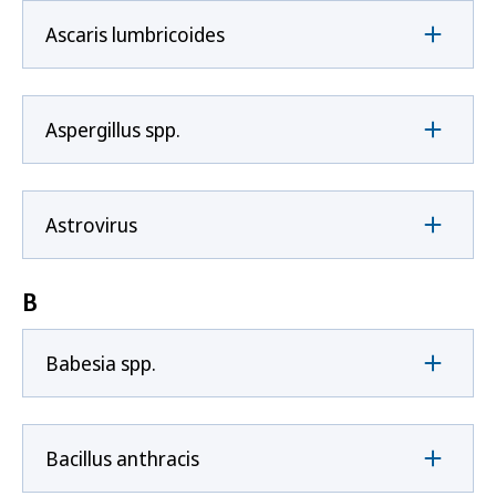
Ascaris lumbricoides
Aspergillus spp.
Astrovirus
B
Babesia spp.
Bacillus anthracis