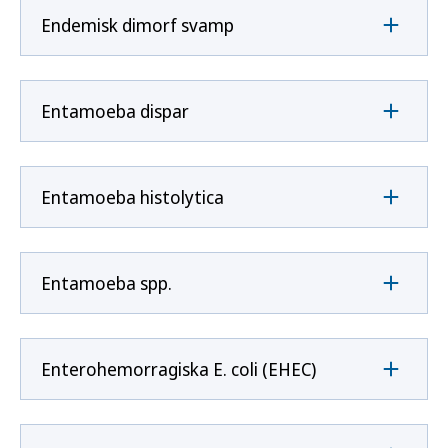
Endemisk dimorf svamp
Entamoeba dispar
Entamoeba histolytica
Entamoeba spp.
Enterohemorragiska E. coli (EHEC)