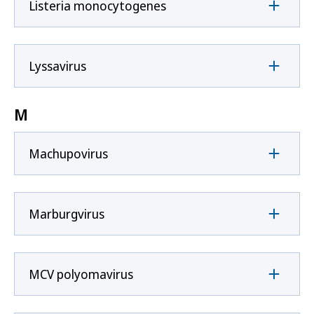
Listeria monocytogenes
Lyssavirus
M
Machupovirus
Marburgvirus
MCV polyomavirus