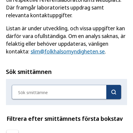
Där framgår laboratoriets uppdrag samt
relevanta kontaktuppgifter.
Listan är under utveckling, och vissa uppgifter kan
därför vara ofullständiga. Om en analys saknas, är
felaktig eller behöver uppdateras, vänligen
kontakta:
slim@folkhalsomyndigheten.se
.
Sök smittämnen
Sök smittämne
Filtrera efter smittämnets första bokstav