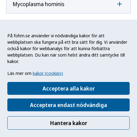
Mycoplasma hominis
Mycoplasma pneumoniae
På fohm.se använder vi nödvändiga kakor för att
webbplatsen ska fungera på ett bra sätt för dig. Vi använder
också kakor för webbanalys för att kunna förbättra
N
webbplatsen. Du kan när som helst ändra ditt samtycke till
kakor.
Naegleria fowleri
Läs mer om
kakor (cookies)
Acceptera alla kakor
Neisseria gonorrhoeae
Acceptera endast nödvändiga
Neisseria meningitidis
Hantera kakor