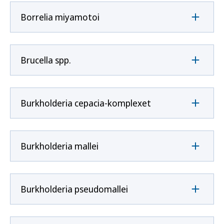
Borrelia miyamotoi
Brucella spp.
Burkholderia cepacia-komplexet
Burkholderia mallei
Burkholderia pseudomallei