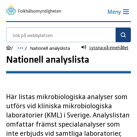
Meny
Sök på webbplatsen
Lyssna på innehållet
Nationell analyslista
Nationell analyslista
Här listas mikrobiologiska analyser som
utförs vid kliniska mikrobiologiska
laboratorier (KML) i Sverige. Analyslistan
omfattar främst specialanalyser som
inte erbjuds vid samtliga laboratorier,