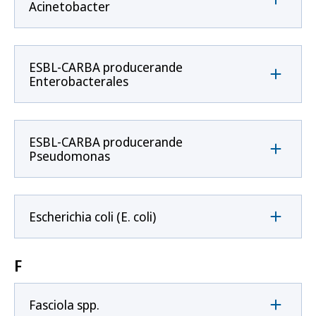
Acinetobacter
ESBL-CARBA producerande
Enterobacterales
ESBL-CARBA producerande
Pseudomonas
Escherichia coli (E. coli)
F
Fasciola spp.