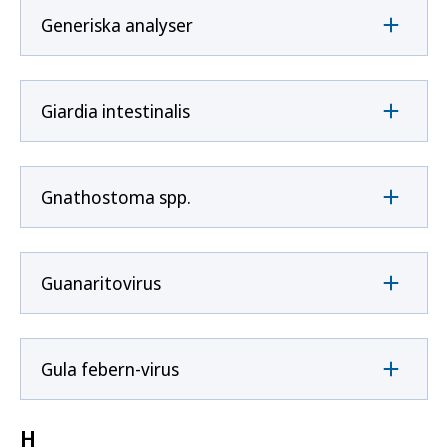
Generiska analyser
Giardia intestinalis
Gnathostoma spp.
Guanaritovirus
Gula febern-virus
H