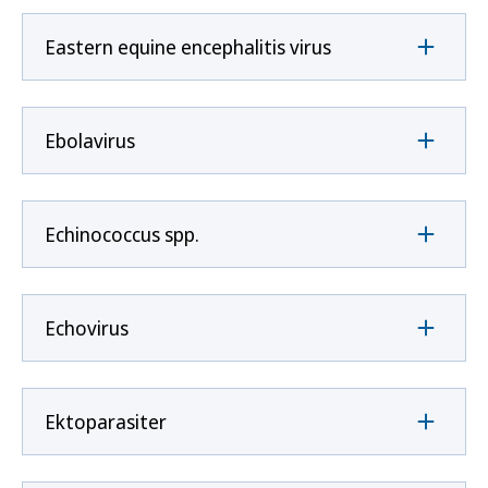
Eastern equine encephalitis virus
Ebolavirus
Echinococcus spp.
Echovirus
Ektoparasiter