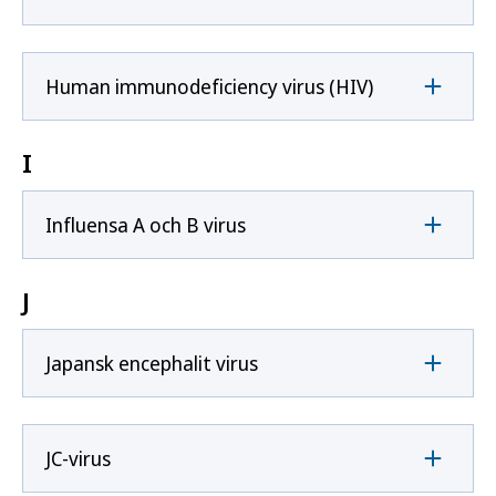
Human immunodeficiency virus (HIV)
I
Influensa A och B virus
J
Japansk encephalit virus
JC-virus