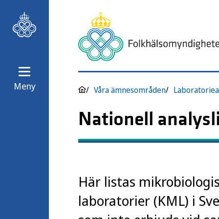
Meny
Våra ämnesområden
Laboratoriea
Nationell analysl
Här listas mikrobiologi
laboratorier (KML) i Sv