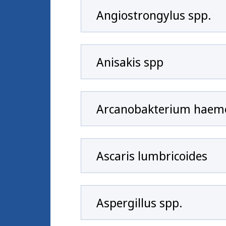
Angiostrongylus spp.
Anisakis spp
Arcanobakterium haem
Ascaris lumbricoides
Aspergillus spp.