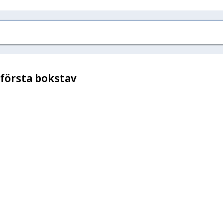
 första bokstav