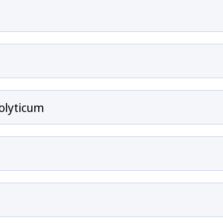
olyticum