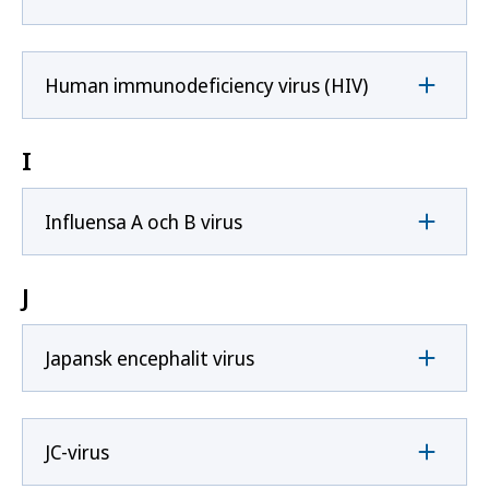
Human immunodeficiency virus (HIV)
I
Influensa A och B virus
J
Japansk encephalit virus
JC-virus