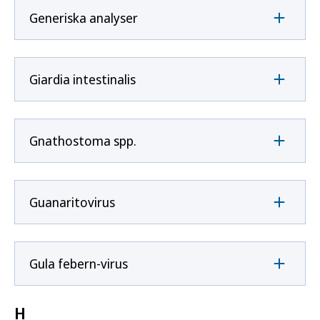
Generiska analyser
Giardia intestinalis
Gnathostoma spp.
Guanaritovirus
Gula febern-virus
H