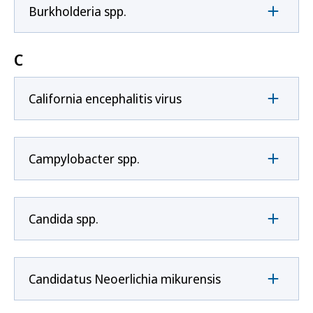
Burkholderia spp.
C
California encephalitis virus
Campylobacter spp.
Candida spp.
Candidatus Neoerlichia mikurensis