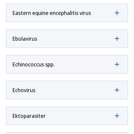
Eastern equine encephalitis virus
Ebolavirus
Echinococcus spp.
Echovirus
Ektoparasiter