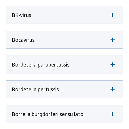
BK-virus
Bocavirus
Bordetella parapertussis
Bordetella pertussis
Borrelia burgdorferi sensu lato