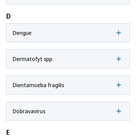
D
Dengue
Dermatofyt spp.
Dientamoeba fragilis
Dobravavirus
E