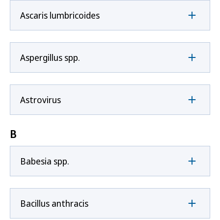
Ascaris lumbricoides
Aspergillus spp.
Astrovirus
B
Babesia spp.
Bacillus anthracis