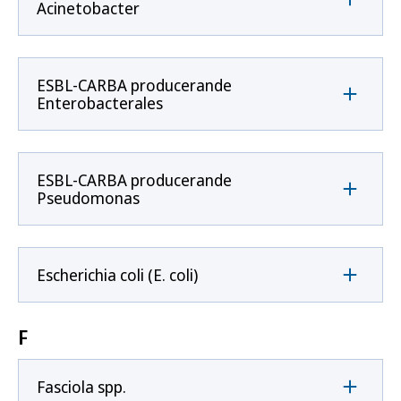
Acinetobacter
ESBL-CARBA producerande
Enterobacterales
ESBL-CARBA producerande
Pseudomonas
Escherichia coli (E. coli)
F
Fasciola spp.