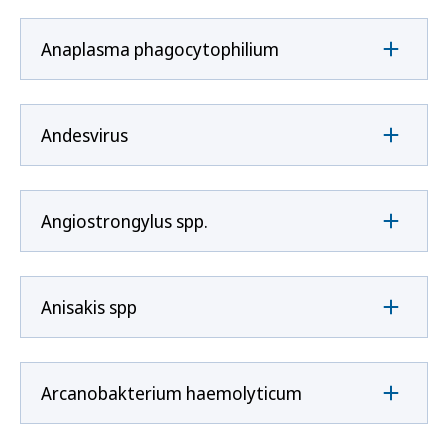
Anaplasma phagocytophilium
Andesvirus
Angiostrongylus spp.
Anisakis spp
Arcanobakterium haemolyticum