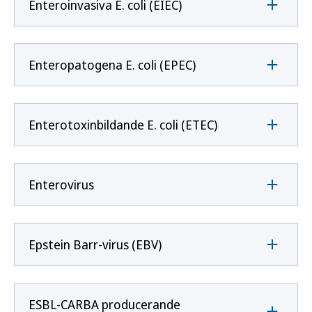
Enteroinvasiva E. coli (EIEC)
Enteropatogena E. coli (EPEC)
Enterotoxinbildande E. coli (ETEC)
Enterovirus
Epstein Barr-virus (EBV)
ESBL-CARBA producerande