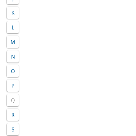
K
L
M
N
O
P
Q
R
S