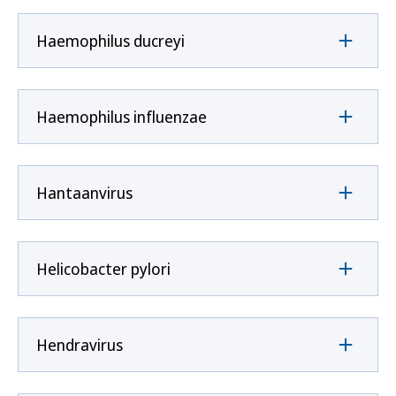
Haemophilus ducreyi
Haemophilus influenzae
Hantaanvirus
Helicobacter pylori
Hendravirus