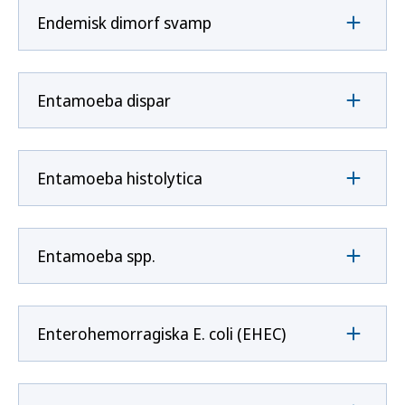
Endemisk dimorf svamp
Entamoeba dispar
Entamoeba histolytica
Entamoeba spp.
Enterohemorragiska E. coli (EHEC)