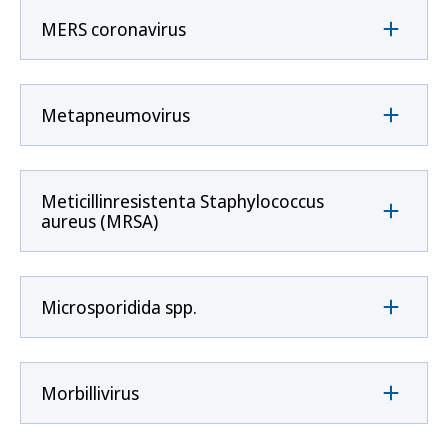
MERS coronavirus
Metapneumovirus
Meticillinresistenta Staphylococcus
aureus (MRSA)
Microsporidida spp.
Morbillivirus