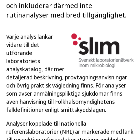
och inkluderar därmed inte
rutinanalyser med bred tillgänglighet.
Varje analys länkar
vidare till det
utförande
laboratoriets
analyskatalog, där mer
detaljerad beskrivning, provtagningsanvisningar
och övrig praktisk vägledning finns. För analyser
som avser anmälningspliktiga sjukdomar finns
även hänvisning till Folkhälsomyndighetens
falldefinitioner enligt smittskyddslagen.
Analyser kopplade till nationella
referenslaboratorier (NRL) är markerade med länk
till respektive referenslaboratoriums webbplats.