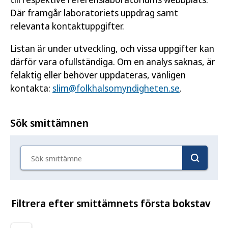
Där framgår laboratoriets uppdrag samt
relevanta kontaktuppgifter.
Listan är under utveckling, och vissa uppgifter kan
därför vara ofullständiga. Om en analys saknas, är
felaktig eller behöver uppdateras, vänligen
kontakta:
slim@folkhalsomyndigheten.se
.
Sök smittämnen
Sök smittämne
Filtrera efter smittämnets första bokstav