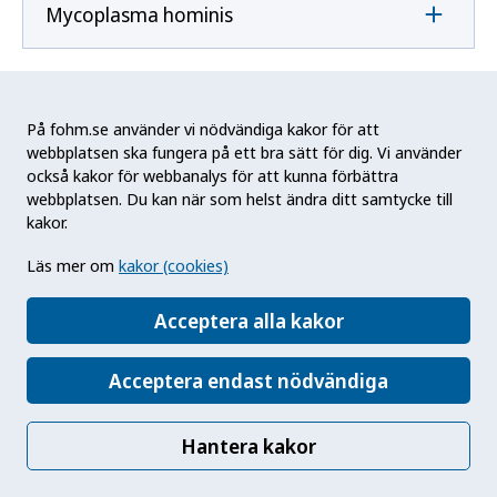
Mycoplasma hominis
Mycoplasma pneumoniae
På fohm.se använder vi nödvändiga kakor för att
webbplatsen ska fungera på ett bra sätt för dig. Vi använder
också kakor för webbanalys för att kunna förbättra
N
webbplatsen. Du kan när som helst ändra ditt samtycke till
kakor.
Naegleria fowleri
Läs mer om
kakor (cookies)
Acceptera alla kakor
Neisseria gonorrhoeae
Acceptera endast nödvändiga
Neisseria meningitidis
Hantera kakor