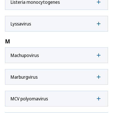
Listeria monocytogenes
Lyssavirus
M
Machupovirus
Marburgvirus
MCV polyomavirus