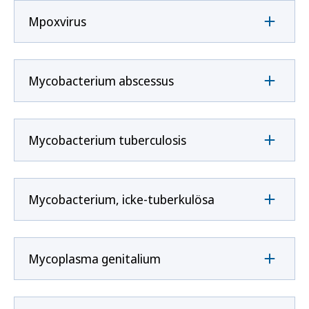
Mpoxvirus
Mycobacterium abscessus
Mycobacterium tuberculosis
Mycobacterium, icke-tuberkulösa
Mycoplasma genitalium