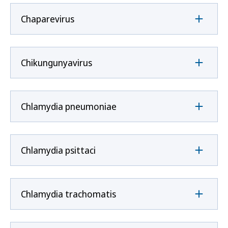
Chaparevirus
Chikungunyavirus
Chlamydia pneumoniae
Chlamydia psittaci
Chlamydia trachomatis