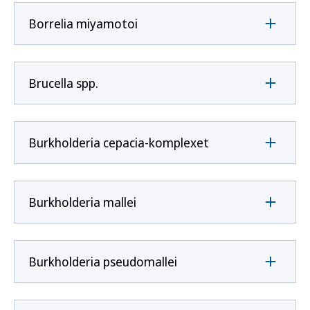
Borrelia miyamotoi
Brucella spp.
Burkholderia cepacia-komplexet
Burkholderia mallei
Burkholderia pseudomallei