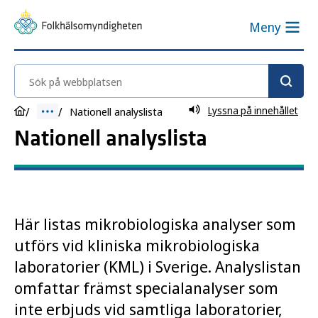
Meny
Sök på webbplatsen
Lyssna på innehållet
Nationell analyslista
Nationell analyslista
Här listas mikrobiologiska analyser som
utförs vid kliniska mikrobiologiska
laboratorier (KML) i Sverige. Analyslistan
omfattar främst specialanalyser som
inte erbjuds vid samtliga laboratorier,