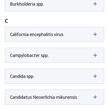
Burkholderia spp.
C
California encephalitis virus
Campylobacter spp.
Candida spp.
Candidatus Neoerlichia mikurensis