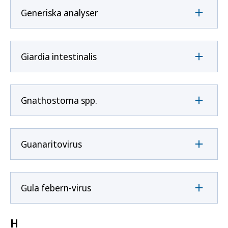
Generiska analyser
Giardia intestinalis
Gnathostoma spp.
Guanaritovirus
Gula febern-virus
H