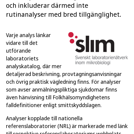
och inkluderar därmed inte
rutinanalyser med bred tillgänglighet.
Varje analys länkar
vidare till det
utförande
laboratoriets
analyskatalog, där mer
detaljerad beskrivning, provtagningsanvisningar
och övrig praktisk vägledning finns. För analyser
som avser anmälningspliktiga sjukdomar finns
även hänvisning till Folkhälsomyndighetens
falldefinitioner enligt smittskyddslagen.
Analyser kopplade till nationella
referenslaboratorier (NRL) är markerade med länk
till respektive referenslaboratoriums webbplats.