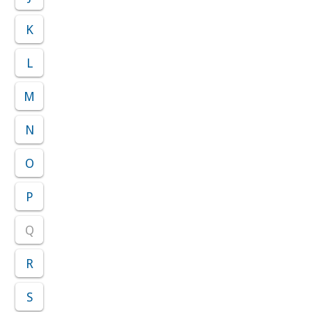
K
L
M
N
O
P
Q
R
S