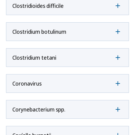
Clostridioides difficile
Clostridium botulinum
Clostridium tetani
Coronavirus
Corynebacterium spp.