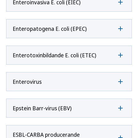
Enteroinvasiva E. coli (EIEC)
Enteropatogena E. coli (EPEC)
Enterotoxinbildande E. coli (ETEC)
Enterovirus
Epstein Barr-virus (EBV)
ESBL-CARBA producerande