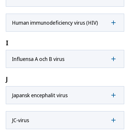
Human immunodeficiency virus (HIV)
I
Influensa A och B virus
J
Japansk encephalit virus
JC-virus