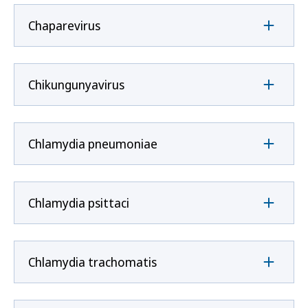
Chaparevirus
Chikungunyavirus
Chlamydia pneumoniae
Chlamydia psittaci
Chlamydia trachomatis