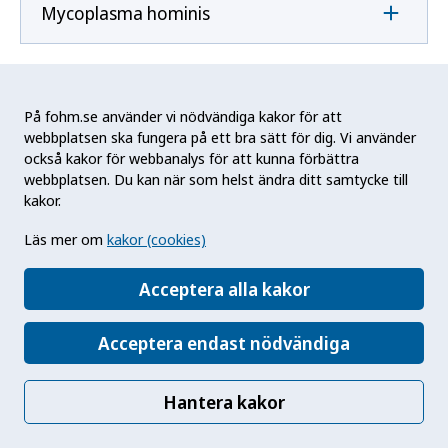
Mycoplasma hominis
Mycoplasma pneumoniae
På fohm.se använder vi nödvändiga kakor för att
webbplatsen ska fungera på ett bra sätt för dig. Vi använder
också kakor för webbanalys för att kunna förbättra
N
webbplatsen. Du kan när som helst ändra ditt samtycke till
kakor.
Naegleria fowleri
Läs mer om
kakor (cookies)
Acceptera alla kakor
Neisseria gonorrhoeae
Acceptera endast nödvändiga
Neisseria meningitidis
Hantera kakor