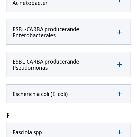
Acinetobacter
ESBL-CARBA producerande
Enterobacterales
ESBL-CARBA producerande
Pseudomonas
Escherichia coli (E. coli)
F
Fasciola spp.