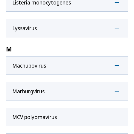
Listeria monocytogenes
Lyssavirus
M
Machupovirus
Marburgvirus
MCV polyomavirus