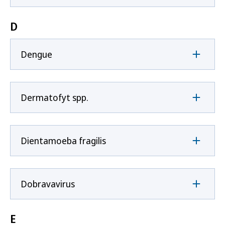
D
Dengue
Dermatofyt spp.
Dientamoeba fragilis
Dobravavirus
E