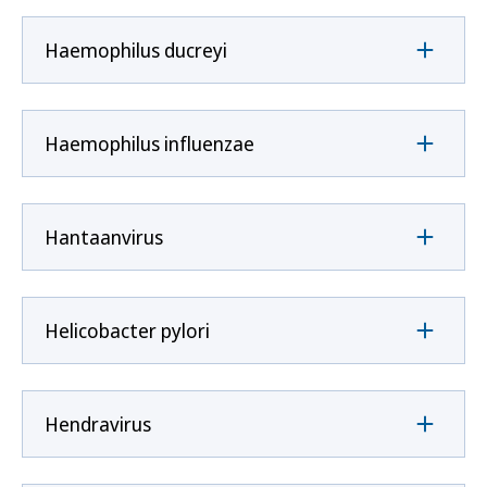
Haemophilus ducreyi
Haemophilus influenzae
Hantaanvirus
Helicobacter pylori
Hendravirus