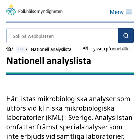
Meny
Sök på webbplatsen
Lyssna på innehållet
Nationell analyslista
Nationell analyslista
Här listas mikrobiologiska analyser som
utförs vid kliniska mikrobiologiska
laboratorier (KML) i Sverige. Analyslistan
omfattar främst specialanalyser som
inte erbjuds vid samtliga laboratorier,