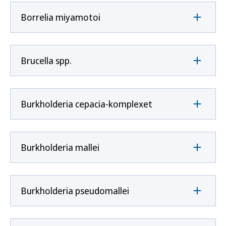
Borrelia miyamotoi
Brucella spp.
Burkholderia cepacia-komplexet
Burkholderia mallei
Burkholderia pseudomallei