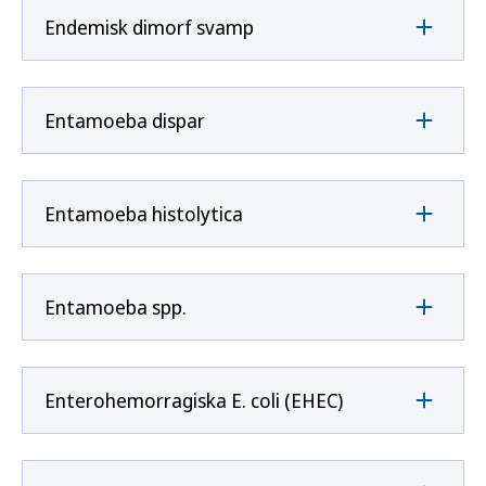
Endemisk dimorf svamp
Entamoeba dispar
Entamoeba histolytica
Entamoeba spp.
Enterohemorragiska E. coli (EHEC)