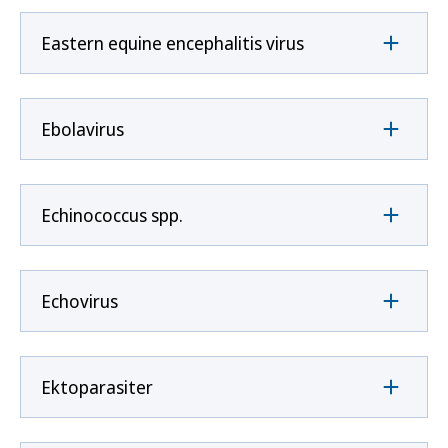
Eastern equine encephalitis virus
Ebolavirus
Echinococcus spp.
Echovirus
Ektoparasiter