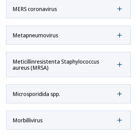
MERS coronavirus
Metapneumovirus
Meticillinresistenta Staphylococcus
aureus (MRSA)
Microsporidida spp.
Morbillivirus