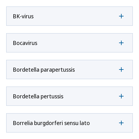
BK-virus
Bocavirus
Bordetella parapertussis
Bordetella pertussis
Borrelia burgdorferi sensu lato