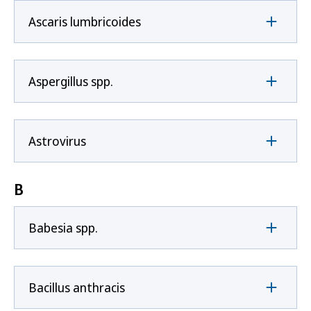
Ascaris lumbricoides
Aspergillus spp.
Astrovirus
B
Babesia spp.
Bacillus anthracis