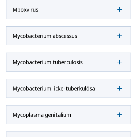
Mpoxvirus
Mycobacterium abscessus
Mycobacterium tuberculosis
Mycobacterium, icke-tuberkulösa
Mycoplasma genitalium