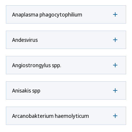
Anaplasma phagocytophilium
Andesvirus
Angiostrongylus spp.
Anisakis spp
Arcanobakterium haemolyticum