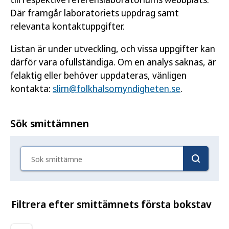
Där framgår laboratoriets uppdrag samt
relevanta kontaktuppgifter.
Listan är under utveckling, och vissa uppgifter kan
därför vara ofullständiga. Om en analys saknas, är
felaktig eller behöver uppdateras, vänligen
kontakta:
slim@folkhalsomyndigheten.se
.
Sök smittämnen
Sök smittämne
Filtrera efter smittämnets första bokstav