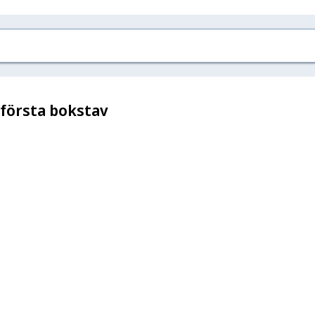
 första bokstav