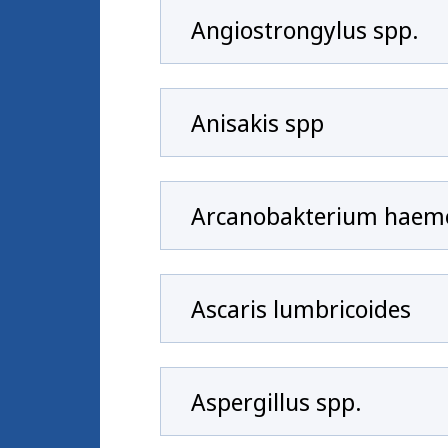
Angiostrongylus spp.
Anisakis spp
Arcanobakterium haem
Ascaris lumbricoides
Aspergillus spp.