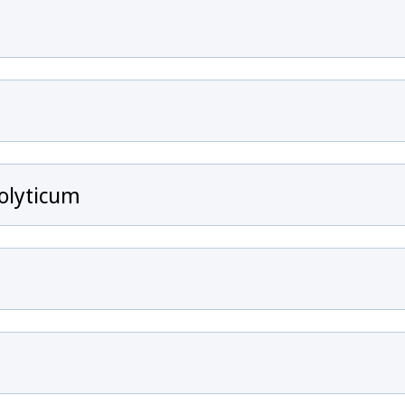
olyticum