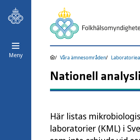
Meny
Våra ämnesområden
Laboratoriea
Nationell analysl
Här listas mikrobiologi
laboratorier (KML) i Sv