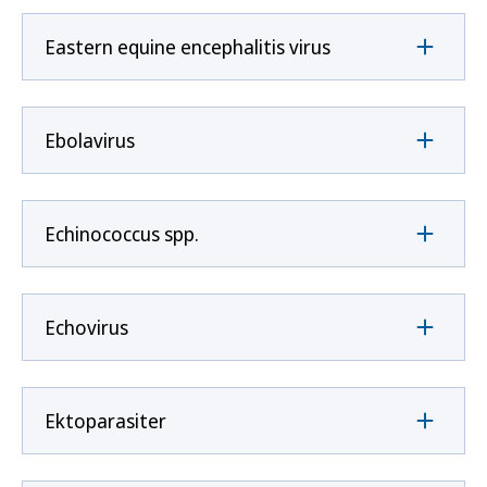
Eastern equine encephalitis virus
Ebolavirus
Echinococcus spp.
Echovirus
Ektoparasiter