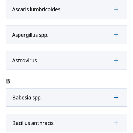
Ascaris lumbricoides
Aspergillus spp.
Astrovirus
B
Babesia spp.
Bacillus anthracis