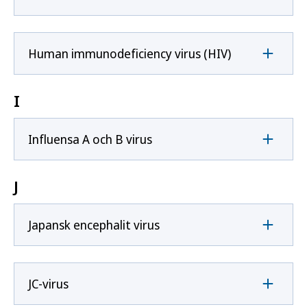
Human immunodeficiency virus (HIV)
I
Influensa A och B virus
J
Japansk encephalit virus
JC-virus