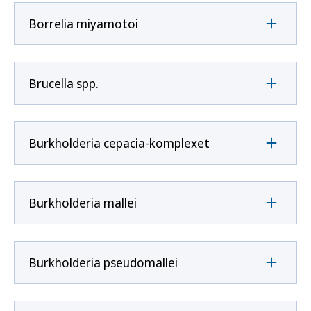
Borrelia miyamotoi
Brucella spp.
Burkholderia cepacia-komplexet
Burkholderia mallei
Burkholderia pseudomallei