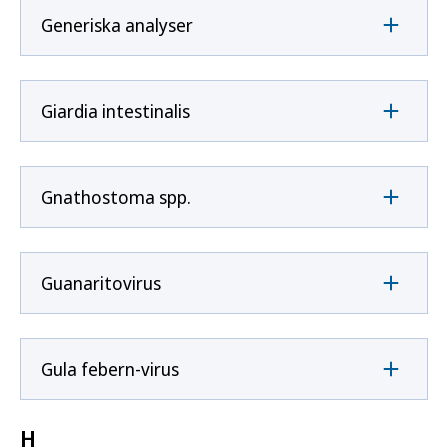
Generiska analyser
Giardia intestinalis
Gnathostoma spp.
Guanaritovirus
Gula febern-virus
H