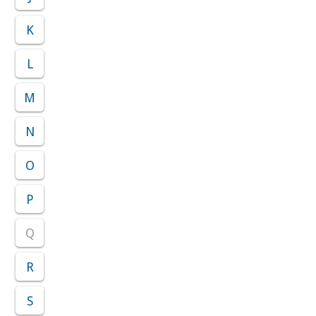
K
L
M
N
O
P
Q
R
S