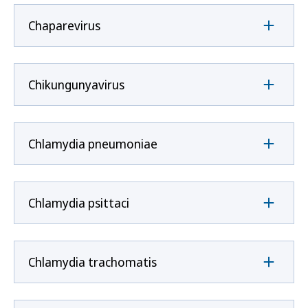
Chaparevirus
Chikungunyavirus
Chlamydia pneumoniae
Chlamydia psittaci
Chlamydia trachomatis