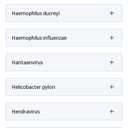
Haemophilus ducreyi
Haemophilus influenzae
Hantaanvirus
Helicobacter pylori
Hendravirus