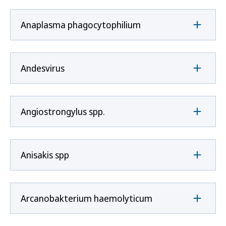
Anaplasma phagocytophilium
Andesvirus
Angiostrongylus spp.
Anisakis spp
Arcanobakterium haemolyticum