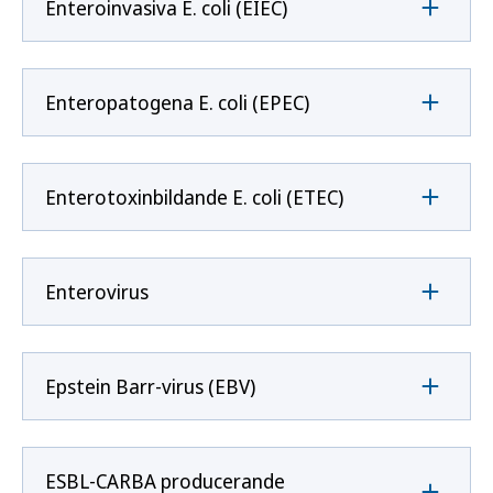
Enteroinvasiva E. coli (EIEC)
Enteropatogena E. coli (EPEC)
Enterotoxinbildande E. coli (ETEC)
Enterovirus
Epstein Barr-virus (EBV)
ESBL-CARBA producerande