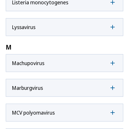
Listeria monocytogenes
Lyssavirus
M
Machupovirus
Marburgvirus
MCV polyomavirus