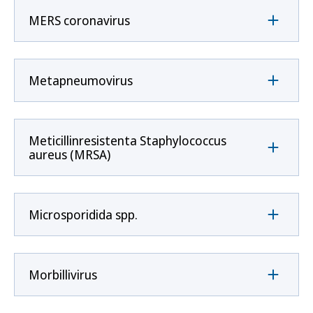
MERS coronavirus
Metapneumovirus
Meticillinresistenta Staphylococcus
aureus (MRSA)
Microsporidida spp.
Morbillivirus