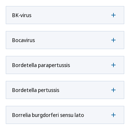
BK-virus
Bocavirus
Bordetella parapertussis
Bordetella pertussis
Borrelia burgdorferi sensu lato