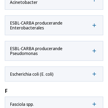
Acinetobacter
ESBL-CARBA producerande
Enterobacterales
ESBL-CARBA producerande
Pseudomonas
Escherichia coli (E. coli)
F
Fasciola spp.