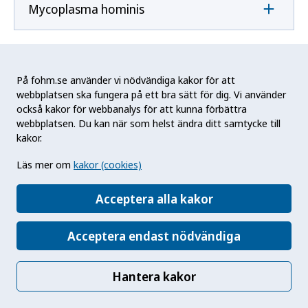
Mycoplasma hominis
Mycoplasma pneumoniae
På fohm.se använder vi nödvändiga kakor för att
webbplatsen ska fungera på ett bra sätt för dig. Vi använder
också kakor för webbanalys för att kunna förbättra
N
webbplatsen. Du kan när som helst ändra ditt samtycke till
kakor.
Naegleria fowleri
Läs mer om
kakor (cookies)
Acceptera alla kakor
Neisseria gonorrhoeae
Acceptera endast nödvändiga
Neisseria meningitidis
Hantera kakor