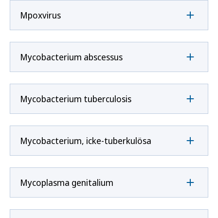
Mpoxvirus
Mycobacterium abscessus
Mycobacterium tuberculosis
Mycobacterium, icke-tuberkulösa
Mycoplasma genitalium