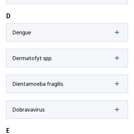
D
Dengue
Dermatofyt spp.
Dientamoeba fragilis
Dobravavirus
E