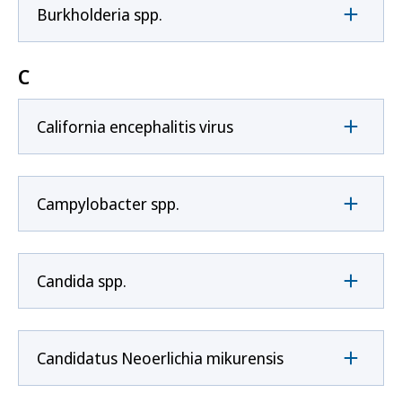
Burkholderia spp.
C
California encephalitis virus
Campylobacter spp.
Candida spp.
Candidatus Neoerlichia mikurensis