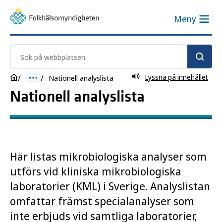
Meny
Sök på webbplatsen
Lyssna på innehållet
Nationell analyslista
Nationell analyslista
Här listas mikrobiologiska analyser som
utförs vid kliniska mikrobiologiska
laboratorier (KML) i Sverige. Analyslistan
omfattar främst specialanalyser som
inte erbjuds vid samtliga laboratorier,