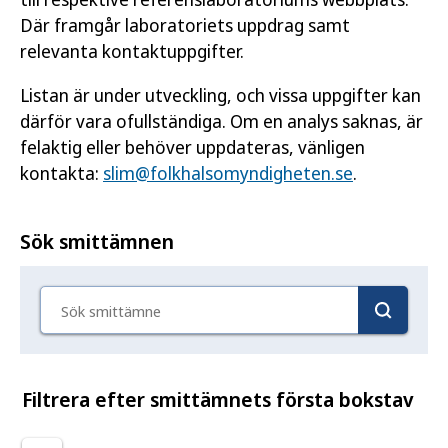
Där framgår laboratoriets uppdrag samt
relevanta kontaktuppgifter.
Listan är under utveckling, och vissa uppgifter kan
därför vara ofullständiga. Om en analys saknas, är
felaktig eller behöver uppdateras, vänligen
kontakta:
slim@folkhalsomyndigheten.se
.
Sök smittämnen
Sök smittämne
Filtrera efter smittämnets första bokstav