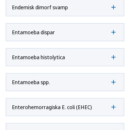
Endemisk dimorf svamp
Entamoeba dispar
Entamoeba histolytica
Entamoeba spp.
Enterohemorragiska E. coli (EHEC)