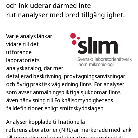
och inkluderar därmed inte
rutinanalyser med bred tillgänglighet.
Varje analys länkar
vidare till det
utförande
laboratoriets
analyskatalog, där mer
detaljerad beskrivning, provtagningsanvisningar
och övrig praktisk vägledning finns. För analyser
som avser anmälningspliktiga sjukdomar finns
även hänvisning till Folkhälsomyndighetens
falldefinitioner enligt smittskyddslagen.
Analyser kopplade till nationella
referenslaboratorier (NRL) är markerade med länk
till respektive referenslaboratoriums webbplats.