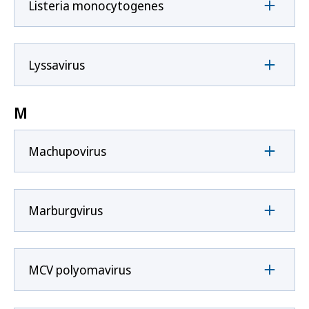
Listeria monocytogenes
Lyssavirus
M
Machupovirus
Marburgvirus
MCV polyomavirus