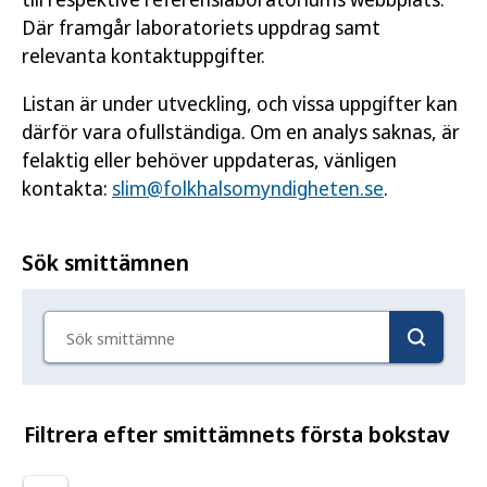
Där framgår laboratoriets uppdrag samt
relevanta kontaktuppgifter.
Listan är under utveckling, och vissa uppgifter kan
därför vara ofullständiga. Om en analys saknas, är
felaktig eller behöver uppdateras, vänligen
kontakta:
slim@folkhalsomyndigheten.se
.
Sök smittämnen
Sök smittämne
Filtrera efter smittämnets första bokstav