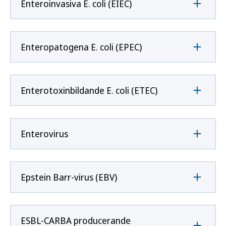
Enteroinvasiva E. coli (EIEC)
Enteropatogena E. coli (EPEC)
Enterotoxinbildande E. coli (ETEC)
Enterovirus
Epstein Barr-virus (EBV)
ESBL-CARBA producerande