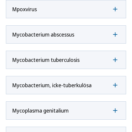
Mpoxvirus
Mycobacterium abscessus
Mycobacterium tuberculosis
Mycobacterium, icke-tuberkulösa
Mycoplasma genitalium