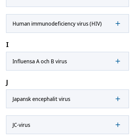
Human immunodeficiency virus (HIV)
I
Influensa A och B virus
J
Japansk encephalit virus
JC-virus