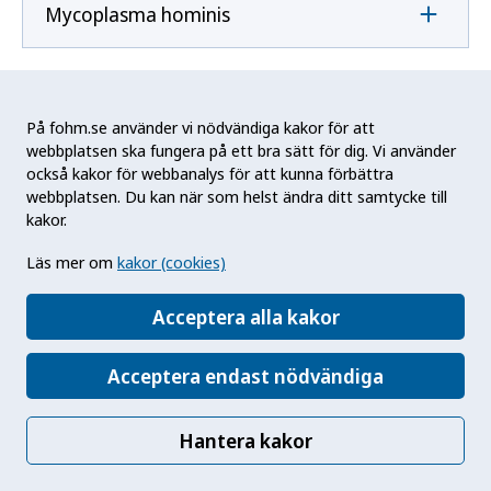
Mycoplasma hominis
Mycoplasma pneumoniae
På fohm.se använder vi nödvändiga kakor för att
webbplatsen ska fungera på ett bra sätt för dig. Vi använder
också kakor för webbanalys för att kunna förbättra
N
webbplatsen. Du kan när som helst ändra ditt samtycke till
kakor.
Naegleria fowleri
Läs mer om
kakor (cookies)
Acceptera alla kakor
Neisseria gonorrhoeae
Acceptera endast nödvändiga
Neisseria meningitidis
Hantera kakor