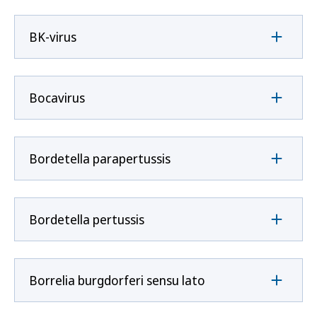
BK-virus
Bocavirus
Bordetella parapertussis
Bordetella pertussis
Borrelia burgdorferi sensu lato