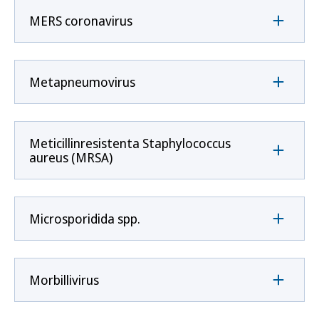
MERS coronavirus
Metapneumovirus
Meticillinresistenta Staphylococcus
aureus (MRSA)
Microsporidida spp.
Morbillivirus