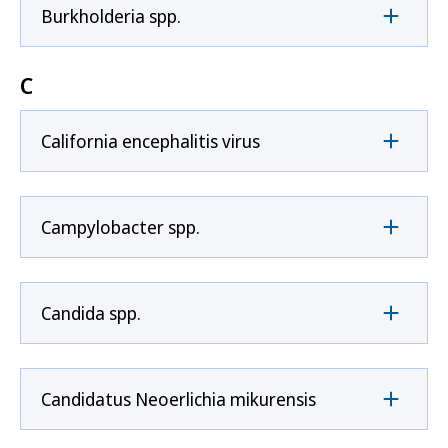
Burkholderia spp.
C
California encephalitis virus
Campylobacter spp.
Candida spp.
Candidatus Neoerlichia mikurensis