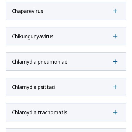
Chaparevirus
Chikungunyavirus
Chlamydia pneumoniae
Chlamydia psittaci
Chlamydia trachomatis