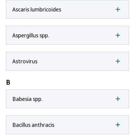
Ascaris lumbricoides
Aspergillus spp.
Astrovirus
B
Babesia spp.
Bacillus anthracis