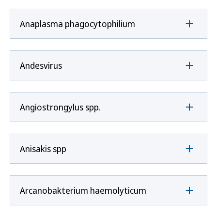
Anaplasma phagocytophilium
Andesvirus
Angiostrongylus spp.
Anisakis spp
Arcanobakterium haemolyticum