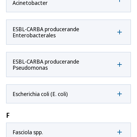
Acinetobacter
ESBL-CARBA producerande
Enterobacterales
ESBL-CARBA producerande
Pseudomonas
Escherichia coli (E. coli)
F
Fasciola spp.