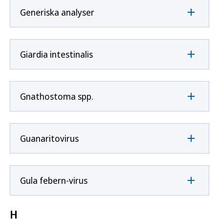
Generiska analyser
Giardia intestinalis
Gnathostoma spp.
Guanaritovirus
Gula febern-virus
H