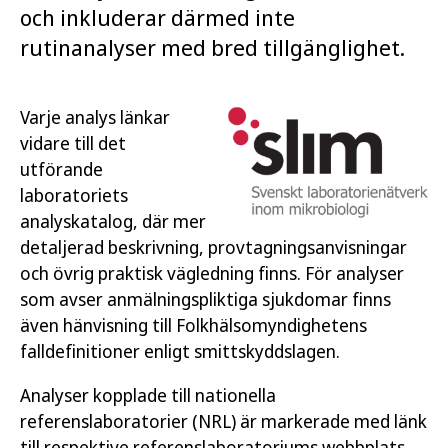
och inkluderar därmed inte
rutinanalyser med bred tillgänglighet.
Varje analys länkar
vidare till det
utförande
laboratoriets
analyskatalog, där mer
detaljerad beskrivning, provtagningsanvisningar
och övrig praktisk vägledning finns. För analyser
som avser anmälningspliktiga sjukdomar finns
även hänvisning till Folkhälsomyndighetens
falldefinitioner enligt smittskyddslagen.
Analyser kopplade till nationella
referenslaboratorier (NRL) är markerade med länk
till respektive referenslaboratoriums webbplats.