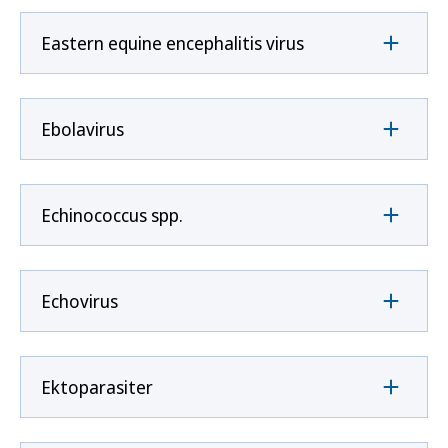
Eastern equine encephalitis virus
Ebolavirus
Echinococcus spp.
Echovirus
Ektoparasiter