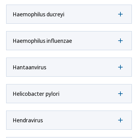
Haemophilus ducreyi
Haemophilus influenzae
Hantaanvirus
Helicobacter pylori
Hendravirus