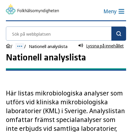
Meny
Sök på webbplatsen
Lyssna på innehållet
Nationell analyslista
Nationell analyslista
Här listas mikrobiologiska analyser som
utförs vid kliniska mikrobiologiska
laboratorier (KML) i Sverige. Analyslistan
omfattar främst specialanalyser som
inte erbjuds vid samtliga laboratorier,