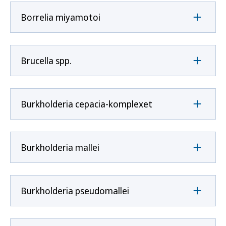
Borrelia miyamotoi
Brucella spp.
Burkholderia cepacia-komplexet
Burkholderia mallei
Burkholderia pseudomallei