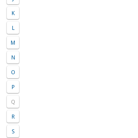
K
L
M
N
O
P
Q
R
S