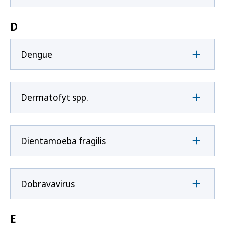
D
Dengue
Dermatofyt spp.
Dientamoeba fragilis
Dobravavirus
E