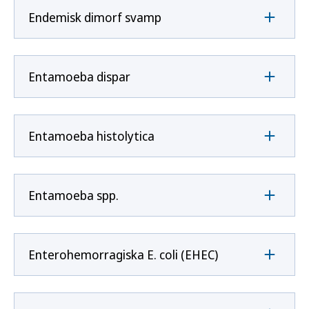
Endemisk dimorf svamp
Entamoeba dispar
Entamoeba histolytica
Entamoeba spp.
Enterohemorragiska E. coli (EHEC)