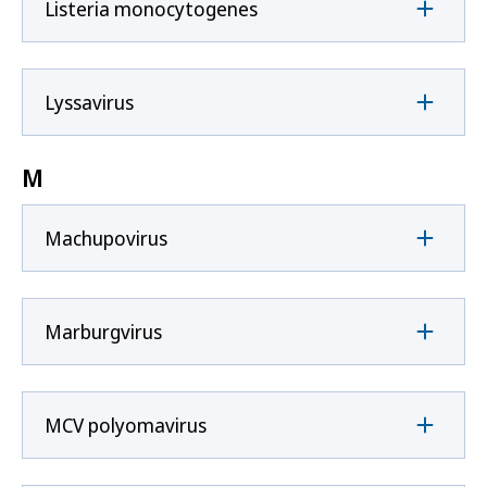
Listeria monocytogenes
Lyssavirus
M
Machupovirus
Marburgvirus
MCV polyomavirus