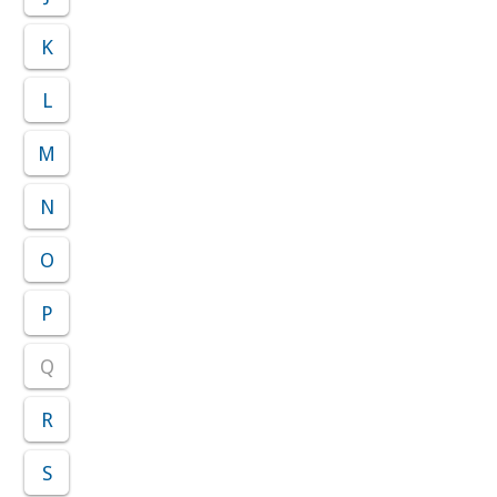
K
L
M
N
O
P
Q
R
S