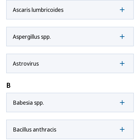
Ascaris lumbricoides
Aspergillus spp.
Astrovirus
B
Babesia spp.
Bacillus anthracis