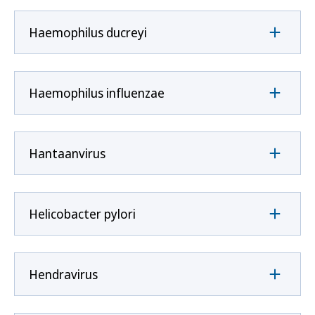
Haemophilus ducreyi
Haemophilus influenzae
Hantaanvirus
Helicobacter pylori
Hendravirus