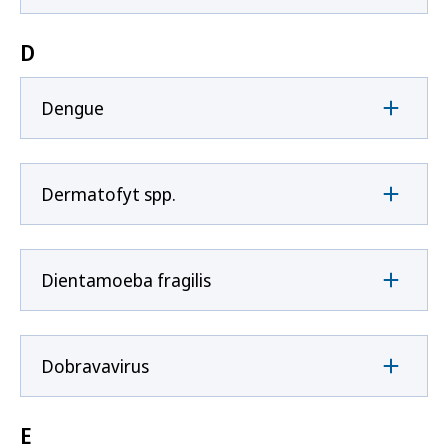
D
Dengue
Dermatofyt spp.
Dientamoeba fragilis
Dobravavirus
E