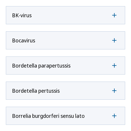
BK-virus
Bocavirus
Bordetella parapertussis
Bordetella pertussis
Borrelia burgdorferi sensu lato