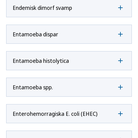
Endemisk dimorf svamp
Entamoeba dispar
Entamoeba histolytica
Entamoeba spp.
Enterohemorragiska E. coli (EHEC)