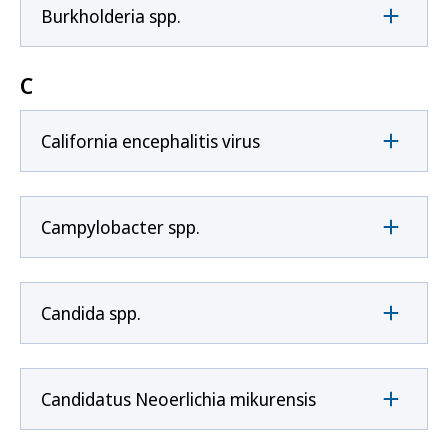
Burkholderia spp.
C
California encephalitis virus
Campylobacter spp.
Candida spp.
Candidatus Neoerlichia mikurensis