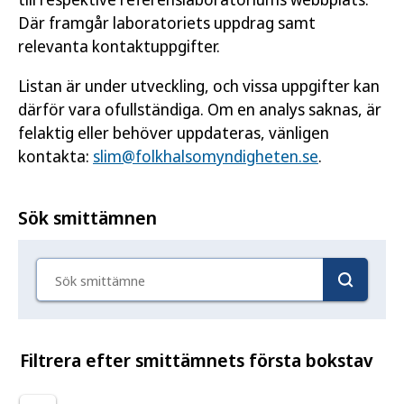
Där framgår laboratoriets uppdrag samt
relevanta kontaktuppgifter.
Listan är under utveckling, och vissa uppgifter kan
därför vara ofullständiga. Om en analys saknas, är
felaktig eller behöver uppdateras, vänligen
kontakta:
slim@folkhalsomyndigheten.se
.
Sök smittämnen
Sök smittämne
Filtrera efter smittämnets första bokstav