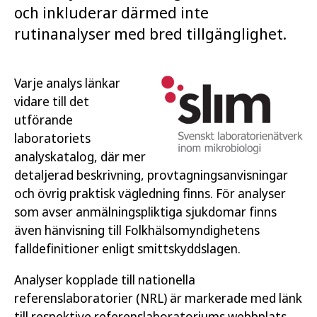
och inkluderar därmed inte
rutinanalyser med bred tillgänglighet.
Varje analys länkar
vidare till det
utförande
laboratoriets
analyskatalog, där mer
detaljerad beskrivning, provtagningsanvisningar
och övrig praktisk vägledning finns. För analyser
som avser anmälningspliktiga sjukdomar finns
även hänvisning till Folkhälsomyndighetens
falldefinitioner enligt smittskyddslagen.
Analyser kopplade till nationella
referenslaboratorier (NRL) är markerade med länk
till respektive referenslaboratoriums webbplats.