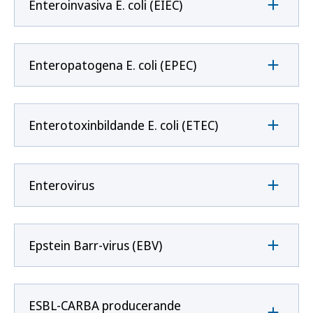
Enteroinvasiva E. coli (EIEC)
Enteropatogena E. coli (EPEC)
Enterotoxinbildande E. coli (ETEC)
Enterovirus
Epstein Barr-virus (EBV)
ESBL-CARBA producerande