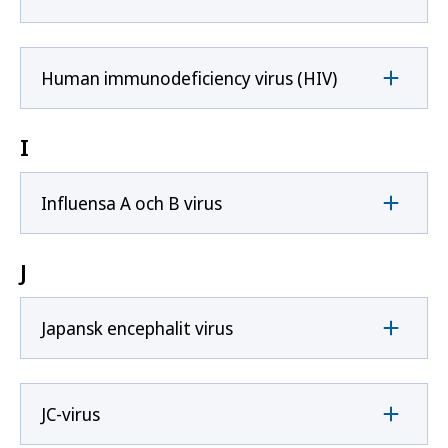
Human immunodeficiency virus (HIV)
I
Influensa A och B virus
J
Japansk encephalit virus
JC-virus