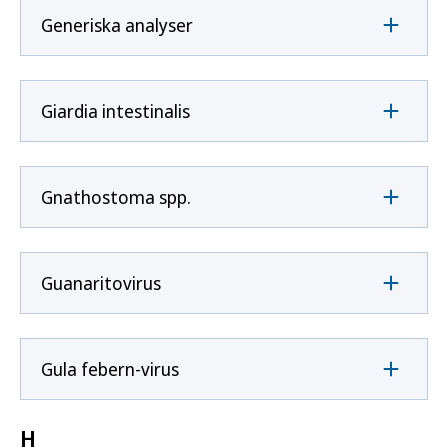
Generiska analyser
Giardia intestinalis
Gnathostoma spp.
Guanaritovirus
Gula febern-virus
H