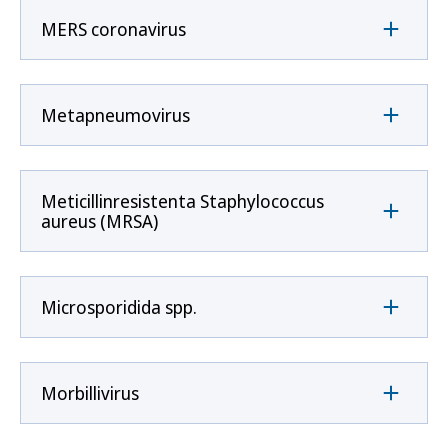
MERS coronavirus
Metapneumovirus
Meticillinresistenta Staphylococcus
aureus (MRSA)
Microsporidida spp.
Morbillivirus