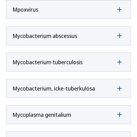
Mpoxvirus
Mycobacterium abscessus
Mycobacterium tuberculosis
Mycobacterium, icke-tuberkulösa
Mycoplasma genitalium