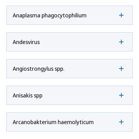
Anaplasma phagocytophilium
Andesvirus
Angiostrongylus spp.
Anisakis spp
Arcanobakterium haemolyticum