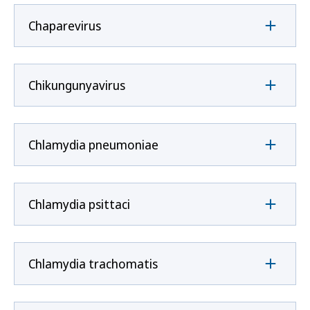
Chaparevirus
Chikungunyavirus
Chlamydia pneumoniae
Chlamydia psittaci
Chlamydia trachomatis