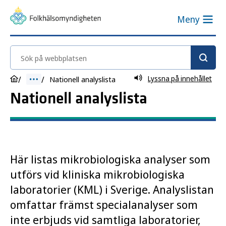
Meny
Sök på webbplatsen
Lyssna på innehållet
Nationell analyslista
Nationell analyslista
Här listas mikrobiologiska analyser som
utförs vid kliniska mikrobiologiska
laboratorier (KML) i Sverige. Analyslistan
omfattar främst specialanalyser som
inte erbjuds vid samtliga laboratorier,