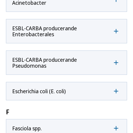
Acinetobacter
ESBL-CARBA producerande
Enterobacterales
ESBL-CARBA producerande
Pseudomonas
Escherichia coli (E. coli)
F
Fasciola spp.