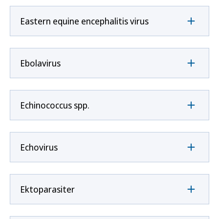
Eastern equine encephalitis virus
Ebolavirus
Echinococcus spp.
Echovirus
Ektoparasiter