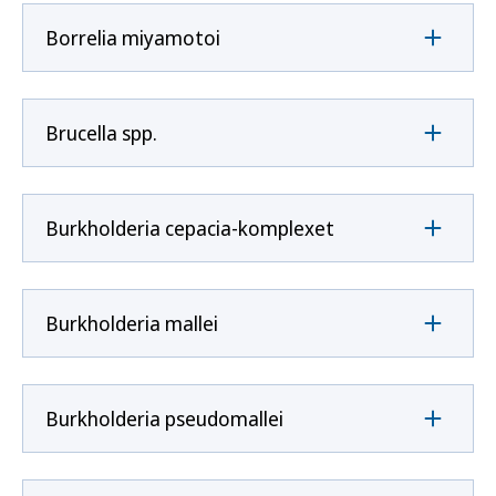
Borrelia miyamotoi
Brucella spp.
Burkholderia cepacia-komplexet
Burkholderia mallei
Burkholderia pseudomallei