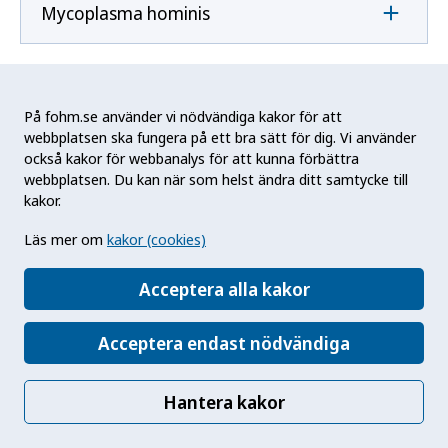
Mycoplasma hominis
Mycoplasma pneumoniae
På fohm.se använder vi nödvändiga kakor för att
webbplatsen ska fungera på ett bra sätt för dig. Vi använder
också kakor för webbanalys för att kunna förbättra
N
webbplatsen. Du kan när som helst ändra ditt samtycke till
kakor.
Naegleria fowleri
Läs mer om
kakor (cookies)
Acceptera alla kakor
Neisseria gonorrhoeae
Acceptera endast nödvändiga
Neisseria meningitidis
Hantera kakor