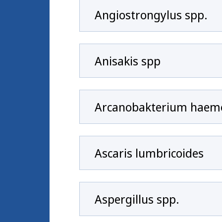
Angiostrongylus spp.
Anisakis spp
Arcanobakterium haem
Ascaris lumbricoides
Aspergillus spp.