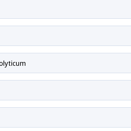
olyticum