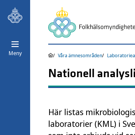
Meny
Våra ämnesområden
Laboratoriea
Nationell analysl
Här listas mikrobiologi
laboratorier (KML) i Sv