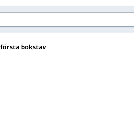
 första bokstav