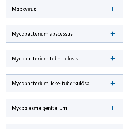
Mpoxvirus
Mycobacterium abscessus
Mycobacterium tuberculosis
Mycobacterium, icke-tuberkulösa
Mycoplasma genitalium