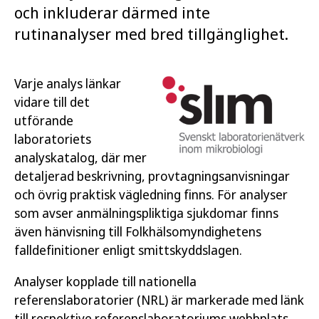
och inkluderar därmed inte
rutinanalyser med bred tillgänglighet.
Varje analys länkar
vidare till det
utförande
laboratoriets
analyskatalog, där mer
detaljerad beskrivning, provtagningsanvisningar
och övrig praktisk vägledning finns. För analyser
som avser anmälningspliktiga sjukdomar finns
även hänvisning till Folkhälsomyndighetens
falldefinitioner enligt smittskyddslagen.
Analyser kopplade till nationella
referenslaboratorier (NRL) är markerade med länk
till respektive referenslaboratoriums webbplats.