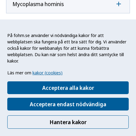
Mycoplasma hominis
Mycoplasma pneumoniae
På fohm.se använder vi nödvändiga kakor för att
webbplatsen ska fungera på ett bra sätt för dig. Vi använder
också kakor för webbanalys för att kunna förbättra
N
webbplatsen. Du kan när som helst ändra ditt samtycke till
kakor.
Naegleria fowleri
Läs mer om
kakor (cookies)
Acceptera alla kakor
Neisseria gonorrhoeae
Acceptera endast nödvändiga
Neisseria meningitidis
Hantera kakor