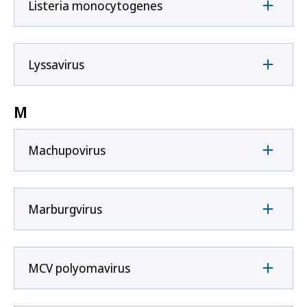
Listeria monocytogenes
Lyssavirus
M
Machupovirus
Marburgvirus
MCV polyomavirus