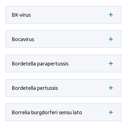
BK-virus
Bocavirus
Bordetella parapertussis
Bordetella pertussis
Borrelia burgdorferi sensu lato