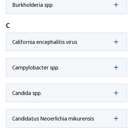
Burkholderia spp.
C
California encephalitis virus
Campylobacter spp.
Candida spp.
Candidatus Neoerlichia mikurensis