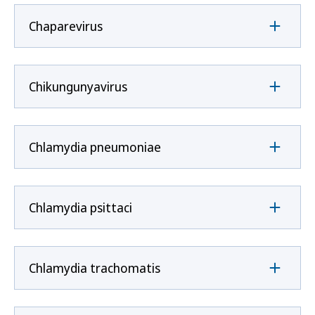
Chaparevirus
Chikungunyavirus
Chlamydia pneumoniae
Chlamydia psittaci
Chlamydia trachomatis