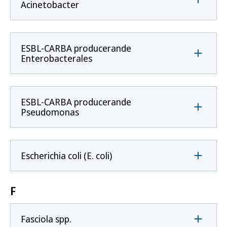
Acinetobacter
ESBL-CARBA producerande
Enterobacterales
ESBL-CARBA producerande
Pseudomonas
Escherichia coli (E. coli)
F
Fasciola spp.