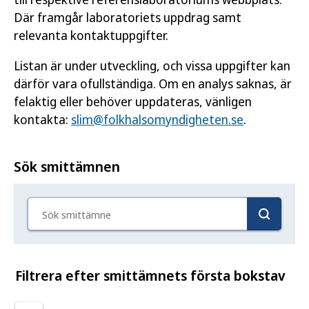
Där framgår laboratoriets uppdrag samt
relevanta kontaktuppgifter.
Listan är under utveckling, och vissa uppgifter kan
därför vara ofullständiga. Om en analys saknas, är
felaktig eller behöver uppdateras, vänligen
kontakta:
slim@folkhalsomyndigheten.se
.
Sök smittämnen
Sök smittämne
Filtrera efter smittämnets första bokstav