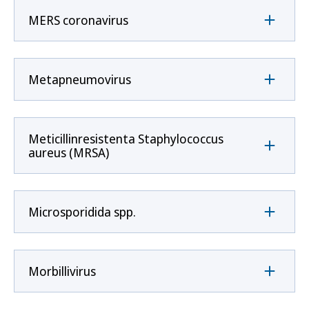
MERS coronavirus
Metapneumovirus
Meticillinresistenta Staphylococcus
aureus (MRSA)
Microsporidida spp.
Morbillivirus