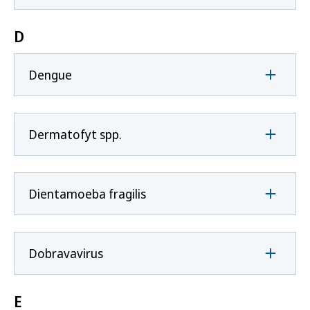
D
Dengue
Dermatofyt spp.
Dientamoeba fragilis
Dobravavirus
E