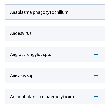
Anaplasma phagocytophilium
Andesvirus
Angiostrongylus spp.
Anisakis spp
Arcanobakterium haemolyticum