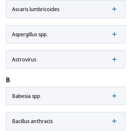
Ascaris lumbricoides
Aspergillus spp.
Astrovirus
B
Babesia spp.
Bacillus anthracis