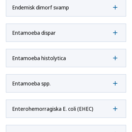
Endemisk dimorf svamp
Entamoeba dispar
Entamoeba histolytica
Entamoeba spp.
Enterohemorragiska E. coli (EHEC)