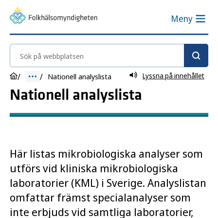
Meny
Sök på webbplatsen
Lyssna på innehållet
Nationell analyslista
Nationell analyslista
Här listas mikrobiologiska analyser som
utförs vid kliniska mikrobiologiska
laboratorier (KML) i Sverige. Analyslistan
omfattar främst specialanalyser som
inte erbjuds vid samtliga laboratorier,