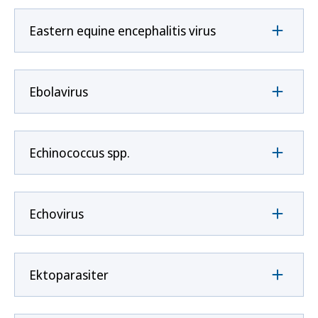
Eastern equine encephalitis virus
Ebolavirus
Echinococcus spp.
Echovirus
Ektoparasiter