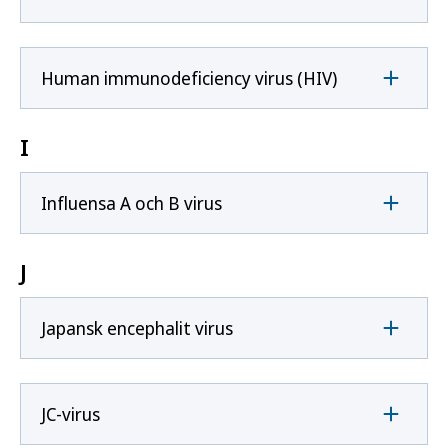
Human immunodeficiency virus (HIV)
I
Influensa A och B virus
J
Japansk encephalit virus
JC-virus