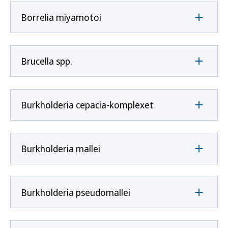
Borrelia miyamotoi
Brucella spp.
Burkholderia cepacia-komplexet
Burkholderia mallei
Burkholderia pseudomallei