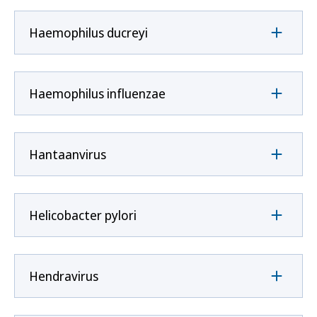
Haemophilus ducreyi
Haemophilus influenzae
Hantaanvirus
Helicobacter pylori
Hendravirus