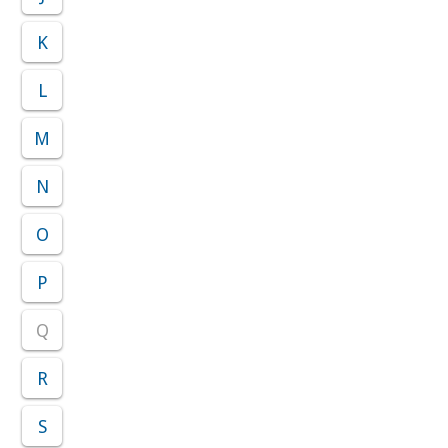
K
L
M
N
O
P
Q
R
S