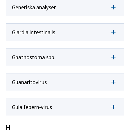
Generiska analyser
Giardia intestinalis
Gnathostoma spp.
Guanaritovirus
Gula febern-virus
H