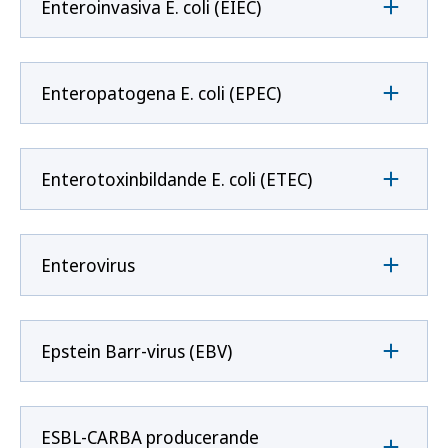
Enteroinvasiva E. coli (EIEC)
Enteropatogena E. coli (EPEC)
Enterotoxinbildande E. coli (ETEC)
Enterovirus
Epstein Barr-virus (EBV)
ESBL-CARBA producerande