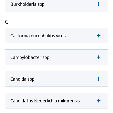
Burkholderia spp.
C
California encephalitis virus
Campylobacter spp.
Candida spp.
Candidatus Neoerlichia mikurensis