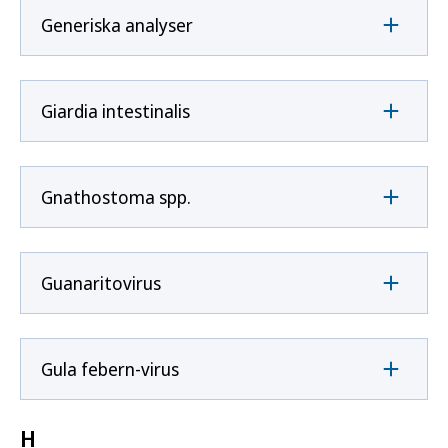
Generiska analyser
Giardia intestinalis
Gnathostoma spp.
Guanaritovirus
Gula febern-virus
H