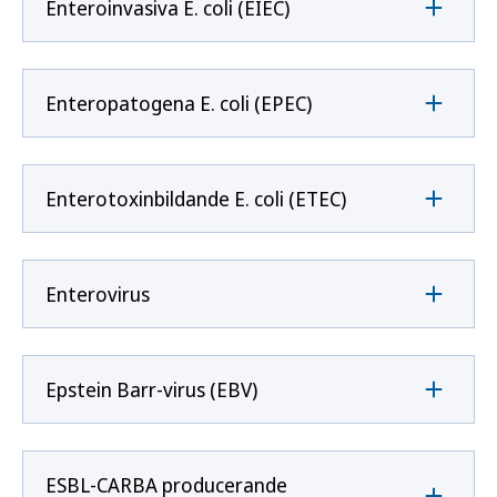
Enteroinvasiva E. coli (EIEC)
Enteropatogena E. coli (EPEC)
Enterotoxinbildande E. coli (ETEC)
Enterovirus
Epstein Barr-virus (EBV)
ESBL-CARBA producerande