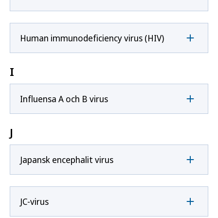
Human immunodeficiency virus (HIV)
I
Influensa A och B virus
J
Japansk encephalit virus
JC-virus