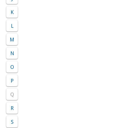
K
L
M
N
O
P
Q
R
S