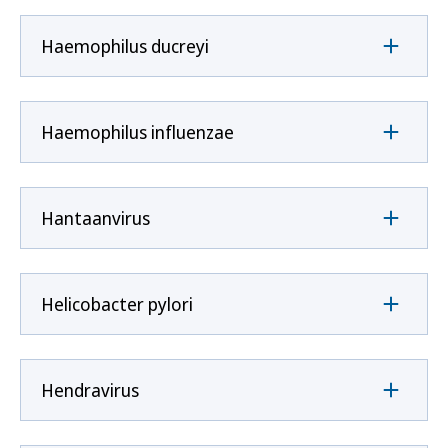
Haemophilus ducreyi
Haemophilus influenzae
Hantaanvirus
Helicobacter pylori
Hendravirus