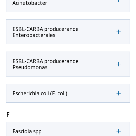
Acinetobacter
ESBL-CARBA producerande
Enterobacterales
ESBL-CARBA producerande
Pseudomonas
Escherichia coli (E. coli)
F
Fasciola spp.