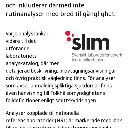
och inkluderar därmed inte
rutinanalyser med bred tillgänglighet.
Varje analys länkar
vidare till det
utförande
laboratoriets
analyskatalog, där mer
detaljerad beskrivning, provtagningsanvisningar
och övrig praktisk vägledning finns. För analyser
som avser anmälningspliktiga sjukdomar finns
även hänvisning till Folkhälsomyndighetens
falldefinitioner enligt smittskyddslagen.
Analyser kopplade till nationella
referenslaboratorier (NRL) är markerade med länk
till respektive referenslaboratoriums webbplats.