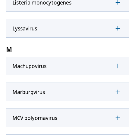
Listeria monocytogenes
Lyssavirus
M
Machupovirus
Marburgvirus
MCV polyomavirus