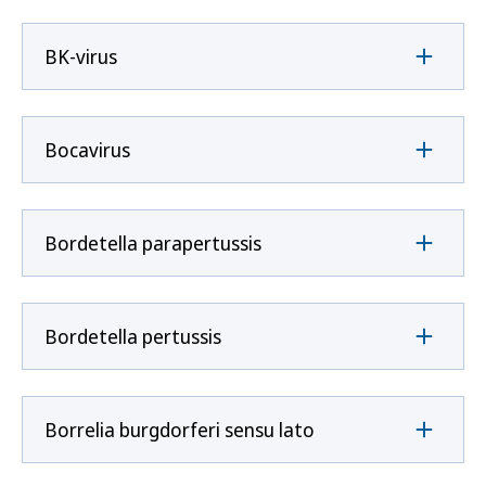
BK-virus
Bocavirus
Bordetella parapertussis
Bordetella pertussis
Borrelia burgdorferi sensu lato