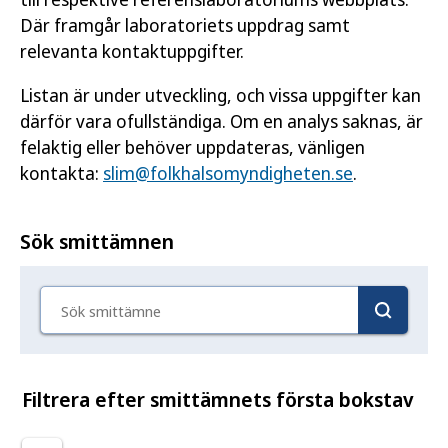
Där framgår laboratoriets uppdrag samt
relevanta kontaktuppgifter.
Listan är under utveckling, och vissa uppgifter kan
därför vara ofullständiga. Om en analys saknas, är
felaktig eller behöver uppdateras, vänligen
kontakta:
slim@folkhalsomyndigheten.se
.
Sök smittämnen
Sök smittämne
Filtrera efter smittämnets första bokstav