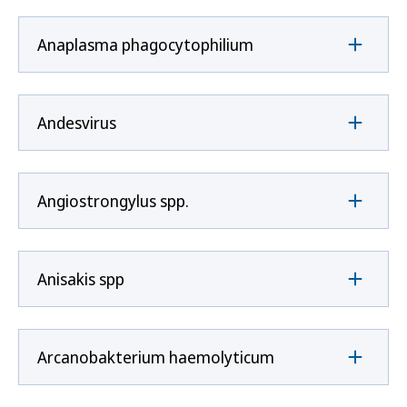
Anaplasma phagocytophilium
Andesvirus
Angiostrongylus spp.
Anisakis spp
Arcanobakterium haemolyticum