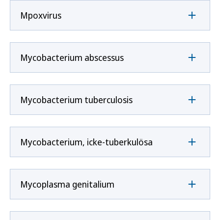
Mpoxvirus
Mycobacterium abscessus
Mycobacterium tuberculosis
Mycobacterium, icke-tuberkulösa
Mycoplasma genitalium