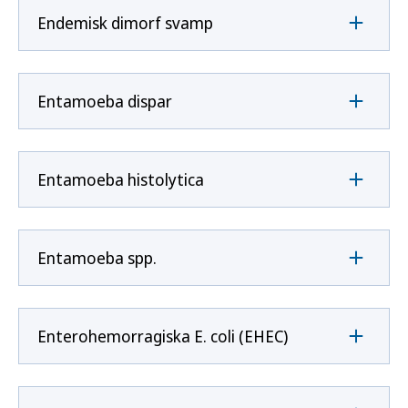
Endemisk dimorf svamp
Entamoeba dispar
Entamoeba histolytica
Entamoeba spp.
Enterohemorragiska E. coli (EHEC)