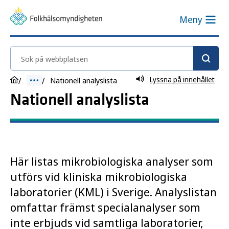
Meny
Sök på webbplatsen
Lyssna på innehållet
Nationell analyslista
Nationell analyslista
Här listas mikrobiologiska analyser som
utförs vid kliniska mikrobiologiska
laboratorier (KML) i Sverige. Analyslistan
omfattar främst specialanalyser som
inte erbjuds vid samtliga laboratorier,