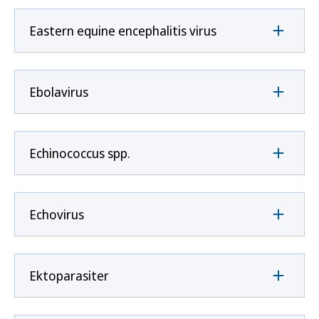
Eastern equine encephalitis virus
Ebolavirus
Echinococcus spp.
Echovirus
Ektoparasiter