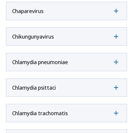
Chaparevirus
Chikungunyavirus
Chlamydia pneumoniae
Chlamydia psittaci
Chlamydia trachomatis