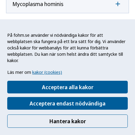
Mycoplasma hominis
Mycoplasma pneumoniae
På fohm.se använder vi nödvändiga kakor för att
webbplatsen ska fungera på ett bra sätt för dig. Vi använder
också kakor för webbanalys för att kunna förbättra
N
webbplatsen. Du kan när som helst ändra ditt samtycke till
kakor.
Naegleria fowleri
Läs mer om
kakor (cookies)
Acceptera alla kakor
Neisseria gonorrhoeae
Acceptera endast nödvändiga
Neisseria meningitidis
Hantera kakor