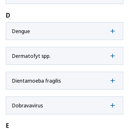
D
Dengue
Dermatofyt spp.
Dientamoeba fragilis
Dobravavirus
E