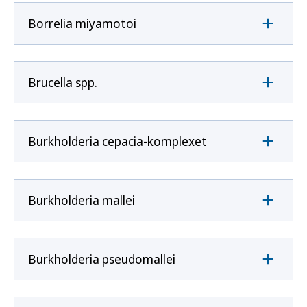
Borrelia miyamotoi
Brucella spp.
Burkholderia cepacia-komplexet
Burkholderia mallei
Burkholderia pseudomallei