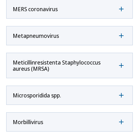
MERS coronavirus
Metapneumovirus
Meticillinresistenta Staphylococcus
aureus (MRSA)
Microsporidida spp.
Morbillivirus