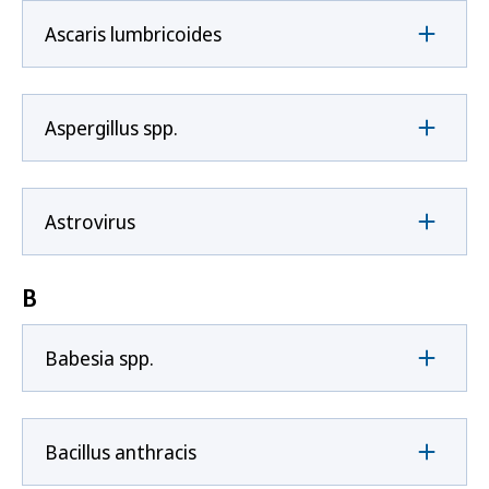
Ascaris lumbricoides
Aspergillus spp.
Astrovirus
B
Babesia spp.
Bacillus anthracis