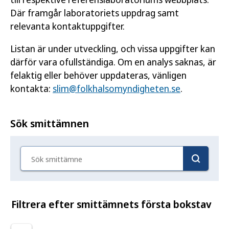
Där framgår laboratoriets uppdrag samt
relevanta kontaktuppgifter.
Listan är under utveckling, och vissa uppgifter kan
därför vara ofullständiga. Om en analys saknas, är
felaktig eller behöver uppdateras, vänligen
kontakta:
slim@folkhalsomyndigheten.se
.
Sök smittämnen
Sök smittämne
Filtrera efter smittämnets första bokstav