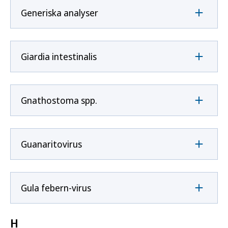
Generiska analyser
Giardia intestinalis
Gnathostoma spp.
Guanaritovirus
Gula febern-virus
H