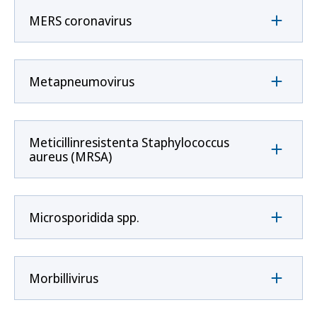
MERS coronavirus
Metapneumovirus
Meticillinresistenta Staphylococcus
aureus (MRSA)
Microsporidida spp.
Morbillivirus