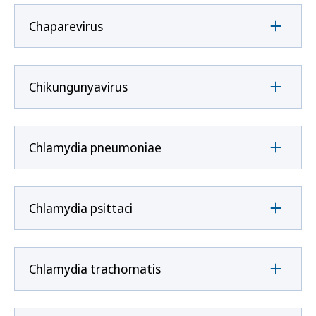
Chaparevirus
Chikungunyavirus
Chlamydia pneumoniae
Chlamydia psittaci
Chlamydia trachomatis