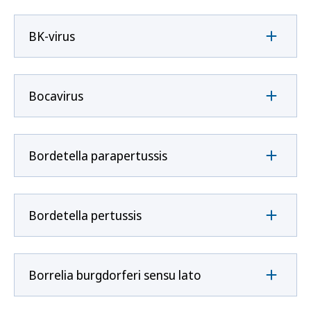
BK-virus
Bocavirus
Bordetella parapertussis
Bordetella pertussis
Borrelia burgdorferi sensu lato