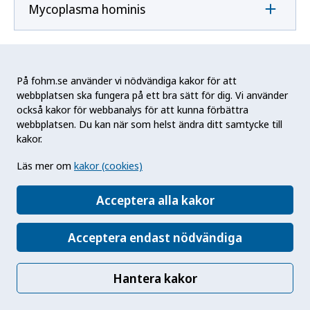
Mycoplasma hominis
Mycoplasma pneumoniae
På fohm.se använder vi nödvändiga kakor för att
webbplatsen ska fungera på ett bra sätt för dig. Vi använder
också kakor för webbanalys för att kunna förbättra
N
webbplatsen. Du kan när som helst ändra ditt samtycke till
kakor.
Naegleria fowleri
Läs mer om
kakor (cookies)
Acceptera alla kakor
Neisseria gonorrhoeae
Acceptera endast nödvändiga
Neisseria meningitidis
Hantera kakor