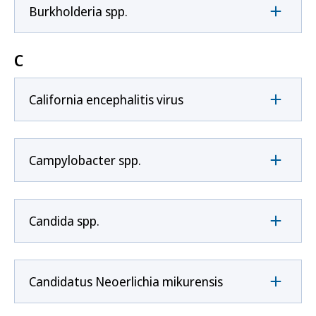
Burkholderia spp.
C
California encephalitis virus
Campylobacter spp.
Candida spp.
Candidatus Neoerlichia mikurensis