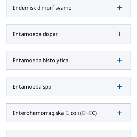
Endemisk dimorf svamp
Entamoeba dispar
Entamoeba histolytica
Entamoeba spp.
Enterohemorragiska E. coli (EHEC)