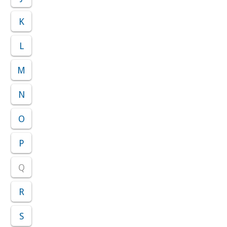
K
L
M
N
O
P
Q
R
S