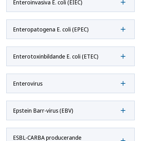
Enteroinvasiva E. coli (EIEC)
Enteropatogena E. coli (EPEC)
Enterotoxinbildande E. coli (ETEC)
Enterovirus
Epstein Barr-virus (EBV)
ESBL-CARBA producerande