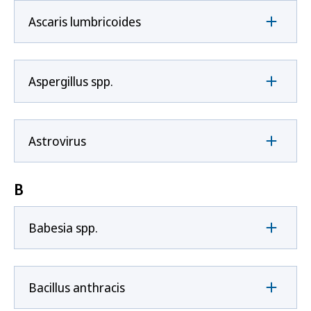
Ascaris lumbricoides
Aspergillus spp.
Astrovirus
B
Babesia spp.
Bacillus anthracis