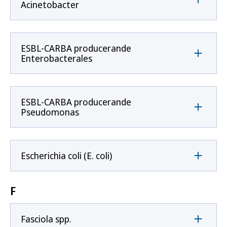
Acinetobacter
ESBL-CARBA producerande
Enterobacterales
ESBL-CARBA producerande
Pseudomonas
Escherichia coli (E. coli)
F
Fasciola spp.