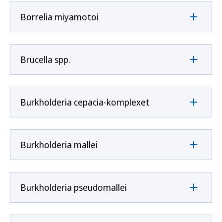
Borrelia miyamotoi
Brucella spp.
Burkholderia cepacia-komplexet
Burkholderia mallei
Burkholderia pseudomallei