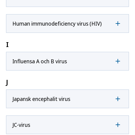
Human immunodeficiency virus (HIV)
I
Influensa A och B virus
J
Japansk encephalit virus
JC-virus