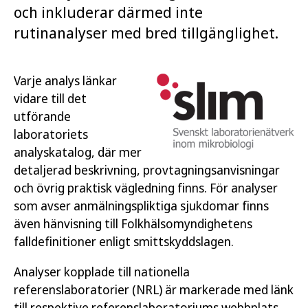
och inkluderar därmed inte
rutinanalyser med bred tillgänglighet.
Varje analys länkar
vidare till det
utförande
laboratoriets
analyskatalog, där mer
detaljerad beskrivning, provtagningsanvisningar
och övrig praktisk vägledning finns. För analyser
som avser anmälningspliktiga sjukdomar finns
även hänvisning till Folkhälsomyndighetens
falldefinitioner enligt smittskyddslagen.
Analyser kopplade till nationella
referenslaboratorier (NRL) är markerade med länk
till respektive referenslaboratoriums webbplats.