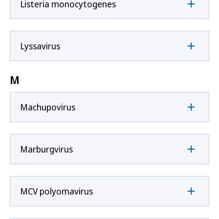
Listeria monocytogenes
Lyssavirus
M
Machupovirus
Marburgvirus
MCV polyomavirus