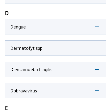
D
Dengue
Dermatofyt spp.
Dientamoeba fragilis
Dobravavirus
E