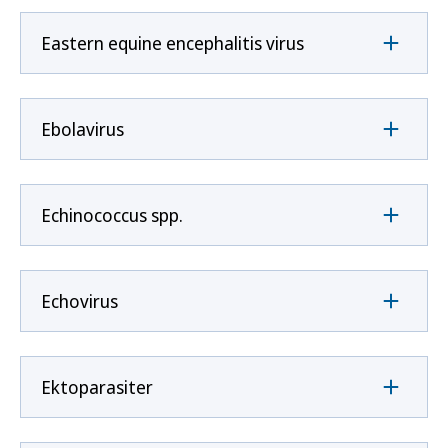
Eastern equine encephalitis virus
Ebolavirus
Echinococcus spp.
Echovirus
Ektoparasiter