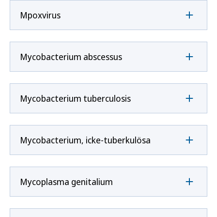
Mpoxvirus
Mycobacterium abscessus
Mycobacterium tuberculosis
Mycobacterium, icke-tuberkulösa
Mycoplasma genitalium