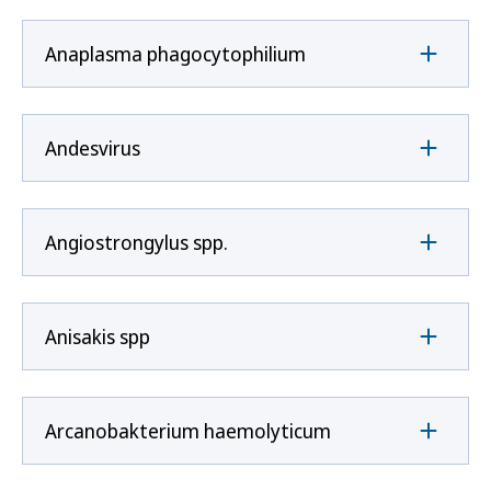
Anaplasma phagocytophilium
Andesvirus
Angiostrongylus spp.
Anisakis spp
Arcanobakterium haemolyticum