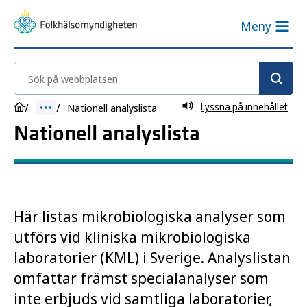
Meny
Sök på webbplatsen
Lyssna på innehållet
Nationell analyslista
Nationell analyslista
Här listas mikrobiologiska analyser som
utförs vid kliniska mikrobiologiska
laboratorier (KML) i Sverige. Analyslistan
omfattar främst specialanalyser som
inte erbjuds vid samtliga laboratorier,