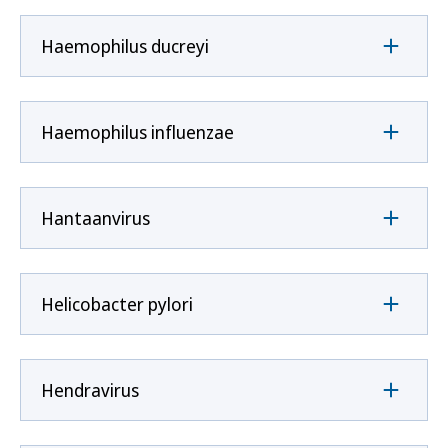
Haemophilus ducreyi
Haemophilus influenzae
Hantaanvirus
Helicobacter pylori
Hendravirus