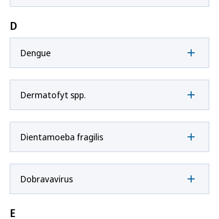
D
Dengue
Dermatofyt spp.
Dientamoeba fragilis
Dobravavirus
E