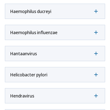
Haemophilus ducreyi
Haemophilus influenzae
Hantaanvirus
Helicobacter pylori
Hendravirus