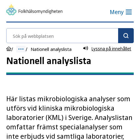
Meny
Sök på webbplatsen
Lyssna på innehållet
Nationell analyslista
Nationell analyslista
Här listas mikrobiologiska analyser som
utförs vid kliniska mikrobiologiska
laboratorier (KML) i Sverige. Analyslistan
omfattar främst specialanalyser som
inte erbjuds vid samtliga laboratorier,