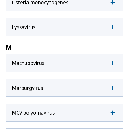
Listeria monocytogenes
Lyssavirus
M
Machupovirus
Marburgvirus
MCV polyomavirus