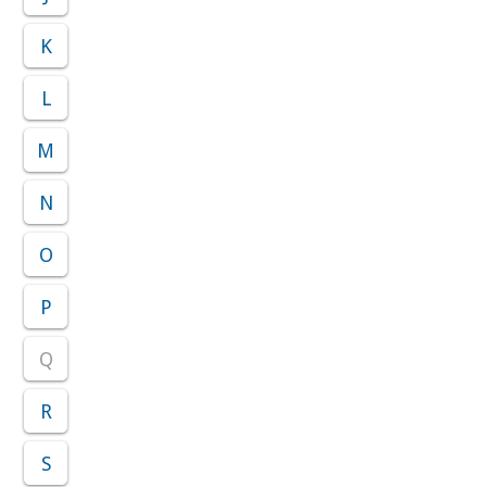
K
L
M
N
O
P
Q
R
S