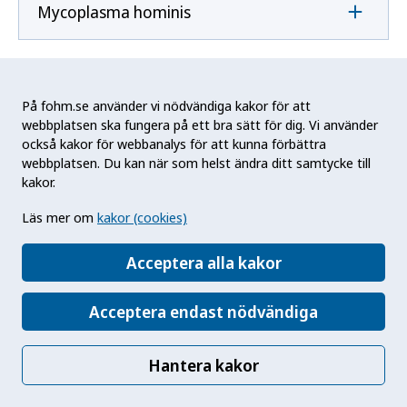
Mycoplasma hominis
Mycoplasma pneumoniae
På fohm.se använder vi nödvändiga kakor för att
webbplatsen ska fungera på ett bra sätt för dig. Vi använder
också kakor för webbanalys för att kunna förbättra
N
webbplatsen. Du kan när som helst ändra ditt samtycke till
kakor.
Naegleria fowleri
Läs mer om
kakor (cookies)
Acceptera alla kakor
Neisseria gonorrhoeae
Acceptera endast nödvändiga
Neisseria meningitidis
Hantera kakor