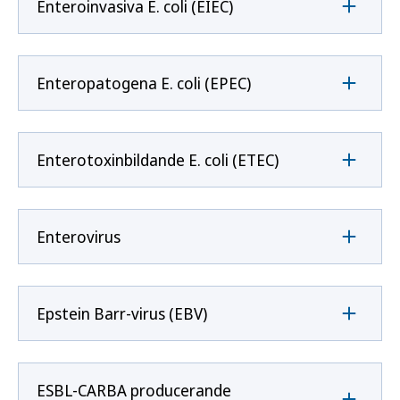
Enteroinvasiva E. coli (EIEC)
Enteropatogena E. coli (EPEC)
Enterotoxinbildande E. coli (ETEC)
Enterovirus
Epstein Barr-virus (EBV)
ESBL-CARBA producerande