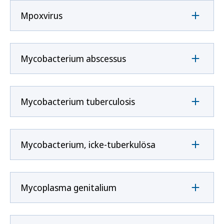
Mpoxvirus
Mycobacterium abscessus
Mycobacterium tuberculosis
Mycobacterium, icke-tuberkulösa
Mycoplasma genitalium