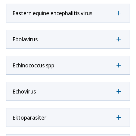
Eastern equine encephalitis virus
Ebolavirus
Echinococcus spp.
Echovirus
Ektoparasiter