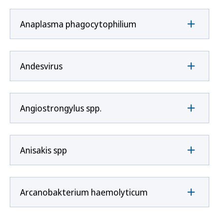
Anaplasma phagocytophilium
Andesvirus
Angiostrongylus spp.
Anisakis spp
Arcanobakterium haemolyticum