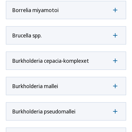
Borrelia miyamotoi
Brucella spp.
Burkholderia cepacia-komplexet
Burkholderia mallei
Burkholderia pseudomallei