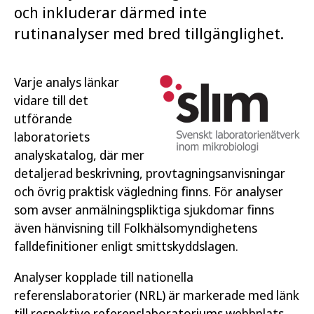
och inkluderar därmed inte
rutinanalyser med bred tillgänglighet.
Varje analys länkar
vidare till det
utförande
laboratoriets
analyskatalog, där mer
detaljerad beskrivning, provtagningsanvisningar
och övrig praktisk vägledning finns. För analyser
som avser anmälningspliktiga sjukdomar finns
även hänvisning till Folkhälsomyndighetens
falldefinitioner enligt smittskyddslagen.
Analyser kopplade till nationella
referenslaboratorier (NRL) är markerade med länk
till respektive referenslaboratoriums webbplats.