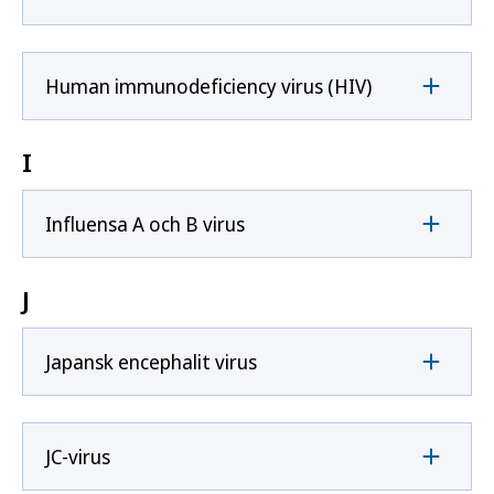
Human immunodeficiency virus (HIV)
I
Influensa A och B virus
J
Japansk encephalit virus
JC-virus