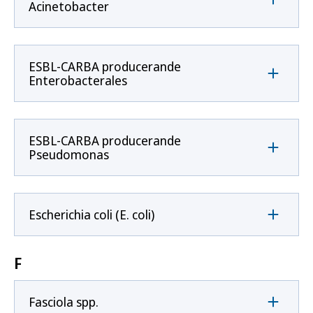
Acinetobacter
ESBL-CARBA producerande
Enterobacterales
ESBL-CARBA producerande
Pseudomonas
Escherichia coli (E. coli)
F
Fasciola spp.