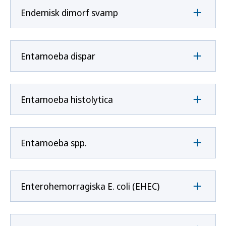
Endemisk dimorf svamp
Entamoeba dispar
Entamoeba histolytica
Entamoeba spp.
Enterohemorragiska E. coli (EHEC)