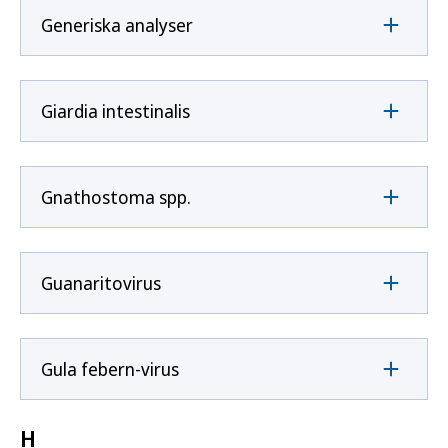
Generiska analyser
Giardia intestinalis
Gnathostoma spp.
Guanaritovirus
Gula febern-virus
H