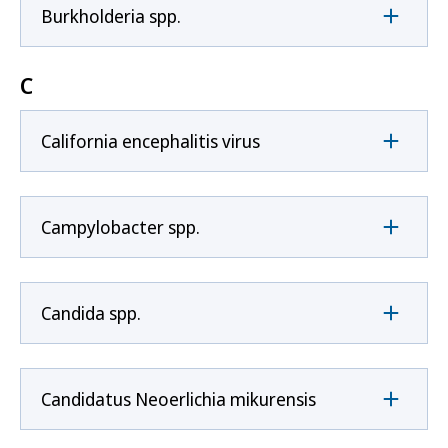
Burkholderia spp.
C
California encephalitis virus
Campylobacter spp.
Candida spp.
Candidatus Neoerlichia mikurensis