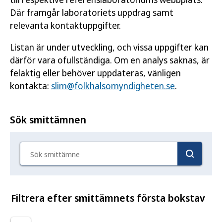
Där framgår laboratoriets uppdrag samt
relevanta kontaktuppgifter.
Listan är under utveckling, och vissa uppgifter kan
därför vara ofullständiga. Om en analys saknas, är
felaktig eller behöver uppdateras, vänligen
kontakta:
slim@folkhalsomyndigheten.se
.
Sök smittämnen
Sök smittämne
Filtrera efter smittämnets första bokstav