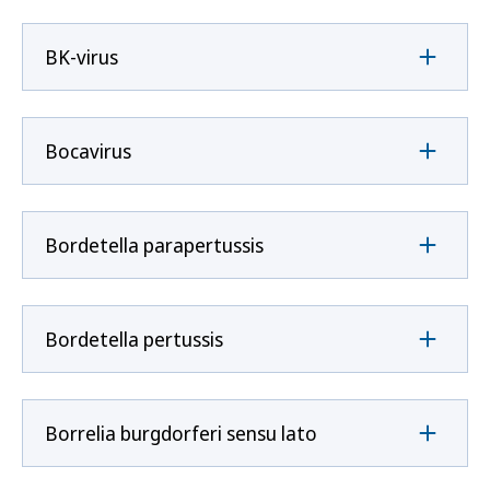
BK-virus
Bocavirus
Bordetella parapertussis
Bordetella pertussis
Borrelia burgdorferi sensu lato