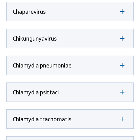
Chaparevirus
Chikungunyavirus
Chlamydia pneumoniae
Chlamydia psittaci
Chlamydia trachomatis