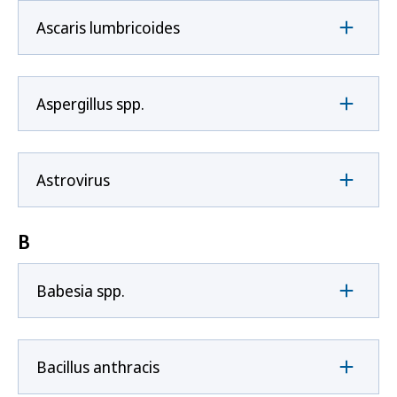
Ascaris lumbricoides
Aspergillus spp.
Astrovirus
B
Babesia spp.
Bacillus anthracis