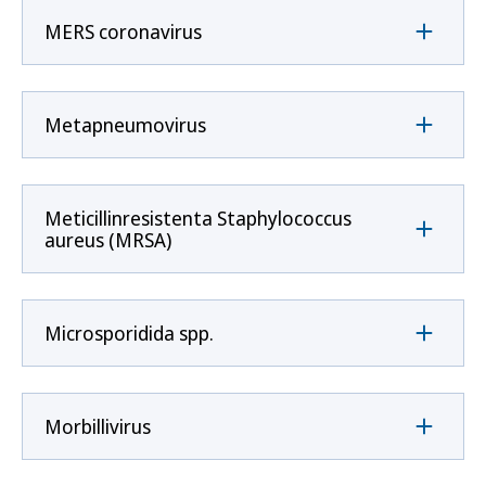
MERS coronavirus
Metapneumovirus
Meticillinresistenta Staphylococcus
aureus (MRSA)
Microsporidida spp.
Morbillivirus