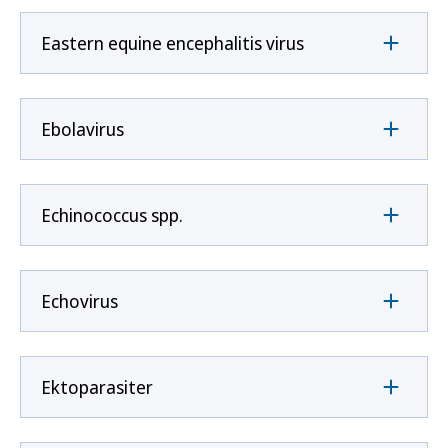
Eastern equine encephalitis virus
Ebolavirus
Echinococcus spp.
Echovirus
Ektoparasiter