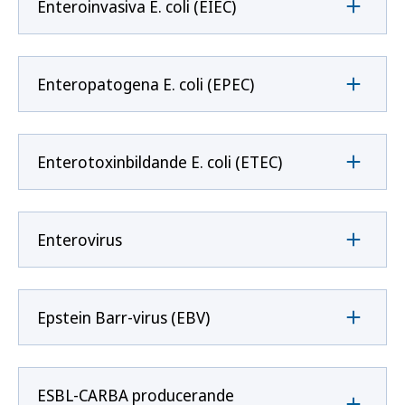
Enteroinvasiva E. coli (EIEC)
Enteropatogena E. coli (EPEC)
Enterotoxinbildande E. coli (ETEC)
Enterovirus
Epstein Barr-virus (EBV)
ESBL-CARBA producerande