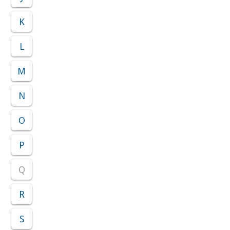
K
L
M
N
O
P
Q
R
S