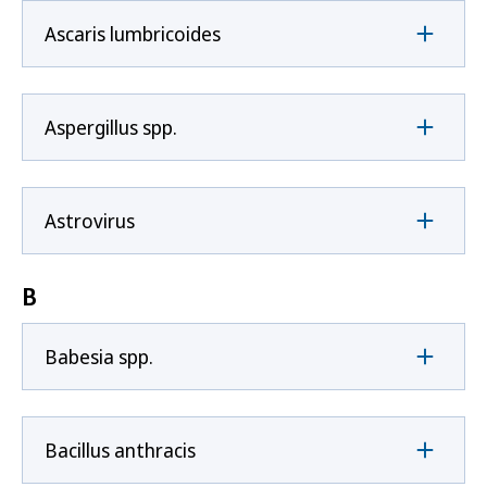
Ascaris lumbricoides
Aspergillus spp.
Astrovirus
B
Babesia spp.
Bacillus anthracis