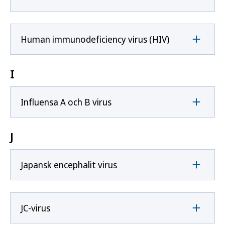
Human immunodeficiency virus (HIV)
I
Influensa A och B virus
J
Japansk encephalit virus
JC-virus