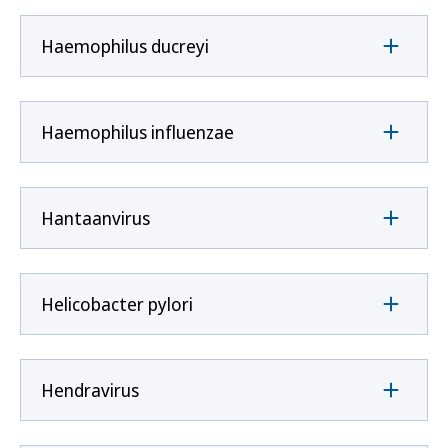
Haemophilus ducreyi
Haemophilus influenzae
Hantaanvirus
Helicobacter pylori
Hendravirus