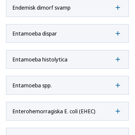
Endemisk dimorf svamp
Entamoeba dispar
Entamoeba histolytica
Entamoeba spp.
Enterohemorragiska E. coli (EHEC)