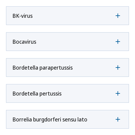
BK-virus
Bocavirus
Bordetella parapertussis
Bordetella pertussis
Borrelia burgdorferi sensu lato