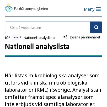
Meny
Sök på webbplatsen
Lyssna på innehållet
Nationell analyslista
Nationell analyslista
Här listas mikrobiologiska analyser som
utförs vid kliniska mikrobiologiska
laboratorier (KML) i Sverige. Analyslistan
omfattar främst specialanalyser som
inte erbjuds vid samtliga laboratorier,