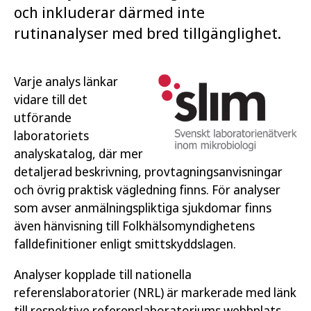
och inkluderar därmed inte
rutinanalyser med bred tillgänglighet.
Varje analys länkar
vidare till det
utförande
laboratoriets
analyskatalog, där mer
detaljerad beskrivning, provtagningsanvisningar
och övrig praktisk vägledning finns. För analyser
som avser anmälningspliktiga sjukdomar finns
även hänvisning till Folkhälsomyndighetens
falldefinitioner enligt smittskyddslagen.
Analyser kopplade till nationella
referenslaboratorier (NRL) är markerade med länk
till respektive referenslaboratoriums webbplats.