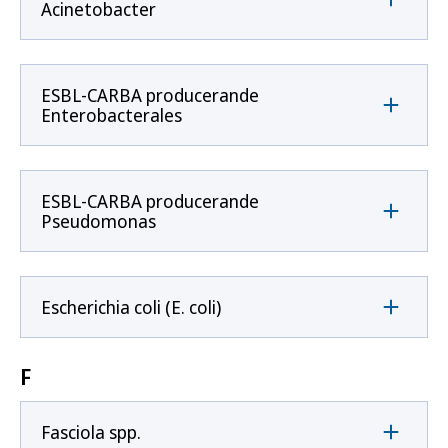
Acinetobacter
ESBL-CARBA producerande
Enterobacterales
ESBL-CARBA producerande
Pseudomonas
Escherichia coli (E. coli)
F
Fasciola spp.