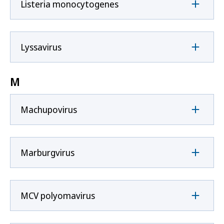
Listeria monocytogenes
Lyssavirus
M
Machupovirus
Marburgvirus
MCV polyomavirus