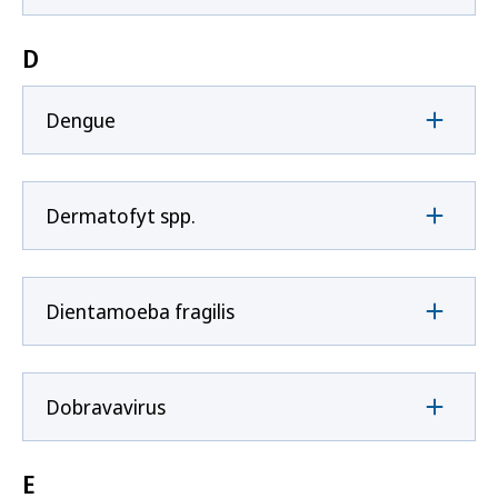
D
Dengue
Dermatofyt spp.
Dientamoeba fragilis
Dobravavirus
E