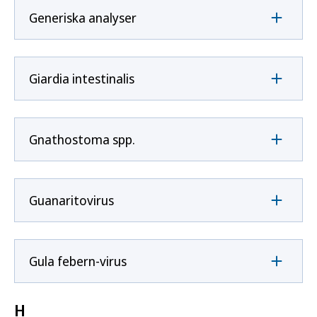
Generiska analyser
Giardia intestinalis
Gnathostoma spp.
Guanaritovirus
Gula febern-virus
H