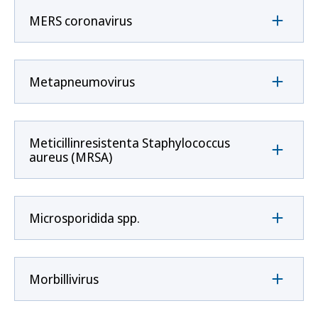
MERS coronavirus
Metapneumovirus
Meticillinresistenta Staphylococcus
aureus (MRSA)
Microsporidida spp.
Morbillivirus