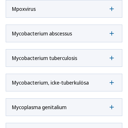
Mpoxvirus
Mycobacterium abscessus
Mycobacterium tuberculosis
Mycobacterium, icke-tuberkulösa
Mycoplasma genitalium