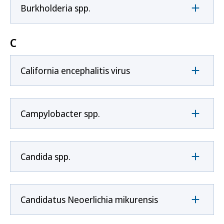
Burkholderia spp.
C
California encephalitis virus
Campylobacter spp.
Candida spp.
Candidatus Neoerlichia mikurensis