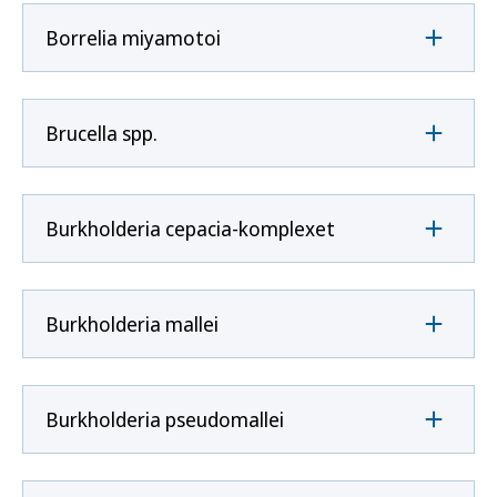
Borrelia miyamotoi
Brucella spp.
Burkholderia cepacia-komplexet
Burkholderia mallei
Burkholderia pseudomallei