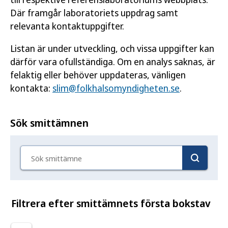
Där framgår laboratoriets uppdrag samt
relevanta kontaktuppgifter.
Listan är under utveckling, och vissa uppgifter kan
därför vara ofullständiga. Om en analys saknas, är
felaktig eller behöver uppdateras, vänligen
kontakta:
slim@folkhalsomyndigheten.se
.
Sök smittämnen
Sök smittämne
Filtrera efter smittämnets första bokstav