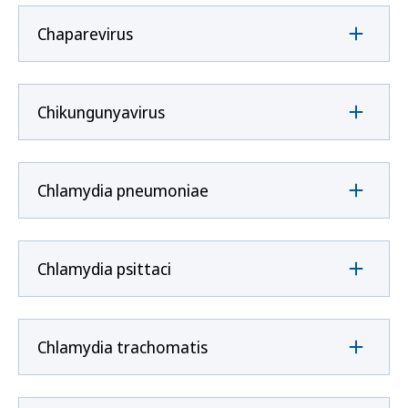
Chaparevirus
Chikungunyavirus
Chlamydia pneumoniae
Chlamydia psittaci
Chlamydia trachomatis