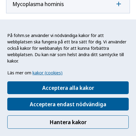
Mycoplasma hominis
Mycoplasma pneumoniae
På fohm.se använder vi nödvändiga kakor för att
webbplatsen ska fungera på ett bra sätt för dig. Vi använder
också kakor för webbanalys för att kunna förbättra
N
webbplatsen. Du kan när som helst ändra ditt samtycke till
kakor.
Naegleria fowleri
Läs mer om
kakor (cookies)
Acceptera alla kakor
Neisseria gonorrhoeae
Acceptera endast nödvändiga
Neisseria meningitidis
Hantera kakor