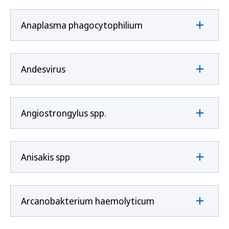
Anaplasma phagocytophilium
Andesvirus
Angiostrongylus spp.
Anisakis spp
Arcanobakterium haemolyticum