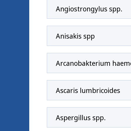
Angiostrongylus spp.
Anisakis spp
Arcanobakterium haem
Ascaris lumbricoides
Aspergillus spp.