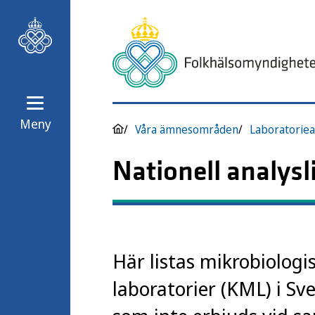
Meny
Våra ämnesområden
Laboratoriea
Nationell analysl
Här listas mikrobiologi
laboratorier (KML) i Sv