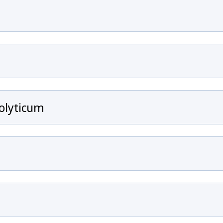
olyticum