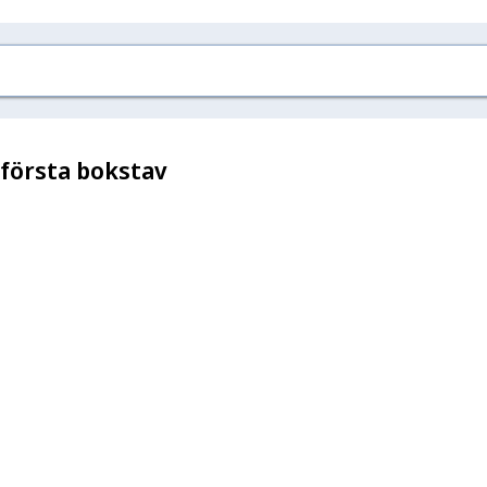
 första bokstav