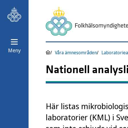
Meny
Våra ämnesområden
Laboratoriea
Nationell analysl
Här listas mikrobiologi
laboratorier (KML) i Sv