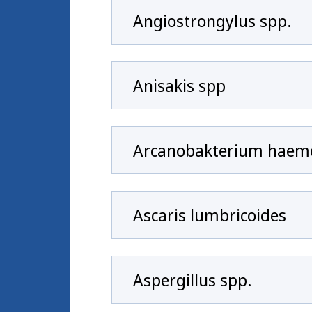
Angiostrongylus spp.
Anisakis spp
Arcanobakterium haem
Ascaris lumbricoides
Aspergillus spp.