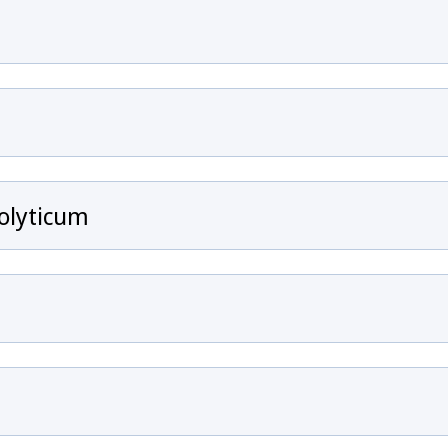
olyticum