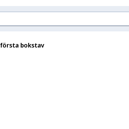
 första bokstav