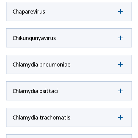
Chaparevirus
Chikungunyavirus
Chlamydia pneumoniae
Chlamydia psittaci
Chlamydia trachomatis