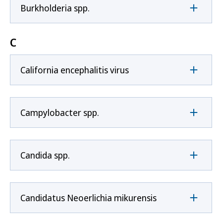
Burkholderia spp.
C
California encephalitis virus
Campylobacter spp.
Candida spp.
Candidatus Neoerlichia mikurensis