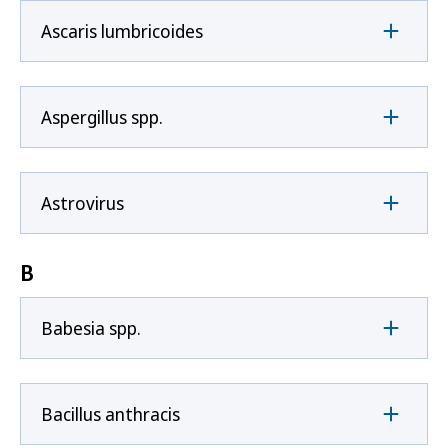
Ascaris lumbricoides
Aspergillus spp.
Astrovirus
B
Babesia spp.
Bacillus anthracis