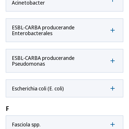
Acinetobacter
ESBL-CARBA producerande
Enterobacterales
ESBL-CARBA producerande
Pseudomonas
Escherichia coli (E. coli)
F
Fasciola spp.