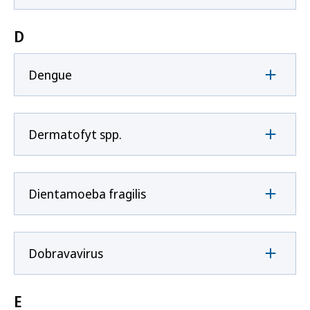
D
Dengue
Dermatofyt spp.
Dientamoeba fragilis
Dobravavirus
E