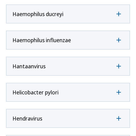
Haemophilus ducreyi
Haemophilus influenzae
Hantaanvirus
Helicobacter pylori
Hendravirus