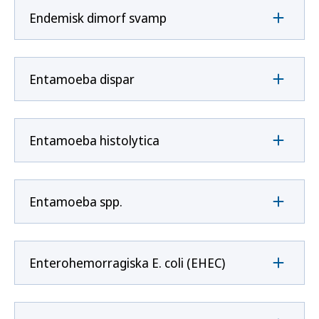
Endemisk dimorf svamp
Entamoeba dispar
Entamoeba histolytica
Entamoeba spp.
Enterohemorragiska E. coli (EHEC)