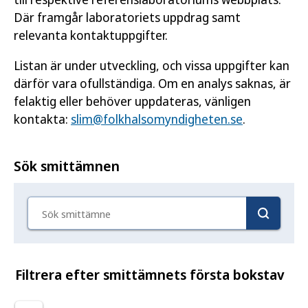
Där framgår laboratoriets uppdrag samt
relevanta kontaktuppgifter.
Listan är under utveckling, och vissa uppgifter kan
därför vara ofullständiga. Om en analys saknas, är
felaktig eller behöver uppdateras, vänligen
kontakta:
slim@folkhalsomyndigheten.se
.
Sök smittämnen
Sök smittämne
Filtrera efter smittämnets första bokstav