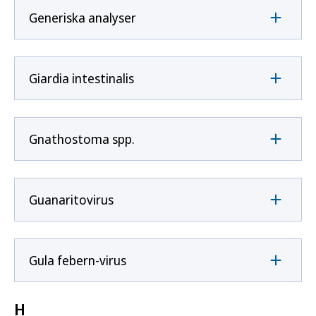
Generiska analyser
Giardia intestinalis
Gnathostoma spp.
Guanaritovirus
Gula febern-virus
H