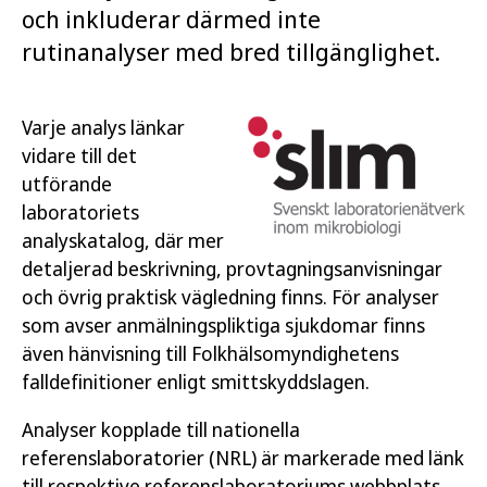
och inkluderar därmed inte
rutinanalyser med bred tillgänglighet.
Varje analys länkar
vidare till det
utförande
laboratoriets
analyskatalog, där mer
detaljerad beskrivning, provtagningsanvisningar
och övrig praktisk vägledning finns. För analyser
som avser anmälningspliktiga sjukdomar finns
även hänvisning till Folkhälsomyndighetens
falldefinitioner enligt smittskyddslagen.
Analyser kopplade till nationella
referenslaboratorier (NRL) är markerade med länk
till respektive referenslaboratoriums webbplats.