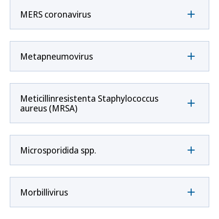
MERS coronavirus
Metapneumovirus
Meticillinresistenta Staphylococcus
aureus (MRSA)
Microsporidida spp.
Morbillivirus