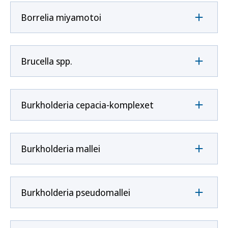
Borrelia miyamotoi
Brucella spp.
Burkholderia cepacia-komplexet
Burkholderia mallei
Burkholderia pseudomallei