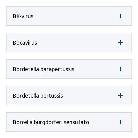
BK-virus
Bocavirus
Bordetella parapertussis
Bordetella pertussis
Borrelia burgdorferi sensu lato