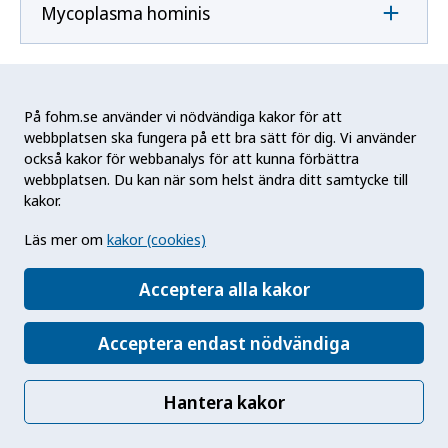
Mycoplasma hominis
Mycoplasma pneumoniae
På fohm.se använder vi nödvändiga kakor för att
webbplatsen ska fungera på ett bra sätt för dig. Vi använder
också kakor för webbanalys för att kunna förbättra
N
webbplatsen. Du kan när som helst ändra ditt samtycke till
kakor.
Naegleria fowleri
Läs mer om
kakor (cookies)
Acceptera alla kakor
Neisseria gonorrhoeae
Acceptera endast nödvändiga
Neisseria meningitidis
Hantera kakor