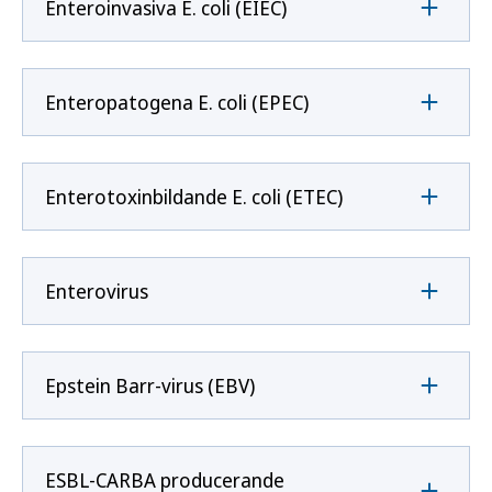
Enteroinvasiva E. coli (EIEC)
Enteropatogena E. coli (EPEC)
Enterotoxinbildande E. coli (ETEC)
Enterovirus
Epstein Barr-virus (EBV)
ESBL-CARBA producerande