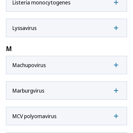
Listeria monocytogenes
Lyssavirus
M
Machupovirus
Marburgvirus
MCV polyomavirus