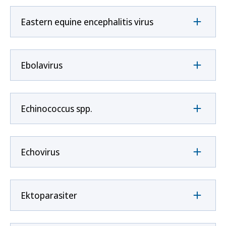
Eastern equine encephalitis virus
Ebolavirus
Echinococcus spp.
Echovirus
Ektoparasiter