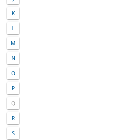
K
L
M
N
O
P
Q
R
S