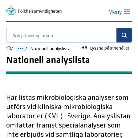
Meny
Sök på webbplatsen
Lyssna på innehållet
Nationell analyslista
Nationell analyslista
Här listas mikrobiologiska analyser som
utförs vid kliniska mikrobiologiska
laboratorier (KML) i Sverige. Analyslistan
omfattar främst specialanalyser som
inte erbjuds vid samtliga laboratorier,