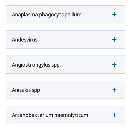
Anaplasma phagocytophilium
Andesvirus
Angiostrongylus spp.
Anisakis spp
Arcanobakterium haemolyticum