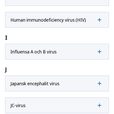
Human immunodeficiency virus (HIV)
I
Influensa A och B virus
J
Japansk encephalit virus
JC-virus