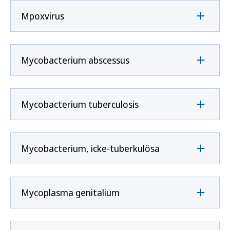
Mpoxvirus
Mycobacterium abscessus
Mycobacterium tuberculosis
Mycobacterium, icke-tuberkulösa
Mycoplasma genitalium