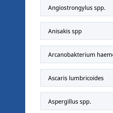
Angiostrongylus spp.
Anisakis spp
Arcanobakterium haem
Ascaris lumbricoides
Aspergillus spp.