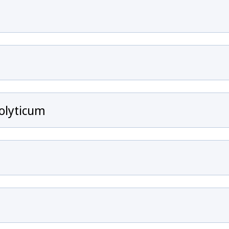
olyticum