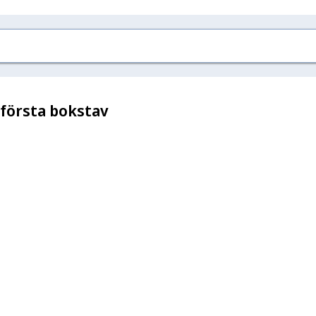
 första bokstav