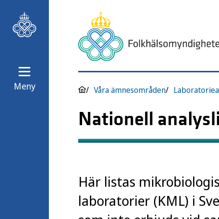
Meny
Våra ämnesområden
Laboratoriea
Nationell analysl
Här listas mikrobiologi
laboratorier (KML) i Sv