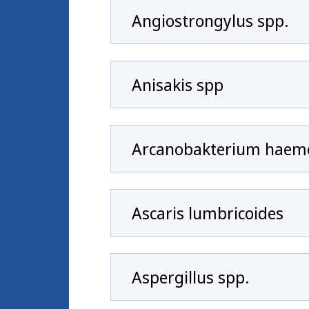
Angiostrongylus spp.
Anisakis spp
Arcanobakterium haem
Ascaris lumbricoides
Aspergillus spp.