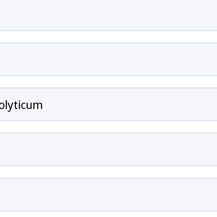
olyticum