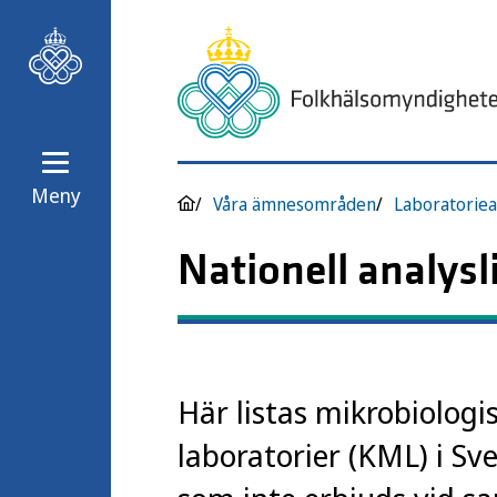
Meny
Våra ämnesområden
Laboratoriea
Nationell analysl
Här listas mikrobiologi
laboratorier (KML) i Sv