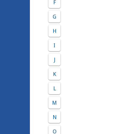
F
G
H
I
J
K
L
M
N
O