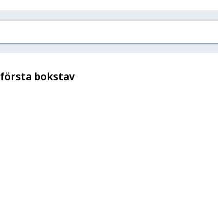
 första bokstav